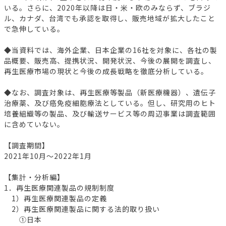
いる。さらに、2020年以降は日・米・欧のみならず、ブラジ
ル、カナダ、台湾でも承認を取得し、販売地域が拡大したこと
で急伸している。
◆当資料では、海外企業、日本企業の16社を対象に、各社の製
品概要、販売高、提携状況、開発状況、今後の展開を調査し、
再生医療市場の現状と今後の成長戦略を徹底分析している。
◆なお、調査対象は、再生医療等製品（新医療機器）、遺伝子
治療薬、及び癌免疫細胞療法としている。但し、研究用のヒト
培養組織等の製品、及び輸送サービス等の周辺事業は調査範囲
に含めていない。
【調査期間】
2021年10月～2022年1月
【集計・分析編】
1．再生医療関連製品の規制制度
1）再生医療関連製品の定義
2）再生医療関連製品に関する法的取り扱い
①日本