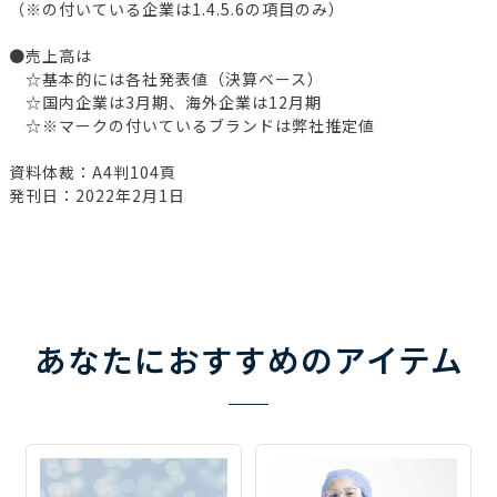
（※の付いている企業は1.4.5.6の項目のみ）
●売上高は
☆基本的には各社発表値（決算ベース）
☆国内企業は3月期、海外企業は12月期
☆※マークの付いているブランドは弊社推定値
資料体裁：A4判104頁
発刊日：2022年2月1日
あなたにおすすめのアイテム