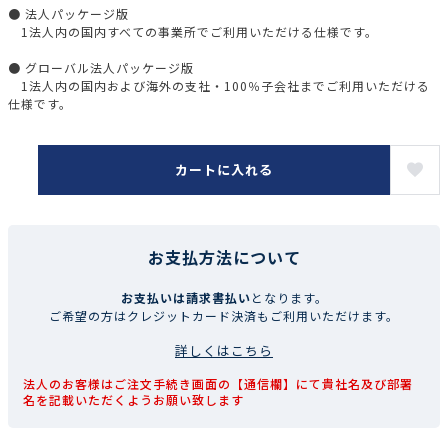
● 法人パッケージ版
1法人内の国内すべての事業所でご利用いただける仕様です。
● グローバル法人パッケージ版
1法人内の国内および海外の支社・100％子会社までご利用いただける
仕様です。
カートに入れる
お支払方法について
お支払いは請求書払い
となります。
ご希望の方はクレジットカード決済もご利用いただけます。
詳しくはこちら
法人のお客様はご注文手続き画面の【通信欄】にて貴社名及び部署
名を記載いただくようお願い致します