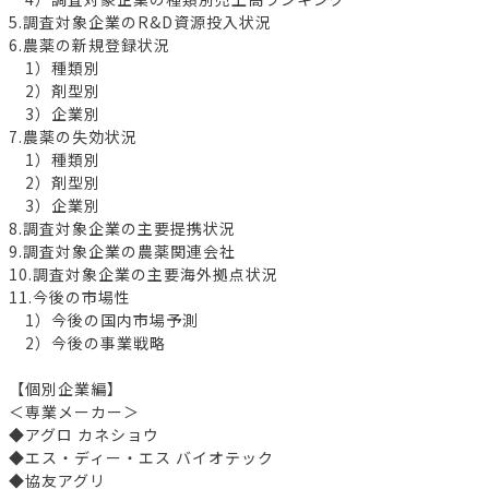
5.調査対象企業のR&D資源投入状況
6.農薬の新規登録状況
1）種類別
2）剤型別
3）企業別
7.農薬の失効状況
1）種類別
2）剤型別
3）企業別
8.調査対象企業の主要提携状況
9.調査対象企業の農薬関連会社
10.調査対象企業の主要海外拠点状況
11.今後の市場性
1）今後の国内市場予測
2）今後の事業戦略
【個別企業編】
＜専業メーカー＞
◆アグロ カネショウ
◆エス・ディー・エス バイオテック
◆協友アグリ