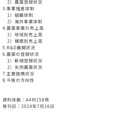
2）農薬登録状況
3.事業推進体制
1）組織体制
2）海外事業体制
4.農薬事業の売上高
1）地域別売上高
2）種類別売上高
5.R&D展開状況
6.農薬の登録状況
1）新規登録状況
2）失効農薬状況
7.主要提携状況
8.今後の方向性
資料体裁：A4判158頁
発刊日：2019年7月16日