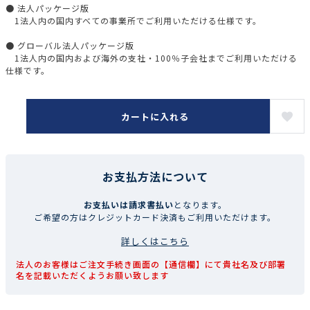
● 法人パッケージ版
1法人内の国内すべての事業所でご利用いただける仕様です。
● グローバル法人パッケージ版
1法人内の国内および海外の支社・100％子会社までご利用いただける
仕様です。
カートに入れる
お支払方法について
お支払いは請求書払い
となります。
ご希望の方はクレジットカード決済もご利用いただけます。
詳しくはこちら
法人のお客様はご注文手続き画面の【通信欄】にて貴社名及び部署
名を記載いただくようお願い致します