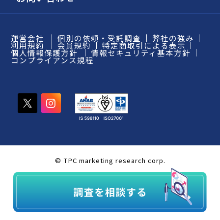
運営会社
個別の依頼・受託調査
弊社の強み
利用規約
会員規約
特定商取引による表示
個人情報保護方針
情報セキュリティ基本方針
コンプライアンス規程
© TPC marketing research corp.