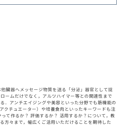
は他臓器へメッセージ物質を送る「分泌」器官として捉
ドロームだけでなく，アルツハイマー等との関連性まで
れる．アンチエイジングや美容といった分野でも筋機能の
アクチュエーター）や培養食肉といったキーワードも注
って作るか？ 評価するか？ 活用するか？について，教
る方々まで，幅広くご活用いただけることを期待した