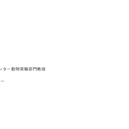
ンター動物実験部門教授
ダー