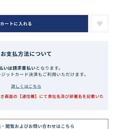
カートに入れる
お支払方法について
払いは請求書払い
となります。
レジットカード決済もご利用いただけます。
詳しくはこちら
続き画面の【通信欄】にて貴社名及び部署名を記載いた
読・閲覧およびお問い合わせはこちら