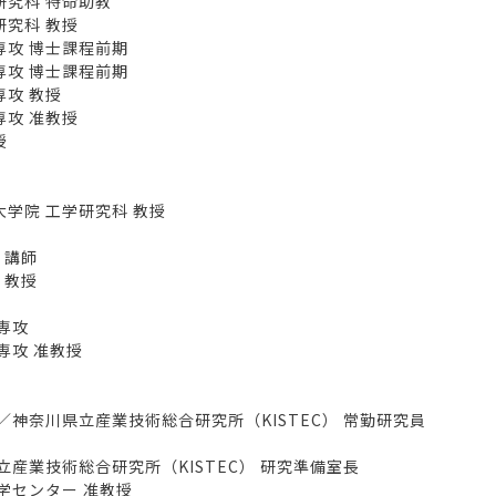
究科 特命助教
究科 教授
専攻 博士課程前期
専攻 博士課程前期
専攻 教授
攻 准教授
授
学院 工学研究科 教授
 講師
 教授
専攻
専攻 准教授
神奈川県立産業技術総合研究所（KISTEC） 常勤研究員
産業技術総合研究所（KISTEC） 研究準備室長
学センター 准教授