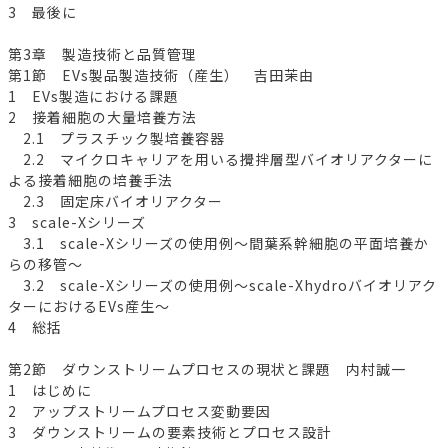
3 最後に
第3章 製造技術と品質管理
第1節 EVs製品製造技術（産生） 吉田茉由
1 EVs製造における課題
2 接着細胞の大量培養方法
2.1 プラスチック製培養容器
2.2 マイクロキャリアを用いる攪拌層型バイオリアクターに
よる接着細胞の培養手法
2.3 固定床バイオリアクター
3 scale-Xシリーズ
3.1 scale-Xシリーズの使用例～間葉系幹細胞の平面培養か
らの移管～
3.2 scale-Xシリーズの使用例～scale-Xhydroバイオリアク
ターにおけるEVs産生～
4 総括
第2節 ダウンストリームプロセスの現状と課題 内村誠一
1 はじめに
2 アップストリームプロセス変動要因
3 ダウンストリームの要素技術とプロセス設計