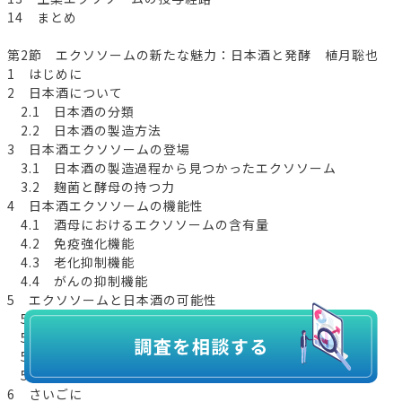
14 まとめ
第2節 エクソソームの新たな魅力：日本酒と発酵 植月聡也
1 はじめに
2 日本酒について
2.1 日本酒の分類
2.2 日本酒の製造方法
3 日本酒エクソソームの登場
3.1 日本酒の製造過程から見つかったエクソソーム
3.2 麹菌と酵母の持つ力
4 日本酒エクソソームの機能性
4.1 酒母におけるエクソソームの含有量
4.2 免疫強化機能
4.3 老化抑制機能
4.4 がんの抑制機能
5 エクソソームと日本酒の可能性
5.1 日本酒エクソソームの応用先
5.2 発酵食品のエクソソームとしての可能性
5.3 エクソソームから見直される日本酒の価値
5.4 「酒は百薬の長である」
6 さいごに