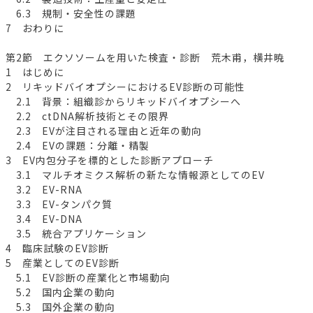
6.3 規制・安全性の課題
7 おわりに
第2節 エクソソームを用いた検査・診断 荒木甫，横井暁
1 はじめに
2 リキッドバイオプシーにおけるEV診断の可能性
2.1 背景：組織診からリキッドバイオプシーへ
2.2 ctDNA解析技術とその限界
2.3 EVが注目される理由と近年の動向
2.4 EVの課題：分離・精製
3 EV内包分子を標的とした診断アプローチ
3.1 マルチオミクス解析の新たな情報源としてのEV
3.2 EV-RNA
3.3 EV-タンパク質
3.4 EV-DNA
3.5 統合アプリケーション
4 臨床試験のEV診断
5 産業としてのEV診断
5.1 EV診断の産業化と市場動向
5.2 国内企業の動向
5.3 国外企業の動向