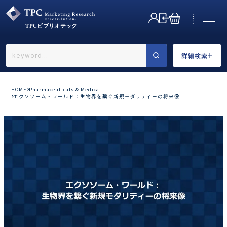
詳細検索
←戻る
詳細検索
HOME
Pharmaceuticals & Medical
エクソソーム・ワールド：生物界を繋ぐ新規モダリティーの将来像
業界で選ぶ
カテゴリで選ぶ