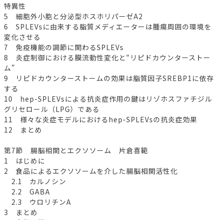
特異性
5 細胞外小胞と分泌型ホスホリパーゼA2
6 SPLEVsに由来する脂質メディエーターは腫瘍周囲の環境を
変化させる
7 免疫機能の調節に関わるSPLEVs
8 炎症制御における膜流動性変化と“リピドカウンターストー
ム”
9 リピドカウンターストームの効果は脂質因子SREBP1に依存
する
10 hep-SPLEVsによる抗炎症作用の鍵はリゾホスファチジル
グリセロール（LPG）である
11 様々な炎症モデルにおけるhep-SPLEVsの抗炎症効果
12 まとめ
第7節 腸脳相関とエクソソーム 片倉喜範
1 はじめに
2 食品によるエクソソームを介した腸脳相関活性化
2.1 カルノシン
2.2 GABA
2.3 ウロリチンA
3 まとめ