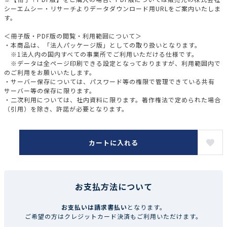
シーエムシー・リサーチよりデータダウンロード用URLをご案内いたしま
す。
＜冊子版・PDF版の閲覧・利用範囲について＞
・本商品は、「法人パッケージ版」としての取り扱いとなります。
※1法人内の国内すべての事業所でご利用いただける仕様です。
※データは全ページ印刷できる設定となっておりますが、利用範囲内で
のご利用をお願いいたします。
・サーバー保存については、パスワード等の権限で管理できている共有
サーバー等の保存に限ります。
・二次利用については、社内資料に限ります。著作権法で定められた場合
（引用）を除き、許諾が必要となります。
カートに入れる
お支払方法について
お支払いは請求書払い
となります。
ご希望の方はクレジットカード決済もご利用いただけます。