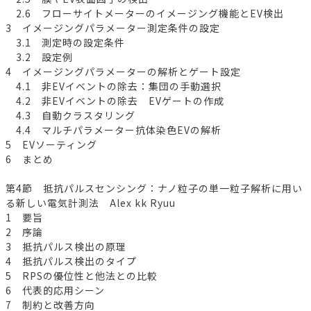
2.6 フローサイトメーターのイメージング機能とEV検出
3 イメージングパラメーター測定条件の設定
3.1 測定時の設定条件
3.2 設定例
4 イメージングパラメーターの解析とゲート設定
4.1 非EVイベントの除去：集団の手動選択
4.2 非EVイベントの除去 EVゲートの作成
4.3 自動クラスタリング
4.4 マルチパラメーター抗体染色EVの解析
5 EVソーティング
6 まとめ
第4節 抵抗パルスセンシング：ナノ粒子の単一粒子解析に用い
る新しい電気計測法 Alex kk Ryuu
1 要旨
2 序論
3 抵抗パルス検出の原理
4 抵抗パルス検出のタイプ
5 RPSの優位性と他法との比較
6 代表的応用シーン
7 制約と改善方向