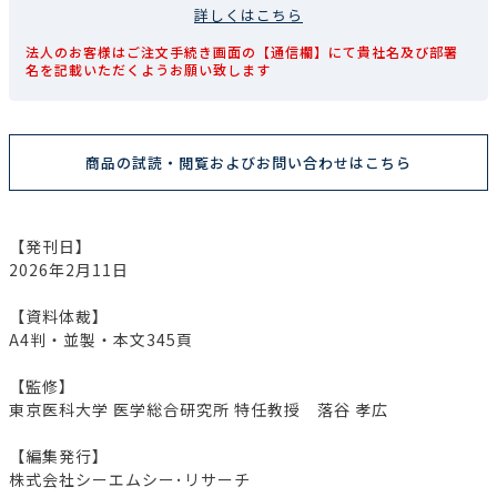
詳しくはこちら
法人のお客様はご注文手続き画面の【通信欄】にて貴社名及び部署
名を記載いただくようお願い致します
商品の試読・閲覧およびお問い合わせはこちら
【発刊日】
2026年2月11日
【資料体裁】
A4判・並製・本文345頁
【監修】
東京医科大学 医学総合研究所 特任教授 落谷 孝広
【編集発行】
株式会社シーエムシー･リサーチ