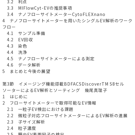
3.2 利点
3.3 MIFlowCyt-EVの推奨事項
3.4 ナノフローサイトメーターCytoFLEXnano
4 ナノフローサイトメーターを用いたシングルEV解析のワーク
フロー
4.1 サンプル準備
4.2 EV回収
4.3 染色
4.4 洗浄
4.5 ナノフローサイトメーターによる測定
4.6 データ解析
5 まとめと今後の展望
第3節 イメージング機能搭載BDFACSDiscoverTM S8セル
ソーターによるEV解析とソーティング 幾尾真理子
1 はじめに
2 フローサイトメーターで取得可能なEV情報
2.1 一粒子EV検出における課題
2.2 微粒子対応フローサイトメーターによるEV解析の進展
2.3 子サイズ解析
2.4 粒子濃度
2.5 膜やEV表面因子の検出