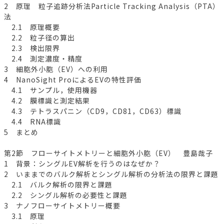
2 原理 粒子追跡分析法Particle Tracking Analysis（PTA）
法
2.1 原理概要
2.2 粒子径の算出
2.3 検出限界
2.4 測定濃度・精度
3 細胞外小胞（EV）への利用
4 NanoSight ProによるEVの特性評価
4.1 サンプル，使用機器
4.2 膜標識と測定結果
4.3 テトラスパニン（CD9，CD81，CD63）標識
4.4 RNA標識
5 まとめ
第2節 フローサイトメトリーと細胞外小胞（EV） 豊島哉子
1 背景：シングルEV解析を行うのはなぜか？
2 いままでのバルク解析とシングル解析の分析法の限界と課題
2.1 バルク解析の限界と課題
2.2 シングル解析の必要性と課題
3 ナノフローサイトメトリー概要
3.1 原理