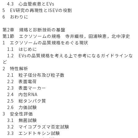
4.3 心血管疾患とEVs
5 EV研究の再現性とISEVの役割
6 おわりに
第2章 規格と診断技術の基盤
第1節 エクソソームの規格 寺井織枝，田浦映恵，北中淳史
1 エクソソームの品質規格をめぐる現状
1.1 はじめに
1.2 EVsの品質規格を考える上で参考になるガイドラインな
ど
2 特性解析
2.1 粒子径分布及び粒子数
2.2 表面電荷
2.3 表面マーカー
2.4 内包RNA
2.5 総タンパク質
2.6 力価試験
3 安全性評価
3.1 無菌試験
3.2 マイコプラズマ否定試験
3.3 エンドトキシン試験