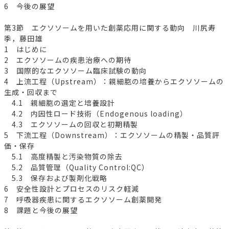
6 今後の展望
第3節 エクソソームを用いた創薬応用に関する動向 川尻寿
季，藤田雄
1 はじめに
2 エクソソームの疾患治療への期待
3 国際的なエクソソーム臨床試験の動向
4 上流工程（Upstream）：親細胞の培養からエクソソームの
生成・回収まで
4.1 親細胞の選定と培養設計
4.2 内因性ロード技術（Endogenous loading）
4.3 エクソソームの回収と初期精製
5 下流工程（Downstream）：エクソソームの精製・品質評
価・保存
5.1 高度精製と汚染物質の除去
5.2 品質管理（Quality Control:QC）
5.3 保存および製剤化戦略
6 安全性設計とプロセスのリスク軽減
7 呼吸器疾患に関するエクソソーム創薬開発
8 課題と今後の展望