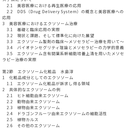
2.1 美容医療における再生医療の応用
2.2 DDS（Drug Delivery System）の概念と美容医療への
応用
3 美容医療におけるエクソソーム治療
3.1 基礎と臨床応用の実際
3.2 現状と課題、そして標準化に向けた展望
3.3 エクソソーム製剤の臨床～メソセラピー治療を用いて～
3.4 バイオテンセグリティ理論とメソセラピーの力学的意義
3.5 エクソソーム含有間葉系幹細胞培養上清を用いたメソセ
ラピー治療の実際
第2節 エクソソーム化粧品 水島淳
1 化粧品成分としてのエクソソーム
1.1 エクソソーム化粧品が訴求し得る領域
2 具体的なエクソソームの例
2.1 ヒト細胞由来エクソソーム
2.2 動物由来エクソソーム
2.3 植物由来エクソソーム
2.4 ドラゴンフルーツ由来エクソソームの細胞活性
2.5 植物カルス
2.6 その他のエクソソーム