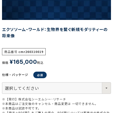
調査の種類で選ぶ
エクソソーム・ワールド：生物界を繋ぐ新規モダリティーの
将来像
商品番号
cmr260310019
リセット
検索する
¥
165,000
価格
税込
仕様・パッケージ
※【発行】株式会社シーエムシー･リサーチ
※本商品はご注文後のキャンセル・商品変更は 一切できません。
※本商品は試読不可です。
※【冊子＋PDF版】をご購入の場合、PDF版については販売元の株式会社