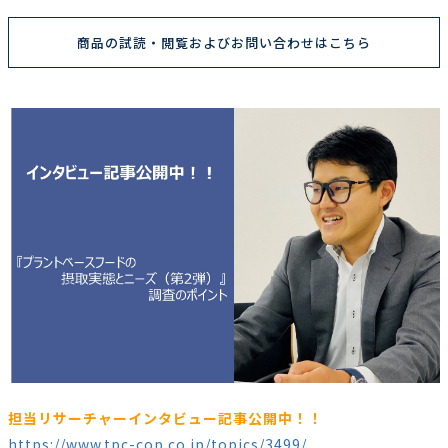
商品の試読・閲覧およびお問い合わせはこちら
担当リサーチャーインタビュー記事公開中！！
https://www.tpc-cop.co.jp/topics/3499/