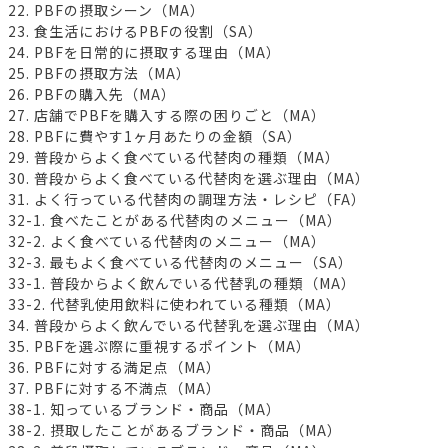
22. PBFの摂取シーン（MA）
23. 食生活におけるPBFの役割（SA）
24. PBFを日常的に摂取する理由（MA）
25. PBFの摂取方法（MA）
26. PBFの購入先（MA）
27. 店舗でPBFを購入する際の困りごと（MA）
28. PBFに費やす1ヶ月あたりの金額（SA）
29. 普段からよく食べている代替肉の種類（MA）
30. 普段からよく食べている代替肉を選ぶ理由（MA）
31. よく行っている代替肉の調理方法・レシピ（FA）
32-1. 食べたことがある代替肉のメニュー（MA）
32-2. よく食べている代替肉のメニュー（MA）
32-3. 最もよく食べている代替肉のメニュー（SA）
33-1. 普段からよく飲んでいる代替乳の種類（MA）
33-2. 代替乳使用飲料に使われている種類（MA）
34. 普段からよく飲んでいる代替乳を選ぶ理由（MA）
35. PBFを選ぶ際に重視するポイント（MA）
36. PBFに対する満足点（MA）
37. PBFに対する不満点（MA）
38-1. 知っているブランド・商品（MA）
38-2. 摂取したことがあるブランド・商品（MA）