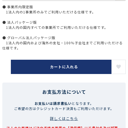
● 事業所内限定版
1法人内の1事業所のみでご利用いただける仕様です。
● 法人パッケージ版
1法人内の国内すべての事業所でご利用いただける仕様です。
● グローバル法人パッケージ版
1法人内の国内および海外の支社・100％子会社までご利用いただける
仕様です。
カートに入れる
お支払方法について
お支払いは請求書払い
となります。
ご希望の方はクレジットカード決済もご利用いただけます。
詳しくはこちら
法人のお客様はご注文手続き画面の【通信欄】にて貴社名及び部署