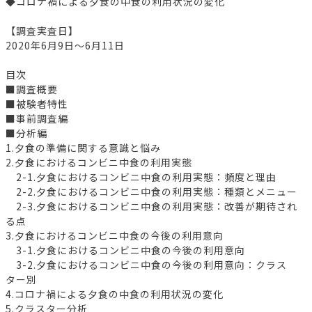
◆コロナ禍による夕食の中食の利用状況の変化
【調査実査日】
2020年6月9日～6月11日
目次
■調査概要
■被験者特性
■事前調査編
■分析編
1.夕食の準備に関する意識と悩み
2.夕食におけるコンビニ中食の利用実態
2-1.夕食におけるコンビニ中食の利用実態：頻度と理由
2-2.夕食におけるコンビニ中食の利用実態：種類とメニュー
2-3.夕食におけるコンビニ中食の利用実態：改善が期待され
る点
3.夕食におけるコンビニ中食の今後の利用意向
3-1.夕食におけるコンビニ中食の今後の利用意向
3-2.夕食におけるコンビニ中食の今後の利用意向：クラス
ター別
4.コロナ禍による夕食の中食の利用状況の変化
5.クラスター分析