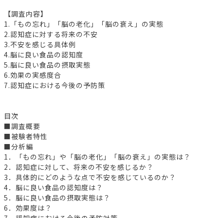
【調査内容】
1.「もの忘れ」「脳の老化」「脳の衰え」の実態
2.認知症に対する将来の不安
3.不安を感じる具体例
4.脳に良い食品の認知度
5.脳に良い食品の摂取実態
6.効果の実感度合
7.認知症における今後の予防策
目次
■調査概要
■被験者特性
■分析編
1．「もの忘れ」や「脳の老化」「脳の衰え」の実態は？
2．認知症に対して、将来の不安を感じるか？
3．具体的にどのような点で不安を感じているのか？
4．脳に良い食品の認知度は？
5．脳に良い食品の摂取実態は？
6．効果度は？
7．認知症における今後の予防対策