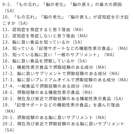
9-2．「もの忘れ」「脳の老化」「脳の衰え」の最大の原因
（SA）
10．「もの忘れ」「脳の老化」「脳の衰え」が認知症を引き起
こすか（SA）
11．認知症を発症すると思う理由（MA）
12．認知症を発症しないと思う理由（MA）
13．脳に良い食品を知っているか（SA）
14．知っている「記憶サポートなどの機能性表示食品」（MA）
15．知っている脳に良い「一般のサプリメント」（MA）
16．脳に良い食品を摂取しているか（SA）
17-1．機能性表示食品で摂取経験のある成分（MA）
17-2．脳に良いサプリメントで摂取経験のある成分（MA）
17-3．脳に良いプレミアムオイルで摂取経験のある成分（MA）
17-4．一般食品で摂取経験のある成分（MA）
18-1．摂取経験のある機能性表示食品（MA）
18-2．現在及び直近で摂取経験のある機能性表示食品（SA）
19．「記憶サポートなどの機能性表示食品」を選んだ理由
（MA）
20-1．摂取経験のある脳に良いサプリメント（MA）
20-2．現在及び直近で摂取経験のある脳に良いサプリメント
（SA）