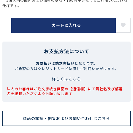
1法人内の国内および海外の支社・100％子会社までご利用いただける
仕様です。
カートに入れる
お支払方法について
お支払いは請求書払い
となります。
ご希望の方はクレジットカード決済もご利用いただけます。
詳しくはこちら
法人のお客様はご注文手続き画面の【通信欄】にて貴社名及び部署
名を記載いただくようお願い致します
商品の試読・閲覧およびお問い合わせはこちら