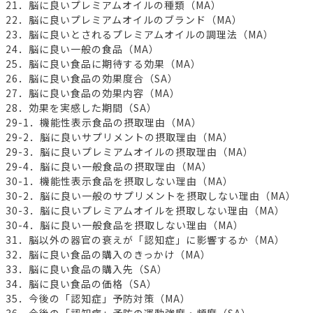
21．脳に良いプレミアムオイルの種類（MA）
22．脳に良いプレミアムオイルのブランド（MA）
23．脳に良いとされるプレミアムオイルの調理法（MA）
24．脳に良い一般の食品（MA）
25．脳に良い食品に期待する効果（MA）
26．脳に良い食品の効果度合（SA）
27．脳に良い食品の効果内容（MA）
28．効果を実感した期間（SA）
29-1．機能性表示食品の摂取理由（MA）
29-2．脳に良いサプリメントの摂取理由（MA）
29-3．脳に良いプレミアムオイルの摂取理由（MA）
29-4．脳に良い一般食品の摂取理由（MA）
30-1．機能性表示食品を摂取しない理由（MA）
30-2．脳に良い一般のサプリメントを摂取しない理由（MA）
30-3．脳に良いプレミアムオイルを摂取しない理由（MA）
30-4．脳に良い一般食品を摂取しない理由（MA）
31．脳以外の器官の衰えが「認知症」に影響するか（MA）
32．脳に良い食品の購入のきっかけ（MA）
33．脳に良い食品の購入先（SA）
34．脳に良い食品の価格（SA）
35．今後の「認知症」予防対策（MA）
36．今後の「認知症」予防の運動強度・頻度（SA）