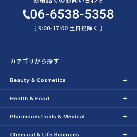
06-6538-5358
［ 9:00-17:00 土日祝除く ］
カテゴリから探す
Beauty & Cosmetics
Health & Food
Pharmaceuticals & Medical
Chemical & Life Sciences