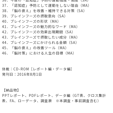
37．「認知症」予防として運動をしない理由（MA）
38．「脳の衰え」を改善・維持できる対策（SA）
39．ブレインフーズの摂取意向（SA）
40．ブレインフーズの形状（MA）
41．ブレインフーズの魅力的なワード（MA）
42．ブレインフーズの効果出現期間（SA）
43．ブレインフーズで摂取したい成分（MA）
44．ブレインフーズにかけられる金額（SA）
45．「脳の衰え」の改善ツール（MA）
46．「脳対策」における人生の目標（MA）
体裁：CD-ROM［レポート編・データ編］
発刊日：2016年8月1日
【納品物】
PPTレポート、PDFレポート、データ編（GT表、クロス集計
表、FA、ローデータ、調査票 ※本調査・事前調査含む）