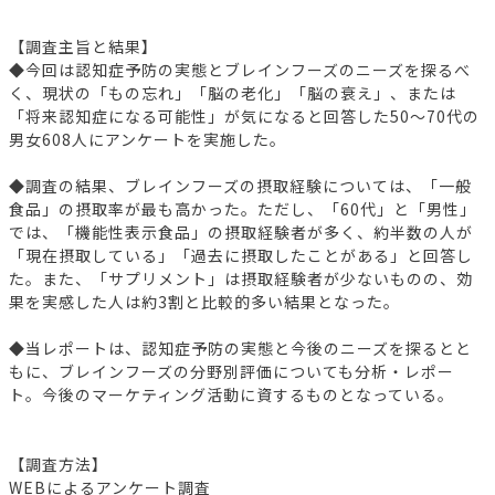
【調査主旨と結果】
◆今回は認知症予防の実態とブレインフーズのニーズを探るべ
く、現状の「もの忘れ」「脳の老化」「脳の衰え」、または
「将来認知症になる可能性」が気になると回答した50～70代の
男女608人にアンケートを実施した。
◆調査の結果、ブレインフーズの摂取経験については、「一般
食品」の摂取率が最も高かった。ただし、「60代」と「男性」
では、「機能性表示食品」の摂取経験者が多く、約半数の人が
「現在摂取している」「過去に摂取したことがある」と回答し
た。また、「サプリメント」は摂取経験者が少ないものの、効
果を実感した人は約3割と比較的多い結果となった。
◆当レポートは、認知症予防の実態と今後のニーズを探るとと
もに、ブレインフーズの分野別評価についても分析・レポー
ト。今後のマーケティング活動に資するものとなっている。
【調査方法】
WEBによるアンケート調査