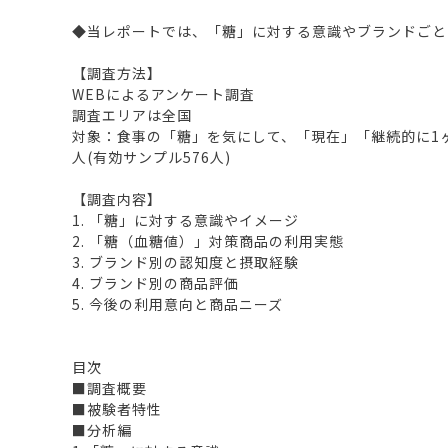
◆当レポートでは、「糖」に対する意識やブランドごと
【調査方法】
WEBによるアンケート調査
調査エリアは全国
対象：食事の「糖」を気にして、「現在」「継続的に1ヶ
人(有効サンプル576人)
【調査内容】
1. 「糖」に対する意識やイメージ
2. 「糖（血糖値）」対策商品の利用実態
3. ブランド別の認知度と摂取経験
4. ブランド別の商品評価
5. 今後の利用意向と商品ニーズ
目次
■調査概要
■被験者特性
■分析編