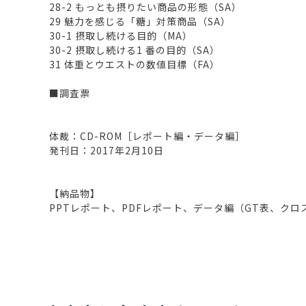
28-2 もっとも摂りたい商品の形態（SA）
29 魅力を感じる「糖」対策商品（SA）
30-1 摂取し続ける目的（MA）
30-2 摂取し続ける1 番の目的（SA）
31 体重とウエストの数値目標（FA）
■調査票
体裁：CD-ROM［レポート編・データ編］
発刊日：2017年2月10日
【納品物】
PPTレポート、PDFレポート、データ編（GT表、ク