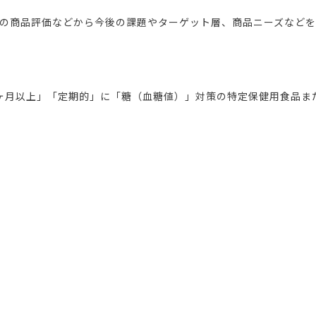
の商品評価などから今後の課題やターゲット層、商品ニーズなど
月以上」「定期的」に「糖（血糖値）」対策の特定保健用食品または