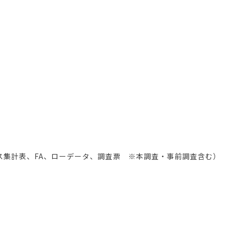
ロス集計表、FA、ローデータ、調査票 ※本調査・事前調査含む）