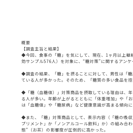
概要
【調査主旨と結果】
◆今回、食事の「糖」を気にして、現在、1ヶ月以上継続
効サンプル576人）を対象に、“糖対策”に関するアン
◆調査の結果、「糖」を摂ることに対して、男性は「糖
ている人が多かった。そのため、「糖質の多い食品を控
◆「糖（血糖値）」対策商品を摂取している理由は、年
る人が多い。年齢が上がるとともに「体重増加」や「お
は「血糖値」や「糖尿病」など健康意識が高まる傾向に
◆また、「糖」対策商品として、表示内容（「糖の吸収
プリメント」か「ノンアルコール飲料」か）の組み合わ
態”（お茶）の影響度が圧倒的に高かった。