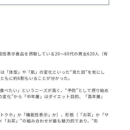
表示食品を摂取している20～60代の男女620人（有
は「体型」や「肌」の変化といった“見た目”を気にし
ともに約6割もいることが分かった。
食べたい」というニーズが高く、“予防”として摂り始め
の変化”から「中年層」はダイエット目的、「高年層」
「トクホ」か「機能性表示」か）、形態（「お茶」か「サ
×「お茶」”の組み合わせが最も魅力的であり、“形