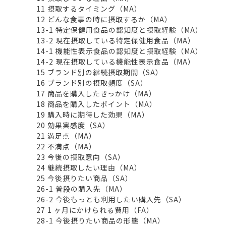
11 摂取するタイミング（MA）
12 どんな食事の時に摂取するか（MA）
13-1 特定保健用食品の認知度と摂取経験（MA）
13-2 現在摂取している特定保健用食品（MA）
14-1 機能性表示食品の認知度と摂取経験（MA）
14-2 現在摂取している機能性表示食品（MA）
15 ブランド別の継続摂取期間（SA）
16 ブランド別の摂取頻度（SA）
17 商品を購入したきっかけ（MA）
18 商品を購入したポイント（MA）
19 購入時に期待した効果（MA）
20 効果実感度（SA）
21 満足点（MA）
22 不満点（MA）
23 今後の摂取意向（SA）
24 継続摂取したい理由（MA）
25 今後摂りたい商品（SA）
26-1 普段の購入先（MA）
26-2 今後もっとも利用したい購入先（SA）
27 1 ヶ月にかけられる費用（FA）
28-1 今後摂りたい商品の形態（MA）