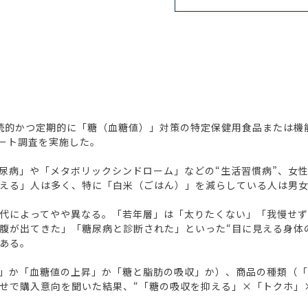
的かつ定期的に「糖（血糖値）」対策の特定保健用食品または機能性
ケート調査を実施した。
尿病」や「メタボリックシンドローム」などの“生活習慣病”、女性
える」人は多く、特に「白米（ごはん）」を減らしている人は男女
代によってやや異なる。「若年層」は「太りたくない」「我慢せず
腹が出てきた」「糖尿病と診断された」といった“目に見える身体
ある。
」か「血糖値の上昇」か「糖と脂肪の吸収」か）、商品の種類（
せで購入意向を聞いた結果、“「糖の吸収を抑える」×「トクホ」