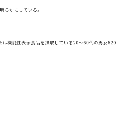
を明らかにしている。
機能性表示食品を摂取している20～60代の男女620