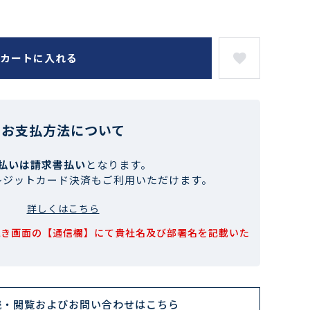
カートに入れる
お支払方法について
払いは請求書払い
となります。
レジットカード決済もご利用いただけます。
詳しくはこちら
続き画面の【通信欄】にて貴社名及び部署名を記載いた
読・閲覧およびお問い合わせはこちら