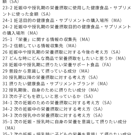
額（SA）
23-2 妊娠中や授乳期の栄養摂取に使用した健康食品・サプリメ
ントに使った金額（SA）
24-1 妊活目的の健康食品・サプリメントの購入場所（MA）
24-2 妊娠中や授乳期の栄養摂取目的の健康食品・サプリメント
の購入場所（MA）
25-1 「栄養」に関する情報の収集先（MA）
25-2 信頼している情報収集先（MA）
26 妊娠中や授乳期の栄養摂取に対する今後の考え方（SA）
27 どんな時にどんな商品で栄養摂取をしたいと思うか（MA）
28 妊娠中や授乳期に摂りたい栄養サポート食品（FA）
29 普段から意識して摂っている成分（MA）
30 授乳期以降の栄養摂取に対する考え方（SA）
31 摂りたい健康食品・サプリメントブランド（MA）
32 授乳期後、自身のために摂りたい成分（MA）
33 次の子どもを欲しいと思っているか（SA）
34-1 次の妊娠のための栄養摂取に対する考え方（SA）
34-2 次の妊娠中の栄養摂取に対する考え方（SA）
34-3 次の授乳中の栄養摂取に対する考え方（SA）
35-1 次の妊娠・授乳時に自身の栄養を意識して摂りたい成分
（MA）
35-2 次の妊娠・授乳時に子どもの栄養を意識して摂りたい成分