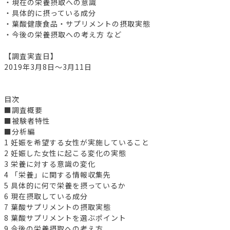
・現在の栄養摂取への意識
・具体的に摂っている成分
・葉酸健康食品・サプリメントの摂取実態
・今後の栄養摂取への考え方 など
【調査実査日】
2019年3月8日～3月11日
目次
■調査概要
■被験者特性
■分析編
1 妊娠を希望する女性が実施していること
2 妊娠した女性に起こる変化の実態
3 栄養に対する意識の変化
4 「栄養」に関する情報収集先
5 具体的に何で栄養を摂っているか
6 現在摂取している成分
7 葉酸サプリメントの摂取実態
8 葉酸サプリメントを選ぶポイント
9 今後の栄養摂取への考え方