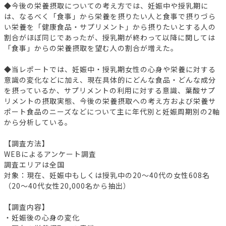
◆今後の栄養摂取についての考え方では、妊娠中や授乳期に
は、なるべく「食事」から栄養を摂りたい人と食事で摂りづら
い栄養を「健康食品・サプリメント」から摂りたいとする人の
割合がほぼ同じであったが、授乳期が終わって以降に関しては
「食事」からの栄養摂取を望む人の割合が増えた。
◆当レポートでは、妊娠中・授乳期女性の心身や栄養に対する
意識の変化などに加え、現在具体的にどんな食品・どんな成分
を摂っているか、サプリメントの利用に対する意識、葉酸サプ
リメントの摂取実態、今後の栄養摂取への考え方および栄養サ
ポート食品のニーズなどについて主に年代別と妊娠周期別の2軸
から分析している。
【調査方法】
WEBによるアンケート調査
調査エリアは全国
対象：現在、妊娠中もしくは授乳中の20～40代の女性608名
（20～40代女性20,000名から抽出）
【調査内容】
・妊娠後の心身の変化