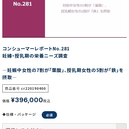
調査の種類で選ぶ
コンシューマーレポートNo.281
妊婦・授乳期の栄養ニーズ調査
リセット
検索する
―妊娠中女性の7割が「葉酸」、授乳期女性の5割が「鉄」を
摂取―
商品番号
cr220190400
¥
396,000
価格
税込
◆仕様・パッケージ