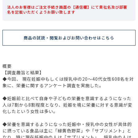
法人のお客様はご注文手続き画面の【通信欄】にて貴社名及び部署
名を記載いただくようお願い致します
商品の試読・閲覧およびお問い合わせはこちら
概要
【調査趣旨と結果】
◆今回、 現在妊娠中もしくは授乳中の20～40代女性608名を対
象に、栄養に関するアンケート調査を実施した。
◆妊娠前と比べて自身や子どもの栄養を意識するようになった
人は7割から8割程度となり、妊娠を境に栄養に対する意識が変
化したという女性は多い。
◆栄養を意識するようになった妊娠中・授乳中の女性が具体的
に摂っている食品は主に「緑黄色野菜」や「サプリメント」と
なり、特に現在妊娠中の人は「サプリメント」、授乳中の人は