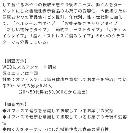
して食べるおやつの摂取実態や今後のニーズ、働く人をター
ゲットにした機能性表示食品のお菓子の受容性、今後摂りたい
健康おやつの商品像などを性別、年代別、性・世代別に加え
て、「ヘルシー志向タイプ」「お菓子好きキャリアタイプ」
「新しい物好きタイプ」「節約ファーストタイプ」「ボディメ
イクタイプ」「疲れ・ストレスお悩みタイプ」の6つのクラス
ターでも分析している。
【調査方法】
WEBによるアンケート調査
調査エリアは全国
対象：オフィスでほぼ毎日健康を意識してお菓子を摂取してい
る20～50代の男女624人
（20～50代男女50,000名から抽出）
【調査内容】
◆オフィスで健康を意識して摂取しているお菓子の実態
◆オフィスで健康を意識して摂取しているお菓子の今後の受容
性
◆働く人をターゲットにした機能性表示食品の受容性