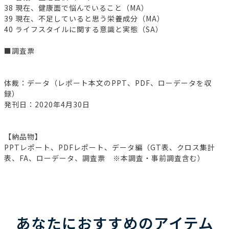
38 現在、健康面で悩んでいること（MA）
39 現在、不足していると思う栄養成分（MA）
40 ライフスタイルに関する意識と実態（SA）
■調査票
体裁：データ（レポート本文のPPT、PDF、ローデータを収
録）
発刊日：2020年4月30日
【納品物】
PPTレポート、PDFレポート、データ編（GT表、クロス集計
表、FA、ローデータ、調査票 ※本調査・事前調査含む）
あなたにおすすめのアイテム