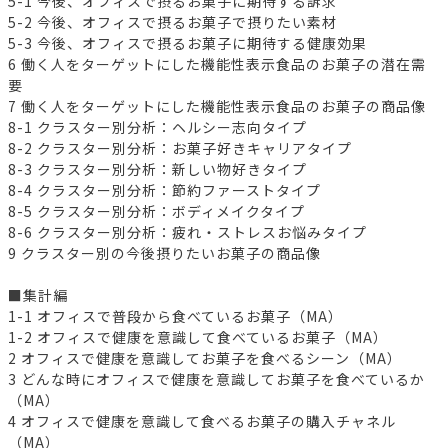
5-1 今後、オフィスで摂るお菓子に期待する訴求
5-2 今後、オフィスで摂るお菓子で摂りたい素材
5-3 今後、オフィスで摂るお菓子に期待する健康効果
6 働く人をターゲットにした機能性表示食品のお菓子の潜在需
要
7 働く人をターゲットにした機能性表示食品のお菓子の商品像
8-1 クラスター別分析：ヘルシー志向タイプ
8-2 クラスター別分析：お菓子好きキャリアタイプ
8-3 クラスター別分析：新しい物好きタイプ
8-4 クラスター別分析：節約ファーストタイプ
8-5 クラスター別分析：ボディメイクタイプ
8-6 クラスター別分析：疲れ・ストレスお悩みタイプ
9 クラスター別の今後摂りたいお菓子の商品像
■集計編
1-1 オフィスで普段から食べているお菓子（MA）
1-2 オフィスで健康を意識して食べているお菓子（MA）
2 オフィスで健康を意識してお菓子を食べるシーン（MA）
3 どんな時にオフィスで健康を意識してお菓子を食べているか
（MA）
4 オフィスで健康を意識して食べるお菓子の購入チャネル
（MA）