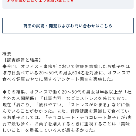
名を記載いただくようお願い致します
商品の試読・閲覧およびお問い合わせはこちら
概要
【調査趣旨と結果】
◆今回、オフィス・事務所において健康を意識したお菓子をほ
ぼ毎日食べている20～50代の男女624名を対象に、オフィスで
食べる健康おやつに関するアンケート調査を実施した。
◆その結果、オフィスで働く20～50代の男女は半数以上が「社
内外の人間関係」「仕事内容」などにストレスを感じており、
現在「肩こり」「疲れやすい」「ストレスがたまる」などに悩
んでいることがわかった。また、普段健康を意識して食べてい
るお菓子としては、「チョコレート・チョコレート菓子」が7割
弱で最も多く、お菓子を購入するときに重視することは「美味
しいこと」を重視している人が最も多かった。