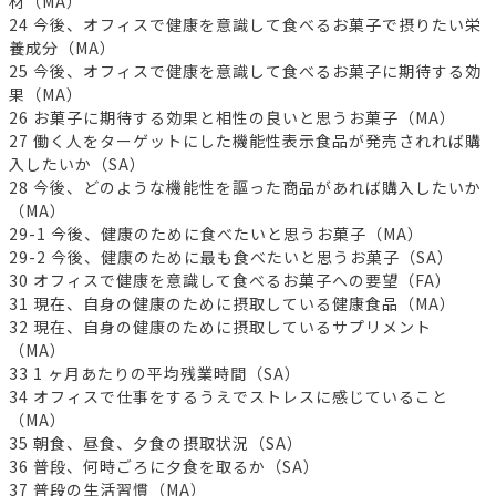
材（MA）
24 今後、オフィスで健康を意識して食べるお菓子で摂りたい栄
養成分（MA）
25 今後、オフィスで健康を意識して食べるお菓子に期待する効
果（MA）
26 お菓子に期待する効果と相性の良いと思うお菓子（MA）
27 働く人をターゲットにした機能性表示食品が発売されれば購
入したいか（SA）
28 今後、どのような機能性を謳った商品があれば購入したいか
（MA）
29-1 今後、健康のために食べたいと思うお菓子（MA）
29-2 今後、健康のために最も食べたいと思うお菓子（SA）
30 オフィスで健康を意識して食べるお菓子への要望（FA）
31 現在、自身の健康のために摂取している健康食品（MA）
32 現在、自身の健康のために摂取しているサプリメント
（MA）
33 1 ヶ月あたりの平均残業時間（SA）
34 オフィスで仕事をするうえでストレスに感じていること
（MA）
35 朝食、昼食、夕食の摂取状況（SA）
36 普段、何時ごろに夕食を取るか（SA）
37 普段の生活習慣（MA）