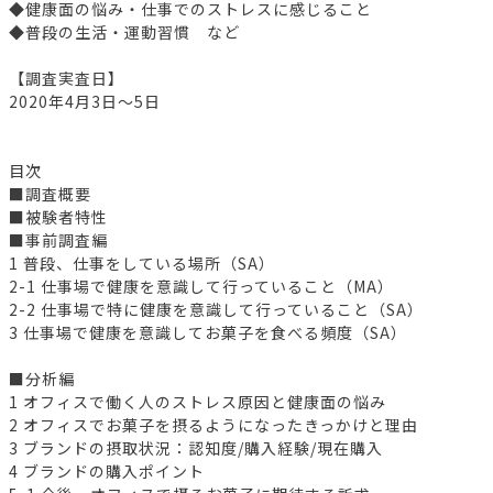
◆健康面の悩み・仕事でのストレスに感じること
◆普段の生活・運動習慣 など
【調査実査日】
2020年4月3日～5日
目次
■調査概要
■被験者特性
■事前調査編
1 普段、仕事をしている場所（SA）
2-1 仕事場で健康を意識して行っていること（MA）
2-2 仕事場で特に健康を意識して行っていること（SA）
3 仕事場で健康を意識してお菓子を食べる頻度（SA）
■分析編
1 オフィスで働く人のストレス原因と健康面の悩み
2 オフィスでお菓子を摂るようになったきっかけと理由
3 ブランドの摂取状況：認知度/購入経験/現在購入
4 ブランドの購入ポイント