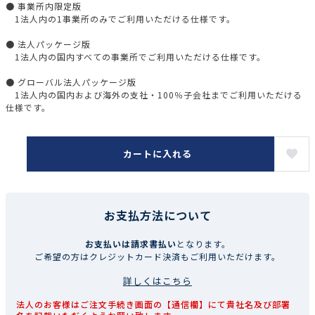
● 事業所内限定版
1法人内の1事業所のみでご利用いただける仕様です。
● 法人パッケージ版
1法人内の国内すべての事業所でご利用いただける仕様です。
● グローバル法人パッケージ版
1法人内の国内および海外の支社・100％子会社までご利用いただける
仕様です。
カートに入れる
お支払方法について
お支払いは請求書払い
となります。
ご希望の方はクレジットカード決済もご利用いただけます。
詳しくはこちら
法人のお客様はご注文手続き画面の【通信欄】にて貴社名及び部署