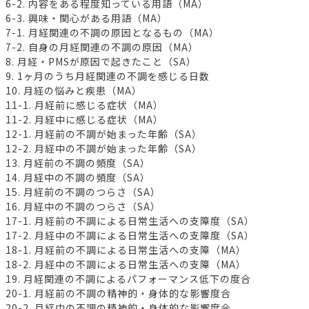
6-2. 内容をある程度知っている用語（MA）
6-3. 興味・関心がある用語（MA）
7-1. 月経関連の不調の原因となるもの（MA）
7-2. 自身の月経関連の不調の原因（MA）
8. 月経・PMSが原因で起きたこと（SA）
9. 1ヶ月のうち月経関連の不調を感じる日数
10. 月経の悩みと疾患（MA）
11-1. 月経前に感じる症状（MA）
11-2. 月経中に感じる症状（MA）
12-1. 月経前の不調が始まった年齢（SA）
12-2. 月経中の不調が始まった年齢（SA）
13. 月経前の不調の頻度（SA）
14. 月経中の不調の頻度（SA）
15. 月経前の不調のつらさ（SA）
16. 月経中の不調のつらさ（SA）
17-1. 月経前の不調による日常生活への支障度（SA）
17-2. 月経中の不調による日常生活への支障度（SA）
18-1. 月経前の不調による日常生活への支障（MA）
18-2. 月経中の不調による日常生活への支障（MA）
19. 月経関連の不調によるパフォーマンス低下の度合
20-1. 月経前の不調の精神的・身体的な影響度合
20-2. 月経中の不調の精神的・身体的な影響度合