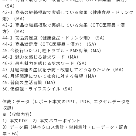
（SA）
43-1. 商品の継続摂取で実感している効果〈健康食品・ドリンク
剤〉（MA）
43-2. 商品の継続摂取で実感している効果〈OTC医薬品・漢
方〉（MA）
44-1. 商品満足度〈健康食品・ドリンク剤〉（SA）
44-2. 商品満足度〈OTC医薬品・漢方〉（SA）
45. 今後行いたい月経トラブル・PMS対策（MA）
46-1. 魅力を感じる訴求ワード（MA）
46-2. 最も魅力を感じる訴求ワード（SA）
47. 月経関連の症状を予防・改善してどうなりたいか（MA）
48. 月経関連について社会に対する希望（MA）
49. 普段の生活習慣（MA）
50. 価値観・ライフスタイル（SA）
体裁：データ（レポート本文のPPT、PDF、エクセルデータを
収録）
※【収録内容】
1）本文PDF 2）本文パワーポイント
3）データ編（基本クロス集計・単純集計・ローデータ・調査
票・FA）