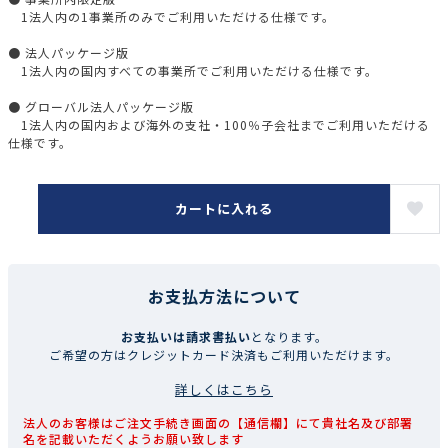
1法人内の1事業所のみでご利用いただける仕様です。
● 法人パッケージ版
1法人内の国内すべての事業所でご利用いただける仕様です。
● グローバル法人パッケージ版
1法人内の国内および海外の支社・100％子会社までご利用いただける
仕様です。
カートに入れる
お支払方法について
お支払いは請求書払い
となります。
ご希望の方はクレジットカード決済もご利用いただけます。
詳しくはこちら
法人のお客様はご注文手続き画面の【通信欄】にて貴社名及び部署
名を記載いただくようお願い致します