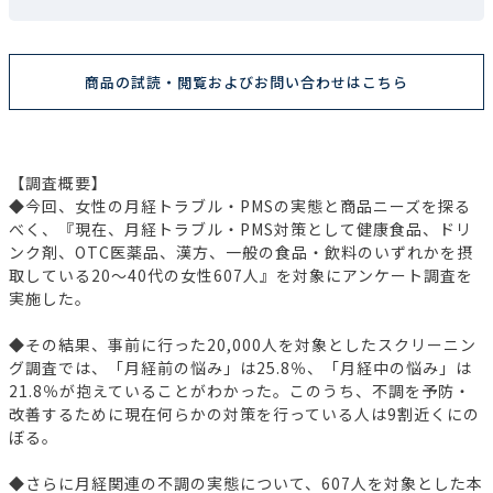
商品の試読・閲覧およびお問い合わせはこちら
【調査概要】
◆今回、女性の月経トラブル・PMSの実態と商品ニーズを探る
べく、『現在、月経トラブル・PMS対策として健康食品、ドリ
ンク剤、OTC医薬品、漢方、一般の食品・飲料のいずれかを摂
取している20～40代の女性607人』を対象にアンケート調査を
実施した。
◆その結果、事前に行った20,000人を対象としたスクリーニン
グ調査では、「月経前の悩み」は25.8％、「月経中の悩み」は
21.8％が抱えていることがわかった。このうち、不調を予防・
改善するために現在何らかの対策を行っている人は9割近くにの
ぼる。
◆さらに月経関連の不調の実態について、607人を対象とした本