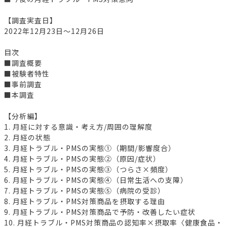
【調査実査日】
2022年12月23日～12月26日
目次
■調査概要
■被験者特性
■事前調査
■本調査
【分析編】
1. 月経に対する意識・考え方/周囲の理解度
2. 月経の状態
3. 月経トラブル・PMSの実態①（期間/影響度合）
4. 月経トラブル・PMSの実態②（原因/症状）
5. 月経トラブル・PMSの実態③（つらさ×頻度）
6. 月経トラブル・PMSの実態④（日常生活への支障）
7. 月経トラブル・PMSの実態⑤（病院の受診）
8. 月経トラブル・PMS対策商品を摂取する理由
9. 月経トラブル・PMS対策商品で予防・改善したい症状
10. 月経トラブル・PMS対策商品の認知率×摂取率〈健康食品・