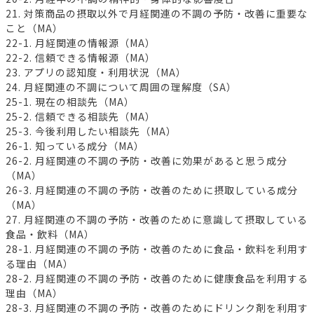
21. 対策商品の摂取以外で月経関連の不調の予防・改善に重要な
こと（MA）
22-1. 月経関連の情報源（MA）
22-2. 信頼できる情報源（MA）
23. アプリの認知度・利用状況（MA）
24. 月経関連の不調について周囲の理解度（SA）
25-1. 現在の相談先（MA）
25-2. 信頼できる相談先（MA）
25-3. 今後利用したい相談先（MA）
26-1. 知っている成分（MA）
26-2. 月経関連の不調の予防・改善に効果があると思う成分
（MA）
26-3. 月経関連の不調の予防・改善のために摂取している成分
（MA）
27. 月経関連の不調の予防・改善のために意識して摂取している
食品・飲料（MA）
28-1. 月経関連の不調の予防・改善のために食品・飲料を利用す
る理由（MA）
28-2. 月経関連の不調の予防・改善のために健康食品を利用する
理由（MA）
28-3. 月経関連の不調の予防・改善のためにドリンク剤を利用す