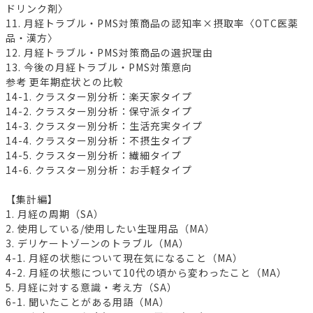
ドリンク剤〉
11. 月経トラブル・PMS対策商品の認知率×摂取率〈OTC医薬
品・漢方〉
12. 月経トラブル・PMS対策商品の選択理由
13. 今後の月経トラブル・PMS対策意向
参考 更年期症状との比較
14-1. クラスター別分析：楽天家タイプ
14-2. クラスター別分析：保守派タイプ
14-3. クラスター別分析：生活充実タイプ
14-4. クラスター別分析：不摂生タイプ
14-5. クラスター別分析：繊細タイプ
14-6. クラスター別分析：お手軽タイプ
【集計編】
1. 月経の周期（SA）
2. 使用している/使用したい生理用品（MA）
3. デリケートゾーンのトラブル（MA）
4-1. 月経の状態について現在気になること（MA）
4-2. 月経の状態について10代の頃から変わったこと（MA）
5. 月経に対する意識・考え方（SA）
6-1. 聞いたことがある用語（MA）