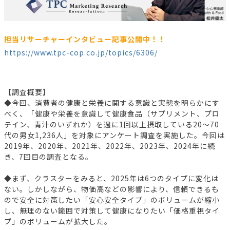
担当リサーチャーインタビュー記事公開中！！
https://www.tpc-cop.co.jp/topics/6306/
【調査概要】
◆今回、消費者の健康と栄養に関する意識と実態を明らかにす
べく、「健康や栄養を意識して健康食品（サプリメント、プロ
テイン、青汁のいずれか）を週に1回以上摂取している20～70
代の男女1,236人」を対象にアンケート調査を実施した。今回は
2019年、2020年、2021年、2022年、2023年、2024年に続
き、7回目の調査となる。
◆まず、クラスターをみると、2025年は6つのタイプに変化は
ない。しかしながら、物価高などの影響により、信頼できるも
ので安全に対策したい「安心安全タイプ」のボリュームが縮小
し、無理のない範囲で対策して健康になりたい「価格重視タイ
プ」のボリュームが拡大した。