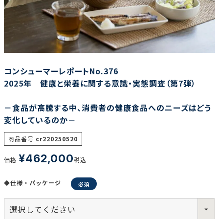
調査の種類で選ぶ
コンシューマーレポートNo.376
2025年 健康と栄養に関する意識・実態調査（第7弾）
－食品が高騰する中、消費者の健康食品へのニーズはどう
リセット
検索する
変化しているのか－
商品番号
cr220250520
¥
462,000
価格
税込
◆仕様・パッケージ