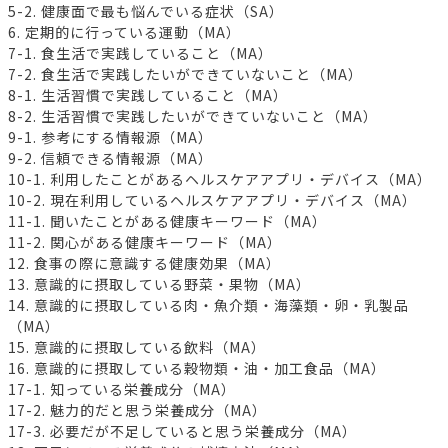
5-2. 健康面で最も悩んでいる症状（SA）
6. 定期的に行っている運動（MA）
7-1. 食生活で実践していること（MA）
7-2. 食生活で実践したいができていないこと（MA）
8-1. 生活習慣で実践していること（MA）
8-2. 生活習慣で実践したいができていないこと（MA）
9-1. 参考にする情報源（MA）
9-2. 信頼できる情報源（MA）
10-1. 利用したことがあるヘルスケアアプリ・デバイス（MA）
10-2. 現在利用しているヘルスケアアプリ・デバイス（MA）
11-1. 聞いたことがある健康キーワード（MA）
11-2. 関心がある健康キーワード（MA）
12. 食事の際に意識する健康効果（MA）
13. 意識的に摂取している野菜・果物（MA）
14. 意識的に摂取している肉・魚介類・海藻類・卵・乳製品
（MA）
15. 意識的に摂取している飲料（MA）
16. 意識的に摂取している穀物類・油・加工食品（MA）
17-1. 知っている栄養成分（MA）
17-2. 魅力的だと思う栄養成分（MA）
17-3. 必要だが不足していると思う栄養成分（MA）