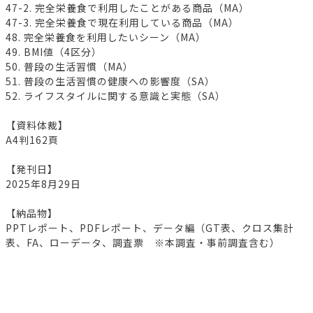
47-2. 完全栄養食で利用したことがある商品（MA）
47-3. 完全栄養食で現在利用している商品（MA）
48. 完全栄養食を利用したいシーン（MA）
49. BMI値（4区分）
50. 普段の生活習慣（MA）
51. 普段の生活習慣の健康への影響度（SA）
52. ライフスタイルに関する意識と実態（SA）
【資料体裁】
A4判162頁
【発刊日】
2025年8月29日
【納品物】
PPTレポート、PDFレポート、データ編（GT表、クロス集計
表、FA、ローデータ、調査票 ※本調査・事前調査含む）