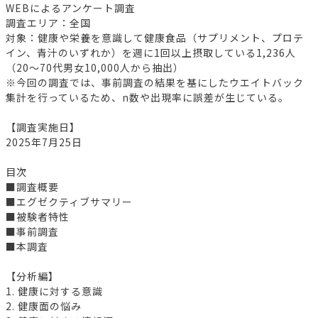
WEBによるアンケート調査
調査エリア：全国
対象：健康や栄養を意識して健康食品（サプリメント、プロテ
イン、青汁のいずれか）を週に1回以上摂取している1,236人
（20～70代男女10,000人から抽出）
※今回の調査では、事前調査の結果を基にしたウエイトバック
集計を行っているため、n数や出現率に誤差が生じている。
【調査実施日】
2025年7月25日
目次
■調査概要
■エグゼクティブサマリー
■被験者特性
■事前調査
■本調査
【分析編】
1. 健康に対する意識
2. 健康面の悩み