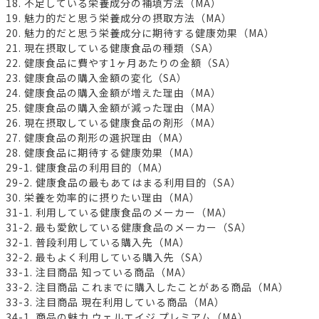
18. 不足している栄養成分の補填方法（MA）
19. 魅力的だと思う栄養成分の摂取方法（MA）
20. 魅力的だと思う栄養成分に期待する健康効果（MA）
21. 現在摂取している健康食品の種類（SA）
22. 健康食品に費やす1ヶ月あたりの金額（SA）
23. 健康食品の購入金額の変化（SA）
24. 健康食品の購入金額が増えた理由（MA）
25. 健康食品の購入金額が減った理由（MA）
26. 現在摂取している健康食品の剤形（MA）
27. 健康食品の剤形の選択理由（MA）
28. 健康食品に期待する健康効果（MA）
29-1. 健康食品の利用目的（MA）
29-2. 健康食品の最もあてはまる利用目的（SA）
30. 栄養を効率的に摂りたい理由（MA）
31-1. 利用している健康食品のメーカー（MA）
31-2. 最も愛飲している健康食品のメーカー（SA）
32-1. 普段利用している購入先（MA）
32-2. 最もよく利用している購入先（SA）
33-1. 注目商品 知っている商品（MA）
33-2. 注目商品 これまでに購入したことがある商品（MA）
33-3. 注目商品 現在利用している商品（MA）
34-1. 商品の魅力 ウェルエイジ プレミアム（MA）