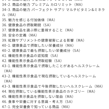
34-2. 商品の魅力 プレミアム カロリミット（MA）
34-3. 商品の魅力 パーフェクト サプリ マルチビタミン&ミネラ
ル（MA）
35. 魅力を感じる付加価値（MA）
36. 健康食品の摂取期間（SA）
37. 健康食品を選ぶ際に重視すること（MA）
38. 安全の定義（MA）
39. 紅麹サプリメントの健康被害による影響（MA）
40-1. 健康食品で摂取したい栄養成分（MA）
40-2. 健康食品で最も摂取したい栄養成分（SA）
41. 機能性表示食品の認知度（SA）
42. 機能性表示食品の摂取経験（SA）
43-1. 機能性表示食品で摂取したことがあるヘルスクレーム
（MA）
43-2. 機能性表示食品で現在摂取しているヘルスクレーム
（MA）
43-3. 機能性表示食品で今後摂取したいヘルスクレーム（MA）
44. 現在摂取している機能性表示食品のカテゴリー（MA）
45. 機能性表示食品を摂取しない理由（MA）
46. 食事や栄養に対する意識・考え方（SA）
47-1. 完全栄養食で知っている商品（MA）