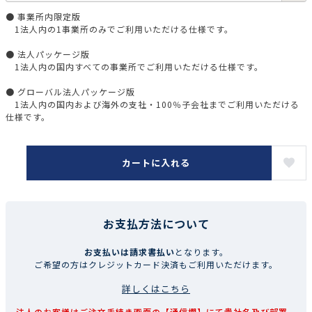
● 事業所内限定版
1法人内の1事業所のみでご利用いただける仕様です。
● 法人パッケージ版
1法人内の国内すべての事業所でご利用いただける仕様です。
● グローバル法人パッケージ版
1法人内の国内および海外の支社・100％子会社までご利用いただける
仕様です。
カートに入れる
お支払方法について
お支払いは請求書払い
となります。
ご希望の方はクレジットカード決済もご利用いただけます。
詳しくはこちら
法人のお客様はご注文手続き画面の【通信欄】にて貴社名及び部署