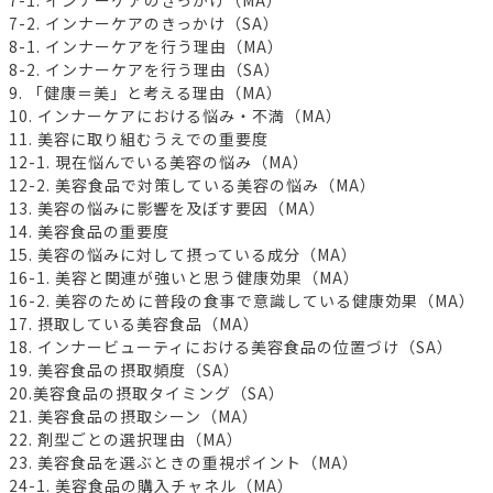
7-1. インナーケアのきっかけ（MA）
7-2. インナーケアのきっかけ（SA）
8-1. インナーケアを行う理由（MA）
8-2. インナーケアを行う理由（SA）
9. 「健康＝美」と考える理由（MA）
10. インナーケアにおける悩み・不満（MA）
11. 美容に取り組むうえでの重要度
12-1. 現在悩んでいる美容の悩み（MA）
12-2. 美容食品で対策している美容の悩み（MA）
13. 美容の悩みに影響を及ぼす要因（MA）
14. 美容食品の重要度
15. 美容の悩みに対して摂っている成分（MA）
16-1. 美容と関連が強いと思う健康効果（MA）
16-2. 美容のために普段の食事で意識している健康効果（MA）
17. 摂取している美容食品（MA）
18. インナービューティにおける美容食品の位置づけ（SA）
19. 美容食品の摂取頻度（SA）
20.美容食品の摂取タイミング（SA）
21. 美容食品の摂取シーン（MA）
22. 剤型ごとの選択理由（MA）
23. 美容食品を選ぶときの重視ポイント（MA）
24-1. 美容食品の購入チャネル（MA）