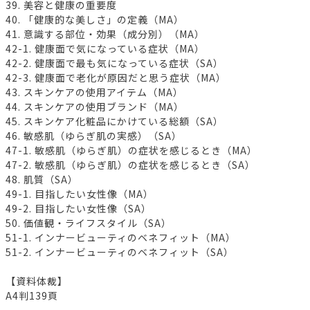
39. 美容と健康の重要度
40. 「健康的な美しさ」の定義（MA）
41. 意識する部位・効果（成分別）（MA）
42-1. 健康面で気になっている症状（MA）
42-2. 健康面で最も気になっている症状（SA）
42-3. 健康面で老化が原因だと思う症状（MA）
43. スキンケアの使用アイテム（MA）
44. スキンケアの使用ブランド（MA）
45. スキンケア化粧品にかけている総額（SA）
46. 敏感肌（ゆらぎ肌の実感）（SA）
47-1. 敏感肌（ゆらぎ肌）の症状を感じるとき（MA）
47-2. 敏感肌（ゆらぎ肌）の症状を感じるとき（SA）
48. 肌質（SA）
49-1. 目指したい女性像（MA）
49-2. 目指したい女性像（SA）
50. 価値観・ライフスタイル（SA）
51-1. インナービューティのベネフィット（MA）
51-2. インナービューティのベネフィット（SA）
【資料体裁】
A4判139頁