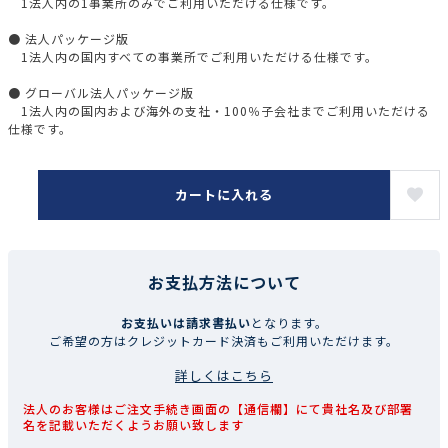
1法人内の1事業所のみでご利用いただける仕様です。
● 法人パッケージ版
1法人内の国内すべての事業所でご利用いただける仕様です。
● グローバル法人パッケージ版
1法人内の国内および海外の支社・100％子会社までご利用いただける
仕様です。
カートに入れる
お支払方法について
お支払いは請求書払い
となります。
ご希望の方はクレジットカード決済もご利用いただけます。
詳しくはこちら
法人のお客様はご注文手続き画面の【通信欄】にて貴社名及び部署
名を記載いただくようお願い致します