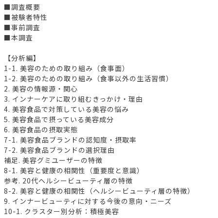
■調査概要
■被験者特性
■事前調査
■本調査
【分析編】
1-1. 美容のための取り組み（食事面）
1-2. 美容のための取り組み（食事以外の生活習慣）
2. 美容の情報源・関心
3. インナーケアに取り組むきっかけ・理由
4. 美容食品で対策している美容の悩み
5. 美容食品で摂っている美容成分
6. 美容食品の摂取実態
7-1. 美容食品ブランドの認知度・摂取率
7-2. 美容食品ブランドの選択理由
補足. 美容グミユーザーの特徴
8-1. 美容と健康の相関性（重要度と意識）
参考. 20代ヘルシービューティ層の特徴
8-2. 美容と健康の相関性（ヘルシービューティ層の特徴）
9. インナービューティに対する今後の意向・ニーズ
10-1. クラスター別分析：積極美容