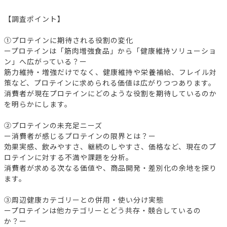
【調査ポイント】
①プロテインに期待される役割の変化
ープロテインは「筋肉増強食品」から「健康維持ソリューショ
ン」へ広がっている？ー
筋力維持・増強だけでなく、健康維持や栄養補給、フレイル対
策など、プロテインに求められる価値は広がりつつあります。
消費者が現在プロテインにどのような役割を期待しているのか
を明らかにします。
②プロテインの未充足ニーズ
ー消費者が感じるプロテインの限界とは？ー
効果実感、飲みやすさ、継続のしやすさ、価格など、現在のプ
ロテインに対する不満や課題を分析。
消費者が求める次なる価値や、商品開発・差別化の余地を探り
ます。
③周辺健康カテゴリーとの併用・使い分け実態
ープロテインは他カテゴリーとどう共存・競合しているの
か？ー