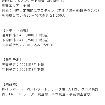
WEBによるアンケート調査（50問程度）
調査エリア：全国
対象：現在、定期的にプロテイン（アミノ酸やHMB等を含む）
を摂取している20～70代の男女1,200人
【レポート価格】
通常価格：495,000円（税込）
予約価格：470,250円（税込）
※事前予約のお申し込みで5％OFF！
【発刊予定】
実査予定：2026年7月上旬
発刊予定：2026年8月下旬
【納品物】
PPTレポート、PDFレポート、データ編（GT表、クロス集計
表、FA、ローデータ、調査票 ※本調査・事前調査含む）