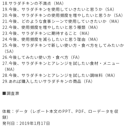
18.サラダチキンの不満点（MA）
19.今後、サラダチキンを使用していきたいと思うか（SA）
20.今後、サラダチキンの使用頻度を増やしたいと思うか（SA）
21.今後、どのような食事シーンで使用していきたいか（MA）
22.今後、使用頻度を増やしたいと思う種類（MA）
23.今後、サラダチキンに期待すること（MA）
24.今後、使用頻度を減らしたいと思う理由（MA）
25.今後、サラダチキンで新しい使い方・食べ方をしてみたいか
（SA）
26.今後してみたい使い方・食べ方（FA）
27.今後、サラダチキンとアレンジを試したい食材・メニュー
（MA）
28.今後、サラダチキンとアレンジを試したい調味料（MA）
29.あれば購入したいサラダチキンの商品（FA）
■調査票
体裁：データ（レポート本文のPPT、PDF、ローデータを収
録）
発刊日：2019年1月17日