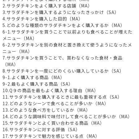
2.サラダチキンをよく購入する店舗（MA）
3.サラダチキンを購入するようになったきっかけ（SA）
4.サラダチキンを購入した目的（MA）
5.どのような種類のサラダチキンをよく購入するか（MA）
6-1.サラダチキンを買うことで以前よりも食べることが増えた
メニュー（MA）
6-2.サラダチキンを別の食材と置き換えて使うようになったメ
ニュー（MA）
7.サラダチキンを買うことで、買わなくなった食材・食品
（MA）
8.サラダチキンを一度にどのくらい購入しているか（SA）
9-1.よく購入する商品（MA）
9-2.最もよく購入する商品（SA）
10.Q９の商品を最もよく購入する理由（MA）
11.サラダチキンを購入するときに最も重視する点（SA）
12.どのようなシーンで食べることが多いか（MA）
13.どのような食べ方をしているか（MA）
14.どのような調味料で味付けして食べることが多いか（MA）
15.サラダチキンとよく買い合わせる商品（MA）
16.サラダチキンに対する評価（SA）
17.サラダチキンで魅力を感じている点（MA）