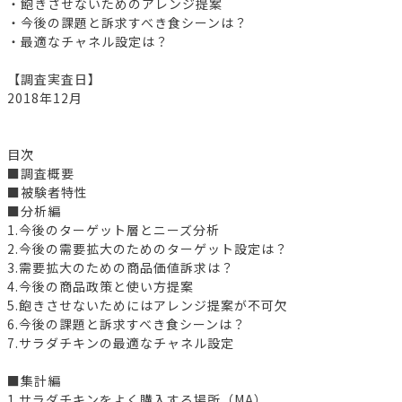
・飽きさせないためのアレンジ提案
・今後の課題と訴求すべき食シーンは？
・最適なチャネル設定は？
【調査実査日】
2018年12月
目次
■調査概要
■被験者特性
■分析編
1.今後のターゲット層とニーズ分析
2.今後の需要拡大のためのターゲット設定は？
3.需要拡大のための商品価値訴求は？
4.今後の商品政策と使い方提案
5.飽きさせないためにはアレンジ提案が不可欠
6.今後の課題と訴求すべき食シーンは？
7.サラダチキンの最適なチャネル設定
■集計編
1.サラダチキンをよく購入する場所（MA）