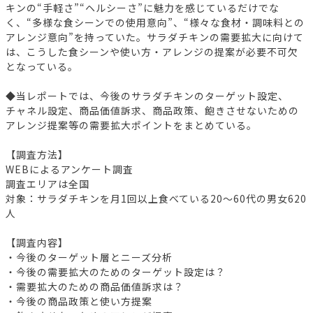
キンの“手軽さ”“ヘルシーさ”に魅力を感じているだけでな
く、“多様な食シーンでの使用意向”、“様々な食材・調味料との
アレンジ意向”を持っていた。サラダチキンの需要拡大に向けて
は、こうした食シーンや使い方・アレンジの提案が必要不可欠
となっている。
◆当レポートでは、今後のサラダチキンのターゲット設定、
チャネル設定、商品価値訴求、商品政策、飽きさせないための
アレンジ提案等の需要拡大ポイントをまとめている。
【調査方法】
WEBによるアンケート調査
調査エリアは全国
対象：サラダチキンを月1回以上食べている20～60代の男女620
人
【調査内容】
・今後のターゲット層とニーズ分析
・今後の需要拡大のためのターゲット設定は？
・需要拡大のための商品価値訴求は？
・今後の商品政策と使い方提案