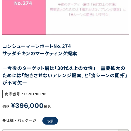
調査の種類で選ぶ
コンシューマーレポートNo.274
サラダチキンのマーケティング提案
リセット
検索する
―今後のターゲット層は「30代以上の女性」 需要拡大の
ためには「飽きさせないアレンジ提案」と「食シーンの開拓」
が不可欠―
商品番号
cr520190396
¥
396,000
価格
税込
◆仕様・パッケージ