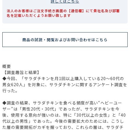
詳しくはこちら
法人のお客様はご注文手続き画面の【通信欄】にて貴社名及び部署
名を記載いただくようお願い致します
商品の試読・閲覧およびお問い合わせはこちら
概要
【調査趣旨と結果】
◆今回、「サラダチキンを月1回以上購入している20～60代の
男女620人」を対象に、サラダチキンに関するアンケート調査を
行った。
◆調査の結果、サラダチキンを食べる頻度が高い“ヘビーユー
ザー”は「男性20代・30代」であったが、サラダチキンを今
後、使用する意向が強いのは、特に「30代以上の女性」と「40
代以上の男性」であった。今後の需要拡大のためには、こうし
た層の需要開拓がカギを握っており、これらの層は、サラダチ