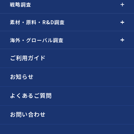
戦略調査
素材・原料・R&D調査
海外・グローバル調査
ご利用ガイド
お知らせ
よくあるご質問
お問い合わせ