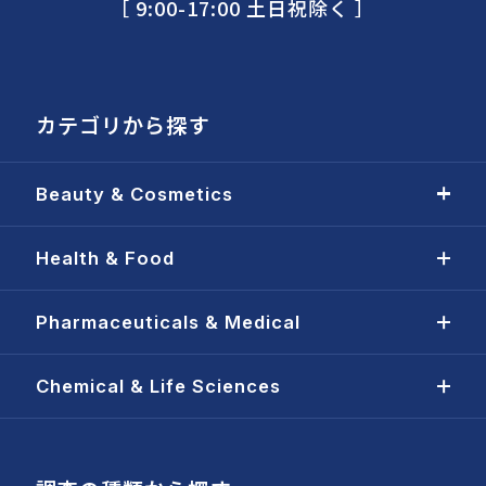
［ 9:00-17:00 土日祝除く ］
カテゴリから探す
Beauty & Cosmetics
Health & Food
Pharmaceuticals & Medical
Chemical & Life Sciences