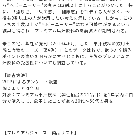
る“ヘビーユーザー”の割合は3割以上に上ることがわかった。特
に、「濃厚さ」「果実感」「健康感」を評価する人が多く、今
後も8割以上の人が飲用したい考えを示している。しかも、この
うちの半数以上が“ヘビーユーザー”になる可能性があるという
結果も得られ、プレミアム果汁飲料の需要拡大が期待される。
◆この他、弊社が発刊（2013年6月）した「果汁飲料の飲用実
態と今後のニーズ（第4弾）」とのデータ比較で、飲み方や購入
ポイントの違いを明らかにするとともに、今後のプレミアム果
汁飲料の受容性についても調査している。
【調査方法】
WEBによるアンケート調査
調査エリアは全国
対象：プレミアム果汁飲料（弊社抽出の21品目）を1年以内に自
分で購入して、飲用したことがある20代～60代の男女
－－－－－－－－－－－－－－－－－－－－－－－－－
【プレミアムジュース 商品リスト】