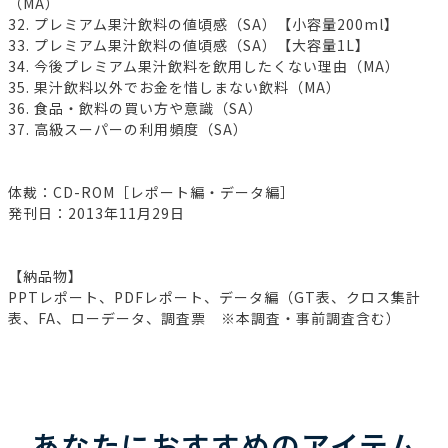
（MA）
32. プレミアム果汁飲料の値頃感（SA）【小容量200ml】
33. プレミアム果汁飲料の値頃感（SA）【大容量1L】
34. 今後プレミアム果汁飲料を飲用したくない理由（MA）
35. 果汁飲料以外でお金を惜しまない飲料（MA）
36. 食品・飲料の買い方や意識（SA）
37. 高級スーパーの利用頻度（SA）
体裁：CD-ROM［レポート編・データ編］
発刊日：2013年11月29日
【納品物】
PPTレポート、PDFレポート、データ編（GT表、クロス集計
表、FA、ローデータ、調査票 ※本調査・事前調査含む）
あなたにおすすめのアイテム