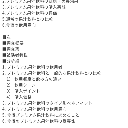
2.プレミアム果汁飲料の健康・美容効果
3.プレミアム果汁飲料の購入実態
4.プレミアム果汁飲料の評価
5.通常の果汁飲料との比較
6.今後の飲用意向
目次
■調査概要
■調査票
■被験者特性
■分析編
1. プレミアム果汁飲料の飲用者
2. プレミアム果汁飲料と一般的な果汁飲料との比較
1） 飲用頻度と飲み方の違い
2） 飲用シーン
3） 購入ポイント
4） 購入価格
3. プレミアム果汁飲料のタイプ別ベネフィット
4. プレミアム果汁飲料の飲用意向
5. 今後プレミアム果汁飲料に求めること
6. 今後のプレミアム果汁飲料の受容性