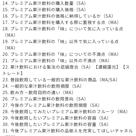
14. プレミアム果汁飲料の購入数量（SA）
15. プレミアム果汁飲料の購入価格（SA）
16. プレミアム果汁飲料の価格に納得しているか（SA）
17. プレミアム果汁飲料を購入する際に重視する点（MA）
18. プレミアム果汁飲料の「味」について気に入っている点
（MA）
19. プレミアム果汁飲料の「味」以外で気に入っている点
（MA）
20. プレミアム果汁飲料の「味」についての不満点（MA）
21. プレミアム果汁飲料の「味」以外の不満点（MA）
22. 果汁飲料における製法の認識度合（SA）【濃縮還元】【ス
トレート】
23. 普段飲用している一般的な果汁飲料の商品（MA/SA）
24. 一般的な果汁飲料の飲用頻度（SA）
25. 飲み方・飲用目的の違い（MA）
26. プレミアム果汁飲料の飲用意向（SA）
27. 今後のプレミアム果汁飲料の飲用頻度（SA）
28. 今後飲用してみたいプレミアム果汁飲料のフルーツ（MA）
29. 今後飲用したいプレミアム果汁飲料の容器（SA）
30. 今後飲用したいプレミアム果汁飲料の容量（SA）
31. 今後プレミアム果汁飲料の品揃えを充実してほしいチャネル