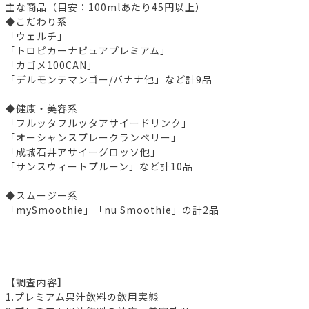
主な商品（目安：100mlあたり45円以上）
◆こだわり系
「ウェルチ」
「トロピカーナピュアプレミアム」
「カゴメ100CAN」
「デルモンテマンゴー/バナナ他」など計9品
◆健康・美容系
「フルッタフルッタアサイードリンク」
「オーシャンスプレークランベリー」
「成城石井アサイーグロッソ他」
「サンスウィートプルーン」など計10品
◆スムージー系
「mySmoothie」「nu Smoothie」の計2品
－－－－－－－－－－－－－－－－－－－－－－－－－
【調査内容】
1.プレミアム果汁飲料の飲用実態