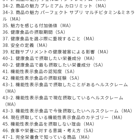
34-2. 商品の魅力 プレミアム カロリミット（MA）
34-3. 商品の魅力 パーフェクト サプリ マルチビタミン&ミネラ
ル（MA）
35. 魅力を感じる付加価値（MA）
36. 健康食品の摂取期間（SA）
37. 健康食品を選ぶ際に重視すること（MA）
38. 安全の定義（MA）
39. 紅麹サプリメントの健康被害による影響（MA）
40-1. 健康食品で摂取したい栄養成分（MA）
40-2. 健康食品で最も摂取したい栄養成分（SA）
41. 機能性表示食品の認知度（SA）
42. 機能性表示食品の摂取経験（SA）
43-1. 機能性表示食品で摂取したことがあるヘルスクレーム
（MA）
43-2. 機能性表示食品で現在摂取しているヘルスクレーム
（MA）
43-3. 機能性表示食品で今後摂取したいヘルスクレーム（MA）
44. 現在摂取している機能性表示食品のカテゴリー（MA）
45. 機能性表示食品を摂取しない理由（MA）
46. 食事や栄養に対する意識・考え方（SA）
47-1. 完全栄養食で知っている商品（MA）