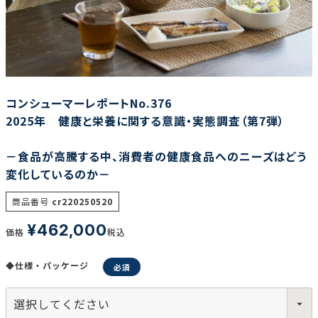
調査の種類で選ぶ
コンシューマーレポートNo.376
2025年 健康と栄養に関する意識・実態調査（第7弾）
－食品が高騰する中、消費者の健康食品へのニーズはどう
リセット
検索する
変化しているのか－
商品番号
cr220250520
¥
462,000
価格
税込
◆仕様・パッケージ