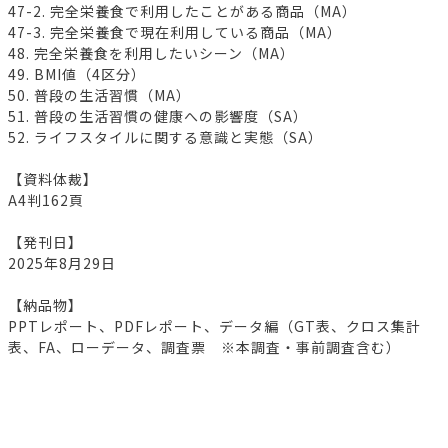
47-2. 完全栄養食で利用したことがある商品（MA）
47-3. 完全栄養食で現在利用している商品（MA）
48. 完全栄養食を利用したいシーン（MA）
49. BMI値（4区分）
50. 普段の生活習慣（MA）
51. 普段の生活習慣の健康への影響度（SA）
52. ライフスタイルに関する意識と実態（SA）
【資料体裁】
A4判162頁
【発刊日】
2025年8月29日
【納品物】
PPTレポート、PDFレポート、データ編（GT表、クロス集計
表、FA、ローデータ、調査票 ※本調査・事前調査含む）