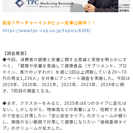
担当リサーチャーインタビュー記事公開中！！
https://www.tpc-cop.co.jp/topics/6306/
【調査概要】
◆今回、消費者の健康と栄養に関する意識と実態を明らかにす
べく、「健康や栄養を意識して健康食品（サプリメント、プロ
テイン、青汁のいずれか）を週に1回以上摂取している20～70
代の男女1,236人」を対象にアンケート調査を実施した。今回は
2019年、2020年、2021年、2022年、2023年、2024年に続
き、7回目の調査となる。
◆まず、クラスターをみると、2025年は6つのタイプに変化は
ない。しかしながら、物価高などの影響により、信頼できるも
ので安全に対策したい「安心安全タイプ」のボリュームが縮小
し、無理のない範囲で対策して健康になりたい「価格重視タイ
プ」のボリュームが拡大した。