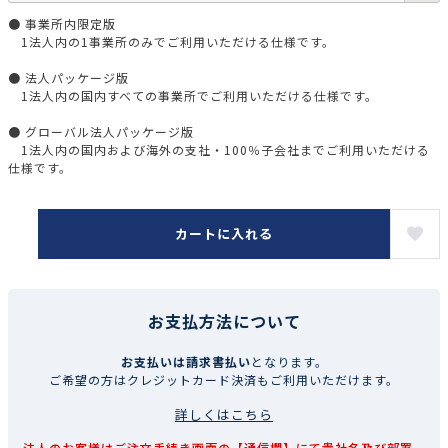
● 事業所内限定版
1法人内の1事業所のみでご利用いただける仕様です。
● 法人パッケージ版
1法人内の国内すべての事業所でご利用いただける仕様です。
● グローバル法人パッケージ版
1法人内の国内および海外の支社・100％子会社までご利用いただける
仕様です。
カートに入れる
お支払方法について
お支払いは請求書払い
となります。
ご希望の方はクレジットカード決済もご利用いただけます。
詳しくはこちら
法人のお客様はご注文手続き画面の【通信欄】にて貴社名及び部署