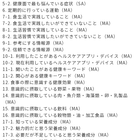
5-2. 健康面で最も悩んでいる症状（SA）
6. 定期的に行っている運動（MA）
7-1. 食生活で実践していること（MA）
7-2. 食生活で実践したいができていないこと（MA）
8-1. 生活習慣で実践していること（MA）
8-2. 生活習慣で実践したいができていないこと（MA）
9-1. 参考にする情報源（MA）
9-2. 信頼できる情報源（MA）
10-1. 利用したことがあるヘルスケアアプリ・デバイス（MA）
10-2. 現在利用しているヘルスケアアプリ・デバイス（MA）
11-1. 聞いたことがある健康キーワード（MA）
11-2. 関心がある健康キーワード（MA）
12. 食事の際に意識する健康効果（MA）
13. 意識的に摂取している野菜・果物（MA）
14. 意識的に摂取している肉・魚介類・海藻類・卵・乳製品
（MA）
15. 意識的に摂取している飲料（MA）
16. 意識的に摂取している穀物類・油・加工食品（MA）
17-1. 知っている栄養成分（MA）
17-2. 魅力的だと思う栄養成分（MA）
17-3. 必要だが不足していると思う栄養成分（MA）