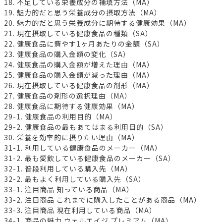
18. 不足している栄養成分の補填方法（MA）
19. 魅力的だと思う栄養成分の摂取方法（MA）
20. 魅力的だと思う栄養成分に期待する健康効果（MA）
21. 現在摂取している健康食品の種類（SA）
22. 健康食品に費やす1ヶ月あたりの金額（SA）
23. 健康食品の購入金額の変化（SA）
24. 健康食品の購入金額が増えた理由（MA）
25. 健康食品の購入金額が減った理由（MA）
26. 現在摂取している健康食品の剤形（MA）
27. 健康食品の剤形の選択理由（MA）
28. 健康食品に期待する健康効果（MA）
29-1. 健康食品の利用目的（MA）
29-2. 健康食品の最もあてはまる利用目的（SA）
30. 栄養を効率的に摂りたい理由（MA）
31-1. 利用している健康食品のメーカー（MA）
31-2. 最も愛飲している健康食品のメーカー（SA）
32-1. 普段利用している購入先（MA）
32-2. 最もよく利用している購入先（SA）
33-1. 注目商品 知っている商品（MA）
33-2. 注目商品 これまでに購入したことがある商品（MA）
33-3. 注目商品 現在利用している商品（MA）
34-1. 商品の魅力 ウェルエイジ プレミアム（MA）