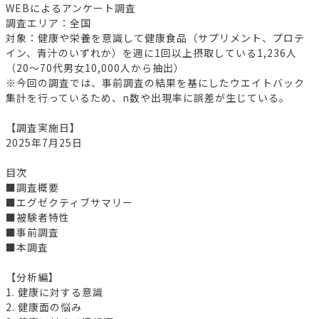
WEBによるアンケート調査
調査エリア：全国
対象：健康や栄養を意識して健康食品（サプリメント、プロテ
イン、青汁のいずれか）を週に1回以上摂取している1,236人
（20～70代男女10,000人から抽出）
※今回の調査では、事前調査の結果を基にしたウエイトバック
集計を行っているため、n数や出現率に誤差が生じている。
【調査実施日】
2025年7月25日
目次
■調査概要
■エグゼクティブサマリー
■被験者特性
■事前調査
■本調査
【分析編】
1. 健康に対する意識
2. 健康面の悩み