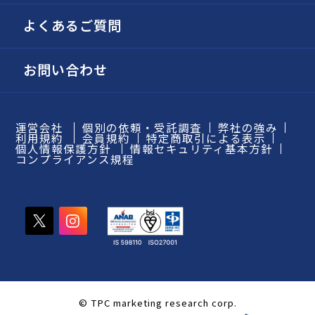
よくあるご質問
お問い合わせ
運営会社
個別の依頼・受託調査
弊社の強み
利用規約
会員規約
特定商取引による表示
個人情報保護方針
情報セキュリティ基本方針
コンプライアンス規程
© TPC marketing research corp.