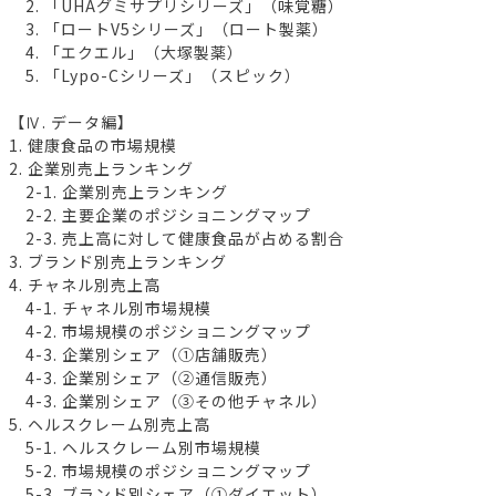
2. 「UHAグミサプリシリーズ」（味覚糖）
3. 「ロートV5シリーズ」（ロート製薬）
4. 「エクエル」（大塚製薬）
5. 「Lypo-Cシリーズ」（スピック）
【Ⅳ. データ編】
1. 健康食品の市場規模
2. 企業別売上ランキング
2-1. 企業別売上ランキング
2-2. 主要企業のポジショニングマップ
2-3. 売上高に対して健康食品が占める割合
3. ブランド別売上ランキング
4. チャネル別売上高
4-1. チャネル別市場規模
4-2. 市場規模のポジショニングマップ
4-3. 企業別シェア（①店舗販売）
4-3. 企業別シェア（②通信販売）
4-3. 企業別シェア（③その他チャネル）
5. ヘルスクレーム別売上高
5-1. ヘルスクレーム別市場規模
5-2. 市場規模のポジショニングマップ
5-3. ブランド別シェア（①ダイエット）