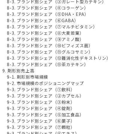
8-3. ブランド別シェア（③ガレート型カテキン）
8-3. ブランド別シェア（④コラーゲン）
8-3. ブランド別シェア（⑤DHA・EPA）
8-3. ブランド別シェア（⑥GABA）
8-3. ブランド別シェア（⑦マルチビタミン）
8-3. ブランド別シェア（⑧大麦若葉）
8-3. ブランド別シェア（⑨アミノ酸）
8-3. ブランド別シェア（⑩ビフィズス菌）
8-3. ブランド別シェア（⑪グルコサミン）
8-3. ブランド別シェア（⑫難消化性デキストリン）
8-3. ブランド別シェア（⑬茶カテキン）
9. 剤形別売上高
9-1. 剤形別市場規模
9-2. 市場規模のポジショニングマップ
9-3. ブランド別シェア（①飲料）
9-3. ブランド別シェア（②カプセル）
9-3. ブランド別シェア（③粉末）
9-3. ブランド別シェア（④錠剤）
9-3. ブランド別シェア（⑤加工食品）
9-3. ブランド別シェア（⑥菓子）
9-3. ブランド別シェア（⑦顆粒）
9-3. ブランド別シェア（⑧エキス）