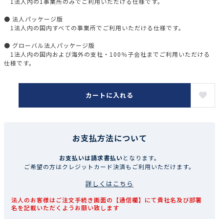
1法人内の1事業所のみでご利用いただける仕様です。
● 法人パッケージ版
1法人内の国内すべての事業所でご利用いただける仕様です。
● グローバル法人パッケージ版
1法人内の国内および海外の支社・100％子会社までご利用いただける
仕様です。
カートに入れる
お支払方法について
お支払いは請求書払い
となります。
ご希望の方はクレジットカード決済もご利用いただけます。
詳しくはこちら
法人のお客様はご注文手続き画面の【通信欄】にて貴社名及び部署
名を記載いただくようお願い致します