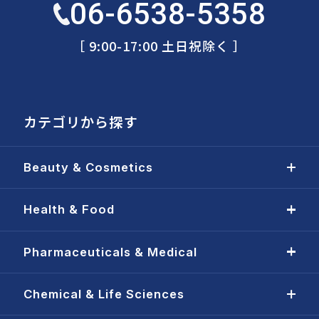
06-6538-5358
［ 9:00-17:00 土日祝除く ］
カテゴリから探す
Beauty & Cosmetics
Health & Food
Pharmaceuticals & Medical
Chemical & Life Sciences