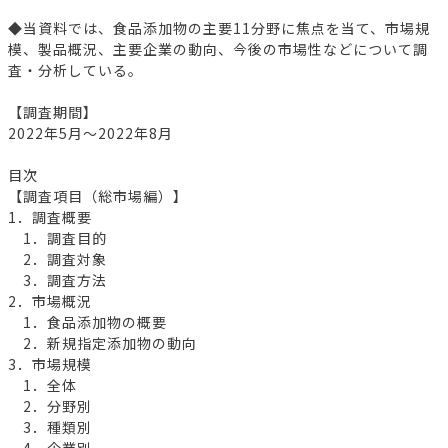
◆当資料では、食品添加物の主要11分野に焦点を当て、市場規
模、製品概況、主要企業の動向、今後の市場性などについて調
査・分析している。
【調査期間】
2022年5月～2022年8月
目次
【調査項目（総市場編）】
1．調査概要
1．調査目的
2．調査対象
3．調査方法
2．市場概況
1．食品添加物の概要
2．新規指定添加物の動向
3．市場規模
1．全体
2．分野別
3．種類別
4．企業別