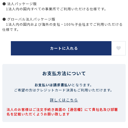
● 法人パッケージ版
1法人内の国内すべての事業所でご利用いただける仕様です。
● グローバル法人パッケージ版
1法人内の国内および海外の支社・100％子会社までご利用いただける
仕様です。
カートに入れる
お支払方法について
お支払いは請求書払い
となります。
ご希望の方はクレジットカード決済もご利用いただけます。
詳しくはこちら
法人のお客様はご注文手続き画面の【通信欄】にて貴社名及び部署
名を記載いただくようお願い致します