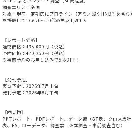
WEBによるアンケート調査（50問程度）
調査エリア：全国
対象：現在、定期的にプロテイン（アミノ酸やHMB等を含む）
を摂取している20～70代の男女1,200人
【レポート価格】
通常価格：495,000円（税込）
予約価格：470,250円（税込）
※事前予約のお申し込みで5％OFF！
【発刊予定】
実査予定：2026年7月上旬
発刊予定：2026年8月下旬
【納品物】
PPTレポート、PDFレポート、データ編（GT表、クロス集計
表、FA、ローデータ、調査票 ※本調査・事前調査含む）