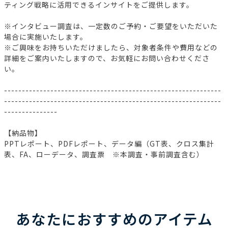
ティング戦略に活用できるインサイトをご提供します。
※インタビュー調査は、一定数のご予約・ご要望をいただいた
場合に実施いたします。
※ご興味をお持ちいただけましたら、対象者条件や費用などの
詳細をご案内いたしますので、お気軽にお問い合わせくださ
い。
-------------------------------------------------------------
-------------------------------------------------------------
---------------
【納品物】
PPTレポート、PDFレポート、データ編（GT表、クロス集計
表、FA、ローデータ、調査票 ※本調査・事前調査含む）
あなたにおすすめのアイテム