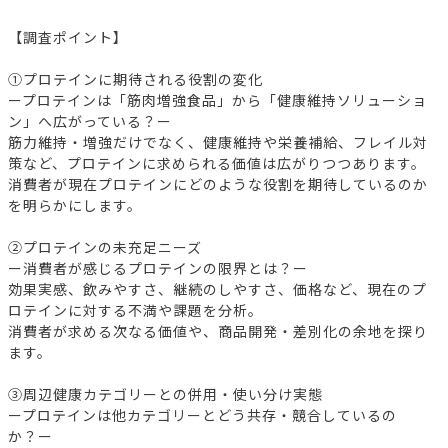
【調査ポイント】
①プロテインに期待される役割の変化
ープロテインは「筋肉増強食品」から「健康維持ソリューショ
ン」へ広がっている？ー
筋力維持・増強だけでなく、健康維持や栄養補給、フレイル対
策など、プロテインに求められる価値は広がりつつあります。
消費者が現在プロテインにどのような役割を期待しているのか
を明らかにします。
②プロテインの未充足ニーズ
ー消費者が感じるプロテインの限界とは？ー
効果実感、飲みやすさ、継続のしやすさ、価格など、現在のプ
ロテインに対する不満や課題を分析。
消費者が求める次なる価値や、商品開発・差別化の余地を探り
ます。
③周辺健康カテゴリーとの併用・使い分け実態
ープロテインは他カテゴリーとどう共存・競合しているの
か？ー