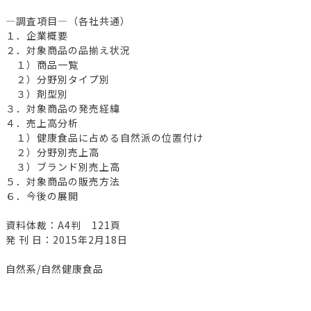
―調査項目―（各社共通）
１．企業概要
２．対象商品の品揃え状況
１）商品一覧
２）分野別タイプ別
３）剤型別
３．対象商品の発売経緯
４．売上高分析
１）健康食品に占める自然派の位置付け
２）分野別売上高
３）ブランド別売上高
５．対象商品の販売方法
６．今後の展開
資料体裁：A4判 121頁
発 刊 日：2015年2月18日
自然系/自然健康食品