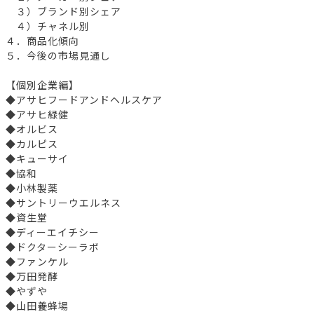
３）ブランド別シェア
４）チャネル別
４．商品化傾向
５．今後の市場見通し
【個別企業編】
◆アサヒフードアンドヘルスケア
◆アサヒ緑健
◆オルビス
◆カルピス
◆キューサイ
◆協和
◆小林製薬
◆サントリーウエルネス
◆資生堂
◆ディーエイチシー
◆ドクターシーラボ
◆ファンケル
◆万田発酵
◆やずや
◆山田養蜂場