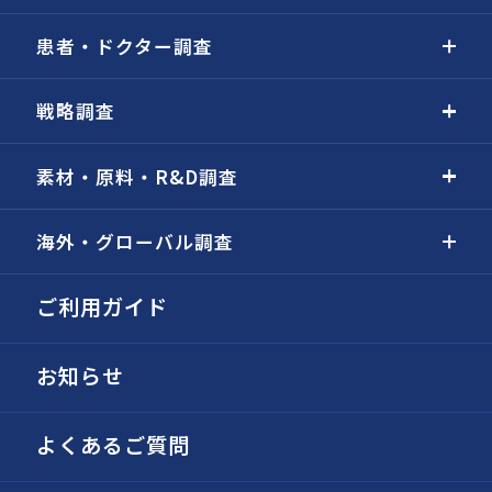
患者・ドクター調査
戦略調査
素材・原料・R&D調査
海外・グローバル調査
ご利用ガイド
お知らせ
よくあるご質問