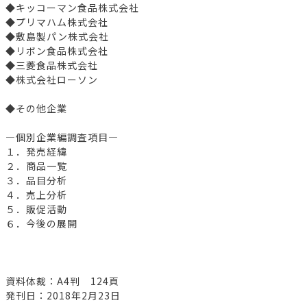
◆キッコーマン食品株式会社
◆プリマハム株式会社
◆敷島製パン株式会社
◆リボン食品株式会社
◆三菱食品株式会社
◆株式会社ローソン
◆その他企業
―個別企業編調査項目―
１．発売経緯
２．商品一覧
３．品目分析
４．売上分析
５．販促活動
６．今後の展開
資料体裁：A4判 124頁
発刊日：2018年2月23日