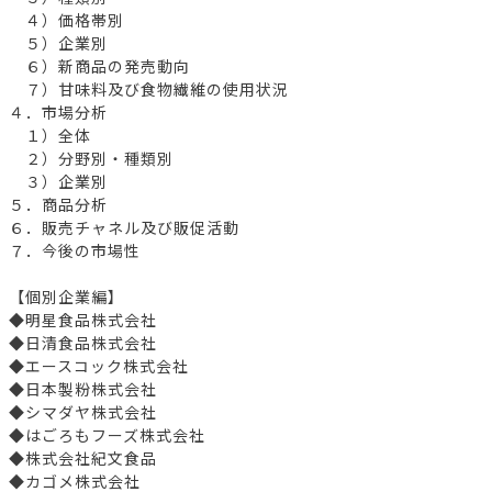
４）価格帯別
５）企業別
６）新商品の発売動向
７）甘味料及び食物繊維の使用状況
４．市場分析
１）全体
２）分野別・種類別
３）企業別
５．商品分析
６．販売チャネル及び販促活動
７．今後の市場性
【個別企業編】
◆明星食品株式会社
◆日清食品株式会社
◆エースコック株式会社
◆日本製粉株式会社
◆シマダヤ株式会社
◆はごろもフーズ株式会社
◆株式会社紀文食品
◆カゴメ株式会社