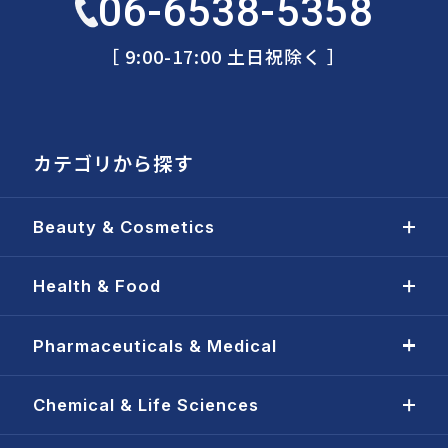
06-6538-5358
［ 9:00-17:00 土日祝除く ］
カテゴリから探す
Beauty & Cosmetics
Health & Food
Pharmaceuticals & Medical
Chemical & Life Sciences