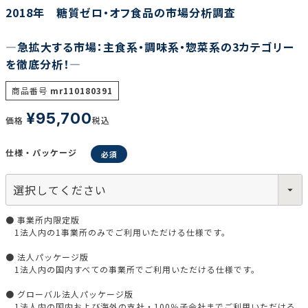
2018年 糖質ゼロ・オフ食品の市場分析調査
―急拡大する市場：主食系・調味系・惣菜系の3カテゴリー
を徹底分析！―
商品番号
mr110180391
¥
95,700
価格
税込
仕様・パッケージ
● 事業所内限定版
1法人内の1事業所のみでご利用いただける仕様です。
● 法人パッケージ版
1法人内の国内すべての事業所でご利用いただける仕様です。
● グローバル法人パッケージ版
1法人内の国内および海外の支社・100％子会社までご利用いただける