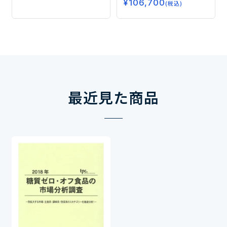
¥
106,700
料市場―
(税込)
最近見た商品