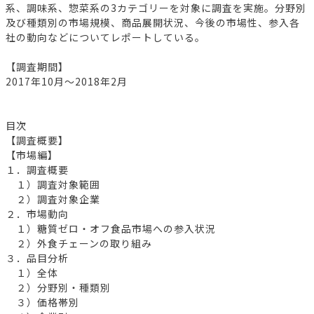
系、調味系、惣菜系の3カテゴリーを対象に調査を実施。分野別
及び種類別の市場規模、商品展開状況、今後の市場性、参入各
社の動向などについてレポートしている。
【調査期間】
2017年10月～2018年2月
目次
【調査概要】
【市場編】
１．調査概要
１）調査対象範囲
２）調査対象企業
２．市場動向
１）糖質ゼロ・オフ食品市場への参入状況
２）外食チェーンの取り組み
３．品目分析
１）全体
２）分野別・種類別
３）価格帯別