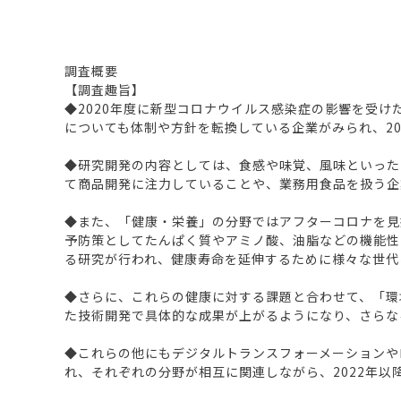
調査概要
【調査趣旨】
◆2020年度に新型コロナウイルス感染症の影響を受
についても体制や方針を転換している企業がみられ、2
◆研究開発の内容としては、食感や味覚、風味といった
て商品開発に注力していることや、業務用食品を扱う企
◆また、「健康・栄養」の分野ではアフターコロナを見
予防策としてたんぱく質やアミノ酸、油脂などの機能性
る研究が行われ、健康寿命を延伸するために様々な世代
◆さらに、これらの健康に対する課題と合わせて、「環
た技術開発で具体的な成果が上がるようになり、さらな
◆これらの他にもデジタルトランスフォーメーションや
れ、それぞれの分野が相互に関連しながら、2022年