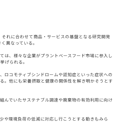
。それに合わせて商品・サービスの基盤となる研究開発
きく異なっている。
ては、様々な企業がプラントベースフード市場に参入し
が挙げられる。
、ロコモティブシンドロームや認知症といった症状への
いる。他にも栄養摂取と健康の関係性を解き明かそうとす
組んでいたサステナブル調達や廃棄物の有効利用に向け
少や環境負荷の低減に対応し行こうとする動きもみら