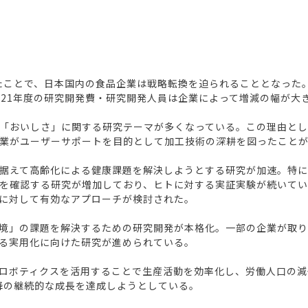
けたことで、日本国内の食品企業は戦略転換を迫られることとなった
021年度の研究開発費・研究開発人員は企業によって増減の幅が大
「おいしさ」に関する研究テーマが多くなっている。この理由とし
業がユーザーサポートを目的として加工技術の深耕を図ったこと
据えて高齢化による健康課題を解決しようとする研究が加速。特に
を確認する研究が増加しており、ヒトに対する実証実験が続いて
に対して有効なアプローチが検討された。
境」の課題を解決するための研究開発が本格化。一部の企業が取り
る実用化に向けた研究が進められている。
ロボティクスを活用することで生産活動を効率化し、労働人口の減
以降の継続的な成長を達成しようとしている。