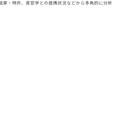
発成果・特許、産官学との提携状況などから多角的に分析