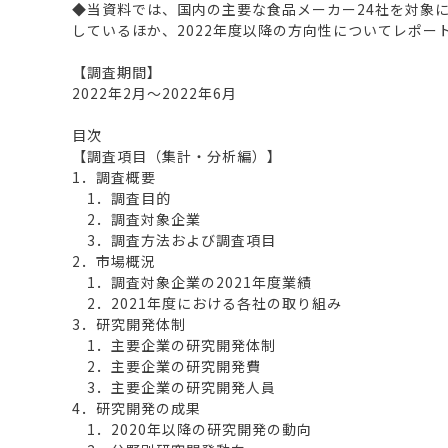
◆当資料では、国内の主要な食品メーカー24社を対象
しているほか、2022年度以降の方向性についてレポー
【調査期間】
2022年2月～2022年6月
目次
【調査項目（集計・分析編）】
1．調査概要
1．調査目的
2．調査対象企業
3．調査方法および調査項目
2．市場概況
1．調査対象企業の2021年度業績
2．2021年度における各社の取り組み
3．研究開発体制
1．主要企業の研究開発体制
2．主要企業の研究開発費
3．主要企業の研究開発人員
4．研究開発の成果
1．2020年以降の研究開発の動向