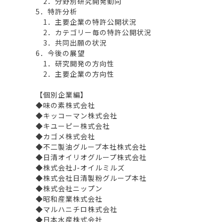
2．分野別研究開発動向
5．特許分析
1．主要企業の特許公開状況
2．カテゴリー毎の特許公開状況
3．共同出願の状況
6．今後の展望
1．研究開発の方向性
2．主要企業の方向性
【個別企業編】
◆味の素株式会社
◆キッコーマン株式会社
◆キユーピー株式会社
◆カゴメ株式会社
◆不二製油グループ本社株式会社
◆日清オイリオグループ株式会社
◆株式会社J-オイルミルズ
◆株式会社日清製粉グループ本社
◆株式会社ニップン
◆昭和産業株式会社
◆マルハニチロ株式会社
◆日本水産株式会社