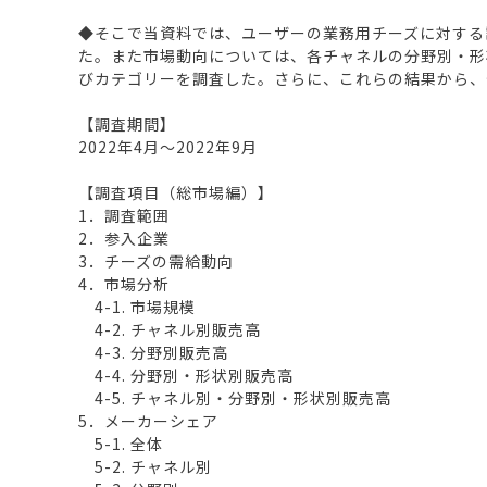
◆そこで当資料では、ユーザーの業務用チーズに対する
た。また市場動向については、各チャネルの分野別・形
びカテゴリーを調査した。さらに、これらの結果から、
【調査期間】
2022年4月～2022年9月
【調査項目（総市場編）】
1．調査範囲
2．参入企業
3．チーズの需給動向
4．市場分析
4-1. 市場規模
4-2. チャネル別販売高
4-3. 分野別販売高
4-4. 分野別・形状別販売高
4-5. チャネル別・分野別・形状別販売高
5．メーカーシェア
5-1. 全体
5-2. チャネル別