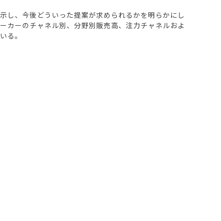
に示し、今後どういった提案が求められるかを明らかにし
メーカーのチャネル別、分野別販売高、注力チャネルおよ
ている。