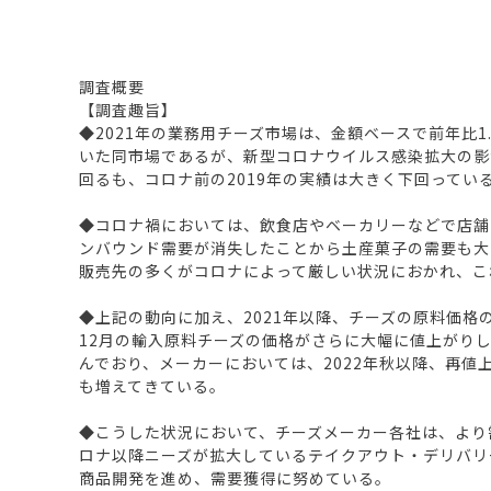
調査概要
【調査趣旨】
◆2021年の業務用チーズ市場は、金額ベースで前年比1.
いた同市場であるが、新型コロナウイルス感染拡大の影響
回るも、コロナ前の2019年の実績は大きく下回ってい
◆コロナ禍においては、飲食店やベーカリーなどで店舗
ンバウンド需要が消失したことから土産菓子の需要も大
販売先の多くがコロナによって厳しい状況におかれ、こ
◆上記の動向に加え、2021年以降、チーズの原料価格
12月の輸入原料チーズの価格がさらに大幅に値上がりし
んでおり、メーカーにおいては、2022年秋以降、再
も増えてきている。
◆こうした状況において、チーズメーカー各社は、より
ロナ以降ニーズが拡大しているテイクアウト・デリバリ
商品開発を進め、需要獲得に努めている。