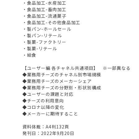
・食品加工-水産加工
・食品加工-畜肉加工
・食品加工-流通菓子
・食品加工-その他食品加工
・製パン-ホールセール
・製パン-リテール
・製菓-ファクトリー
・製菓-リテール
・給食
【ユーザー編 各チャネル共通項目】 ※一部異なる
◆業務用チーズのチャネル別市場規模
◆業務用チーズのメーカーシェア
◆業務用チーズの分野別・形状別構成
◆ユーザーの課題と対応
◆チーズの利用意向
◆コロナ以降の変化
◆メーカーに期待すること
資料体裁：A4判132頁
発刊日：2022年9月20日