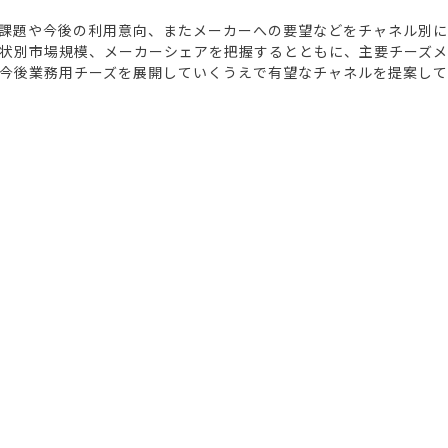
課題や今後の利用意向、またメーカーへの要望などをチャネル別
状別市場規模、メーカーシェアを把握するとともに、主要チーズ
今後業務用チーズを展開していくうえで有望なチャネルを提案し