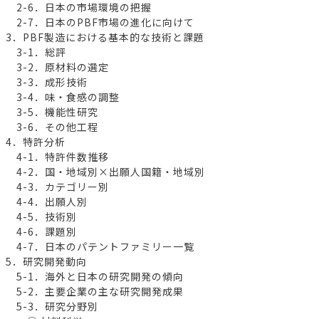
2-6．日本の市場環境の把握
2-7．日本のPBF市場の進化に向けて
3．PBF製造における基本的な技術と課題
3-1．総評
3-2．原材料の選定
3-3．成形技術
3-4．味・食感の調整
3-5．機能性研究
3-6．その他工程
4．特許分析
4-1．特許件数推移
4-2．国・地域別×出願人国籍・地域別
4-3．カテゴリー別
4-4．出願人別
4-5．技術別
4-6．課題別
4-7．日本のパテントファミリー一覧
5．研究開発動向
5-1．海外と日本の研究開発の傾向
5-2．主要企業の主な研究開発成果
5-3．研究分野別