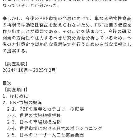
なっていることが分かった。
◆しかし、今後のPBF市場の発展に向けて、単なる動物性食品
の再現では動物性食品を超えられないため、PBF独自の価値を
作り出すことが重要である。そのことを踏まえて、今後の研究
開発の方向性や注力するべき研究分野を分析しているため、今
後の方針策定や戦略的な意思決定を行うための有益な情報とし
て提案する。
【調査期間】
2024年10月～2025年2月
目次
【調査項目】
1．はじめに
2．PBF市場の概況
2-1．PBFの定義とカテゴリーの概要
2-2．世界の市場規模推移
2-3．日本の市場規模推移
2-4．世界市場における日本のポジショニング
2-5．日本のユーザー人口と需要要因