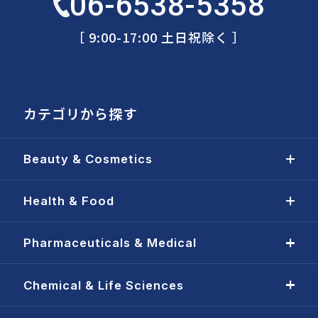
06-6538-5358
［ 9:00-17:00 土日祝除く ］
カテゴリから探す
Beauty & Cosmetics
Health & Food
Pharmaceuticals & Medical
Chemical & Life Sciences