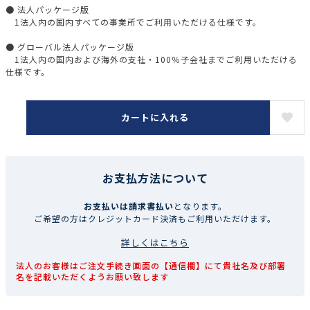
● 法人パッケージ版
1法人内の国内すべての事業所でご利用いただける仕様です。
● グローバル法人パッケージ版
1法人内の国内および海外の支社・100％子会社までご利用いただける
仕様です。
カートに入れる
お支払方法について
お支払いは請求書払い
となります。
ご希望の方はクレジットカード決済もご利用いただけます。
詳しくはこちら
法人のお客様はご注文手続き画面の【通信欄】にて貴社名及び部署
名を記載いただくようお願い致します