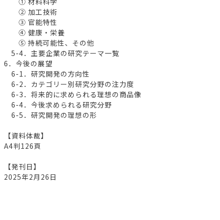
① 材料科学
② 加工技術
③ 官能特性
④ 健康・栄養
⑤ 持続可能性、その他
5-4．主要企業の研究テーマ一覧
6．今後の展望
6-1．研究開発の方向性
6-2．カテゴリー別研究分野の注力度
6-3．将来的に求められる理想の商品像
6-4．今後求められる研究分野
6-5．研究開発の理想の形
【資料体裁】
A4判126頁
【発刊日】
2025年2月26日