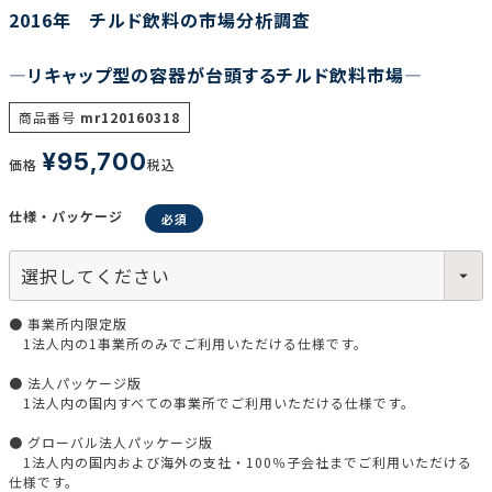
2016年 チルド飲料の市場分析調査
―リキャップ型の容器が台頭するチルド飲料市場―
商品番号
mr120160318
¥
95,700
価格
税込
仕様・パッケージ
● 事業所内限定版
1法人内の1事業所のみでご利用いただける仕様です。
● 法人パッケージ版
1法人内の国内すべての事業所でご利用いただける仕様です。
● グローバル法人パッケージ版
1法人内の国内および海外の支社・100％子会社までご利用いただける
仕様です。