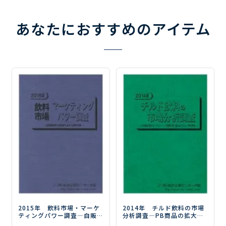
あなたにおすすめのアイテム
2015年 飲料市場・マーケ
2014年 チルド飲料の市場
ティングパワー調査
―自販
分析調査
―PB商品の拡大と
機戦略の転換期を迎える飲
CVSコーヒーの登場で踊り場