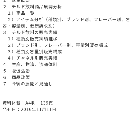
２．チルド飲料商品展開分析
１）商品一覧
２）アイテム分析（種類別、ブランド別、フレーバー別、容
器・容量別、健康訴求別）
３．チルド飲料の販売実績
１）種類別販売実績推移
２）ブランド別、フレーバー別、容量別販売構成
３）種類別容量別販売構成
４）チャネル別販売実績
４．生産、物流、流通体制
５．販促活動
６．商品政策
７．今後の展開と見通し
資料体裁：A4判 139頁
発刊日：2016年11月11日