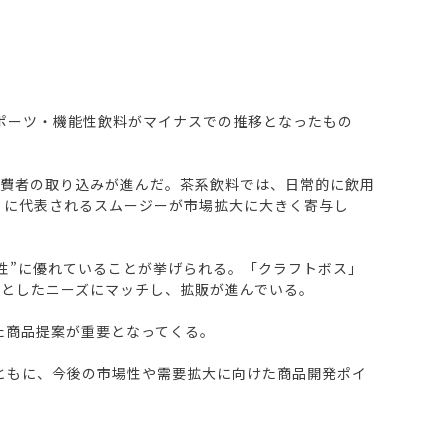
、スポーツ・機能性飲料がマイナスでの推移となったもの
消費者の取り込みが進んだ。茶系飲料では、日常的に飲用
ゴメ）に代表されるスムージーが市場拡大に大きく寄与し
性”に優れていることが挙げられる。「クラフトボス」
としたニーズにマッチし、拡販が進んでいる。
た商品提案が重要となってくる。
ともに、今後の市場性や需要拡大に向けた商品開発ポイ