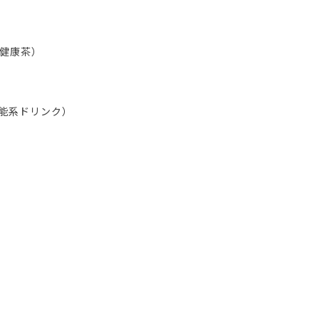
健康茶）
能系ドリンク）