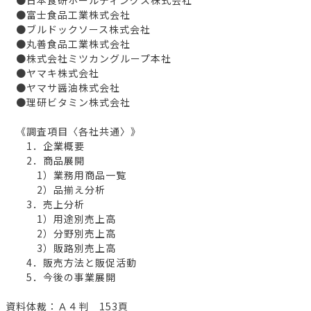
●富士食品工業株式会社
●ブルドックソース株式会社
●丸善食品工業株式会社
●株式会社ミツカングループ本社
●ヤマキ株式会社
●ヤマサ醤油株式会社
●理研ビタミン株式会社
《調査項目〈各社共通〉》
1．企業概要
2．商品展開
1）業務用商品一覧
2）品揃え分析
3．売上分析
1）用途別売上高
2）分野別売上高
3）販路別売上高
4．販売方法と販促活動
5．今後の事業展開
資料体裁：Ａ４判 153頁