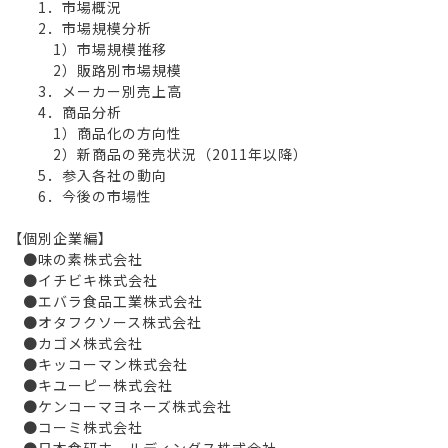
1．市場概況
2．市場規模分析
1）市場規模推移
2）販路別市場規模
3．メーカー別売上高
4．商品分析
1）商品化の方向性
2）新商品の発売状況（2011年以降）
5．参入各社の動向
6．今後の市場性
【個別企業編】
●味の素株式会社
●イチビキ株式会社
●エバラ食品工業株式会社
●オタフクソース株式会社
●カゴメ株式会社
●キッコーマン株式会社
●キユーピー株式会社
●ケンコーマヨネーズ株式会社
●コーミ株式会社
●日本食研ホールディングス株式会社