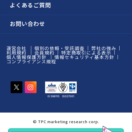
よくあるご質問
お問い合わせ
運営会社
個別の依頼・受託調査
弊社の強み
利用規約
会員規約
特定商取引による表示
個人情報保護方針
情報セキュリティ基本方針
コンプライアンス規程
© TPC marketing research corp.