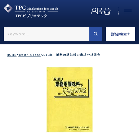
詳細検索
←戻る
詳細検索
HOME
Health & Food
2012年 業務用調味料の市場分析調査
業界で選ぶ
カテゴリで選ぶ