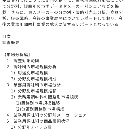
て分野別、販路別の市場データやメーカー別シェアなどを掲
載。さらに、参入メーカーの分野別・販路別売上分析、商品分
析、販売戦略、今後の事業展開についてレポートしており、今
後の業務用調味料事業の拡大に資するレポートとなっている。
目次
調査概要
【市場分析編】
1．調査対象範囲
2．調味料の市場規模分析
1）用途別市場規模
2）分野別市場規模構成
3．業務用調味料の市場分析
1）分野別市場規模推移
2）業務用調味料の販路別市場規模
(1)販路別市場規模推移
(2)分野別販路別市場構成
4．業務用調味料の分野別メーカーシェア
5．業務用調味料の商品展開状況
1）分野別アイテム数