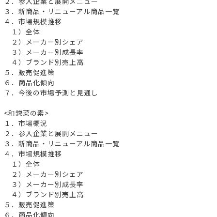
２．参入企業と展開メニュー
３．新商品・リニューアル商品一覧
４．市場規模推移
１）全体
２）メーカー別シェア
３）メーカー別成長率
４）ブランド別売上高
５．販売促進策
６．商品化傾向
７．今後の市場予測と見通し
<和惣菜の素>
１．市場概況
２．参入企業と展開メニュー
３．新商品・リニューアル商品一覧
４．市場規模推移
１）全体
２）メーカー別シェア
３）メーカー別成長率
４）ブランド別売上高
５．販売促進策
６．商品化傾向