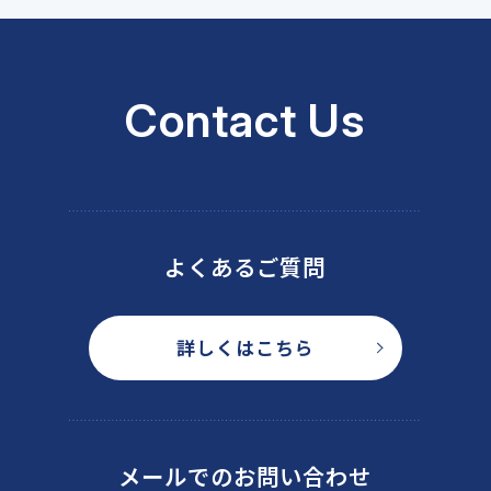
Contact Us
よくあるご質問
詳しくはこちら
メールでのお問い合わせ