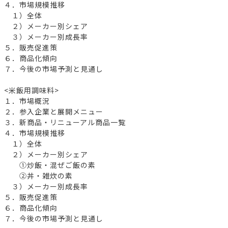
４．市場規模推移
１）全体
２）メーカー別シェア
３）メーカー別成長率
５．販売促進策
６．商品化傾向
７．今後の市場予測と見通し
<米飯用調味料>
１．市場概況
２．参入企業と展開メニュー
３．新商品・リニューアル商品一覧
４．市場規模推移
１）全体
２）メーカー別シェア
①炒飯・混ぜご飯の素
②丼・雑炊の素
３）メーカー別成長率
５．販売促進策
６．商品化傾向
７．今後の市場予測と見通し