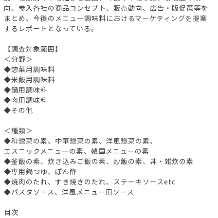
向、参入各社の商品コンセプト、販売動向、広告・販促策等を
まとめ、今後のメニュー調味料におけるマーケティングを提案
するレポートとなっている。
【調査対象範囲】
＜分野＞
◆惣菜用調味料
◆米飯用調味料
◆鍋用調味料
◆肉用調味料
◆その他
＜種類＞
◆和惣菜の素、中華惣菜の素、洋風惣菜の素、
エスニックメニューの素、韓国メニューの素
◆釜飯の素、炊き込みご飯の素、炒飯の素、丼・雑炊の素
◆専用鍋つゆ、ぽん酢
◆焼肉のたれ、すき焼きのたれ、ステーキソースetc
◆パスタソース、洋風メニュー用ソース
目次