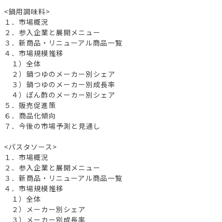
<鍋用調味料>
１．市場概況
２．参入企業と展開メニュー
３．新商品・リニューアル商品一覧
４．市場規模推移
１）全体
２）鍋つゆのメーカー別シェア
３）鍋つゆのメーカー別成長率
４）ぽん酢のメーカー別シェア
５．販売促進策
６．商品化傾向
７．今後の市場予測と見通し
<パスタソース>
１．市場概況
２．参入企業と展開メニュー
３．新商品・リニューアル商品一覧
４．市場規模推移
１）全体
２）メーカー別シェア
３）メーカー別成長率