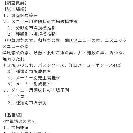
【調査概要】
【総市場編】
１．調査対象範囲
２．メニュー用調味料の市場規模推移
１）分野別市場規模推移
２）種類別市場規模推移
（中華惣菜の素、和惣菜の素、韓国メニューの素、エスニック
メニューの素
洋風惣菜の素、炒飯・混ぜご飯の素、丼・雑炊の素、鍋つゆ、
焼肉のたれ
すき焼きのたれ、パスタソース、洋風メニュー用ソースetc）
３）種類別市場成長率
４）メーカー別売上高推移
５）メーカー別成長率
３．メニュー用調味料の市場予測
１）全体
２）種類別市場予測
【品目編】
<中華惣菜の素>
１．市場概況