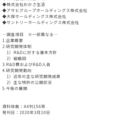
◆株式会社わかさ生活
◆アサヒグループホールディングス株式会社
◆大塚ホールディングス株式会社
◆サントリーホールディングス株式会社
―調査項目 ※一部異なる―
1.企業概要
2.研究開発体制
1）R&Dに対する基本方針
2）組織図
3.R&D費およびR&D人員
4.研究開発動向
1）近年の主な研究開発成果
2）主な特許の公開状況
5.今後の展開
資料体裁：A4判156頁
発刊日：2020年3月10日