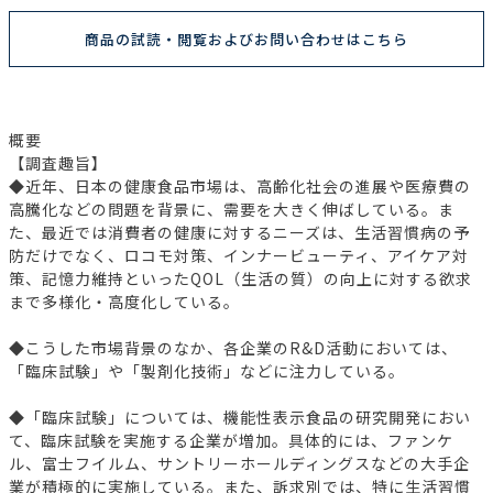
商品の試読・閲覧およびお問い合わせはこちら
概要
【調査趣旨】
◆近年、日本の健康食品市場は、高齢化社会の進展や医療費の
高騰化などの問題を背景に、需要を大きく伸ばしている。ま
た、最近では消費者の健康に対するニーズは、生活習慣病の予
防だけでなく、ロコモ対策、インナービューティ、アイケア対
策、記憶力維持といったQOL（生活の質）の向上に対する欲求
まで多様化・高度化している。
◆こうした市場背景のなか、各企業のR&D活動においては、
「臨床試験」や「製剤化技術」などに注力している。
◆「臨床試験」については、機能性表示食品の研究開発におい
て、臨床試験を実施する企業が増加。具体的には、ファンケ
ル、富士フイルム、サントリーホールディングスなどの大手企
業が積極的に実施している。また、訴求別では、特に生活習慣