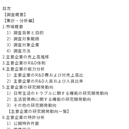
目次
【調査概要】
【集計・分析編】
1.市場概要
1）調査背景と目的
2）調査対象範囲
3）調査対象企業
4）調査方法
2.主要企業の売上高推移
3.主要企業のR&D体制
4.主要企業の戦力分析
1）主要企業のR&D費および対売上高比
2）主要企業のR&D人員および人員比率
5.主要企業の研究開発動向
1）日常生活のトラブルに関する機能の研究開発動向
2）生活習慣病に関する機能の研究開発動向
3）その他の研究開発動向
【主要企業の研究開発動向一覧】
6.主要企業の特許分析
1）公開特許件数