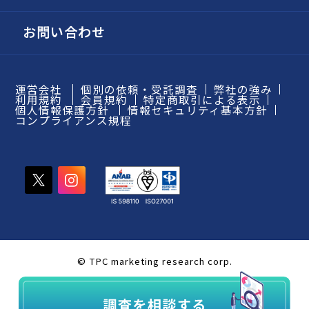
お問い合わせ
運営会社
個別の依頼・受託調査
弊社の強み
利用規約
会員規約
特定商取引による表示
個人情報保護方針
情報セキュリティ基本方針
コンプライアンス規程
© TPC marketing research corp.