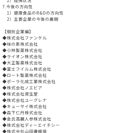
2）提携状況
7.今後の方向性
1）健康食品のR&Dの方向性
2）主要企業の今後の展開
【個別企業編】
◆株式会社ファンケル
◆味の素株式会社
◆小林製薬株式会社
◆ライオン株式会社
◆大正製薬株式会社
◆富士フイルム株式会社
◆ロート製薬株式会社
◆ポーラ化成工業株式会社
◆株式会社ノエビア
◆株式会社資生堂
◆株式会社ユーグレナ
◆キューサイ株式会社
◆森下仁丹株式会社
◆金氏高麗人参株式会社
◆株式会社ディーエイチシー
◆株式会社山田養蜂場