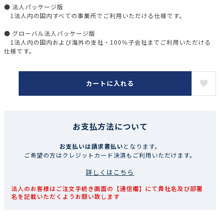
● 法人パッケージ版
1法人内の国内すべての事業所でご利用いただける仕様です。
● グローバル法人パッケージ版
1法人内の国内および海外の支社・100％子会社までご利用いただける
仕様です。
カートに入れる
お支払方法について
お支払いは請求書払い
となります。
ご希望の方はクレジットカード決済もご利用いただけます。
詳しくはこちら
法人のお客様はご注文手続き画面の【通信欄】にて貴社名及び部署
名を記載いただくようお願い致します