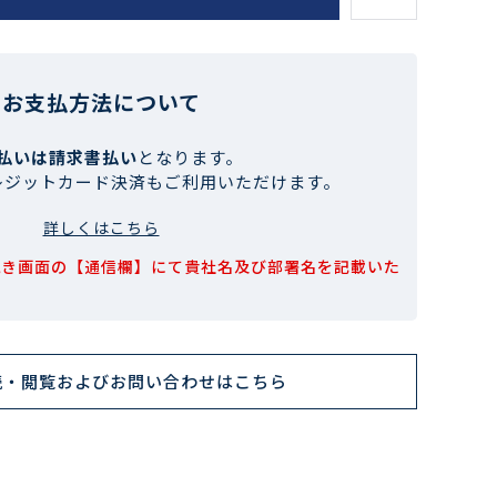
お支払方法について
払いは請求書払い
となります。
レジットカード決済もご利用いただけます。
詳しくはこちら
続き画面の【通信欄】にて貴社名及び部署名を記載いた
読・閲覧およびお問い合わせはこちら