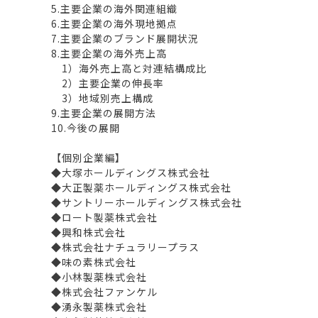
5.主要企業の海外関連組織
6.主要企業の海外現地拠点
7.主要企業のブランド展開状況
8.主要企業の海外売上高
1）海外売上高と対連結構成比
2）主要企業の伸長率
3）地域別売上構成
9.主要企業の展開方法
10.今後の展開
【個別企業編】
◆大塚ホールディングス株式会社
◆大正製薬ホールディングス株式会社
◆サントリーホールディングス株式会社
◆ロート製薬株式会社
◆興和株式会社
◆株式会社ナチュラリープラス
◆味の素株式会社
◆小林製薬株式会社
◆株式会社ファンケル
◆湧永製薬株式会社