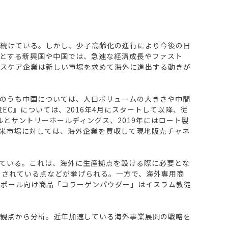
を続けている。しかし、少子高齢化の進行により今後の日
とする新興国や中国では、急速な経済成長やファスト
ルスケア企業は新しい市場を求めて海外に進出する動きが
のうち中国については、人口ボリュームの大きさや中間
C』については、2016年4月にスタートして以降、従
とサントリーホールディングス、2019年にはロート製
米市場に対しては、海外企業を買収して現地販売チャネ
ている。これは、海外に生産拠点を設ける際に必要とな
いとされている点などが挙げられる。一方で、海外専用商
ガポール向け商品「コラーゲンパウダー」はイスラム教徒
な観点から分析。近年加速している海外事業展開の戦略を