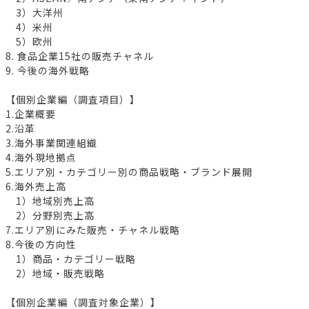
3）大洋州
4）米州
5）欧州
8. 食品企業15社の販売チャネル
9. 今後の海外戦略
【個別企業編（調査項目）】
1.企業概要
2.沿革
3.海外事業関連組織
4.海外現地拠点
5.エリア別・カテゴリー別の商品戦略・ブランド展開
6.海外売上高
1）地域別売上高
2）分野別売上高
7.エリア別にみた販売・チャネル戦略
8.今後の方向性
1）商品・カテゴリー戦略
2）地域・販売戦略
【個別企業編（調査対象企業）】