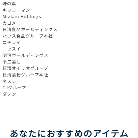
味の素
キッコーマン
Mizkan Holdings
カゴメ
日清食品ホールディングス
ハウス食品グループ本社
ニチレイ
ニッスイ
明治ホールディングス
不二製油
日清オイリオグループ
日清製粉グループ本社
ネスレ
CJグループ
ダノン
あなたにおすすめのアイテム