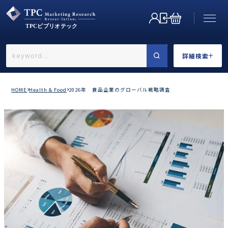
詳細検索
←戻る
詳細検索
HOME
Health & Food
2026年 食品企業のグローバル戦略調査
業界で選ぶ
カテゴリで選ぶ