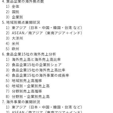
4. 食品企業の海外拠点数
1）全体
2）国別
3）企業別
5. 地域別拠点展開状況
1）東アジア（日本・中国・韓国・台湾 など）
2）ASEAN／南アジア（東南アジア＋インド）
3）大洋州
4）米州
5）欧州
6. 食品企業15社の海外売上分析
1）海外売上高と海外売上高比率
2）食品企業15社の企業別シェア
3）食品企業15社の海外売上高比率
4）食品企業15社の海外事業の成長率
5）地域別売上高推移
6）地域別・企業別売上高
7）分野別売上高推移
8）分野別・企業別売上高
7. 海外事業の展開状況
1）東アジア（日本・中国・韓国・台湾 など）
2）ASEAN／南アジア（東南アジア＋インド）