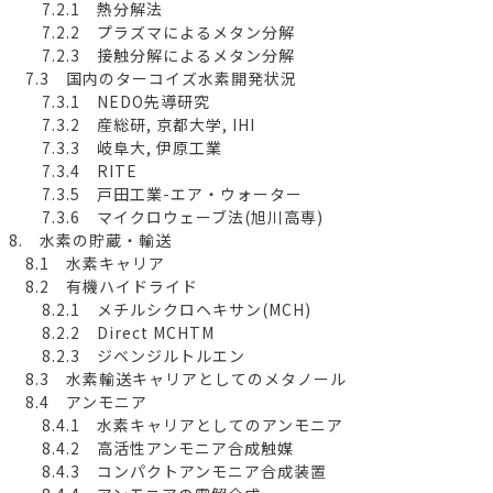
7.2.1 熱分解法
7.2.2 プラズマによるメタン分解
7.2.3 接触分解によるメタン分解
7.3 国内のターコイズ水素開発状況
7.3.1 NEDO先導研究
7.3.2 産総研, 京都大学, IHI
7.3.3 岐阜大, 伊原工業
7.3.4 RITE
7.3.5 戸田工業-エア・ウォーター
7.3.6 マイクロウェーブ法(旭川高専)
8. 水素の貯蔵・輸送
8.1 水素キャリア
8.2 有機ハイドライド
8.2.1 メチルシクロヘキサン(MCH)
8.2.2 Direct MCHTM
8.2.3 ジベンジルトルエン
8.3 水素輸送キャリアとしてのメタノール
8.4 アンモニア
8.4.1 水素キャリアとしてのアンモニア
8.4.2 高活性アンモニア合成触媒
8.4.3 コンパクトアンモニア合成装置