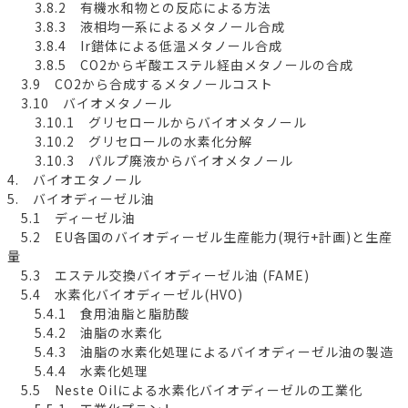
3.8.2 有機水和物との反応による方法
3.8.3 液相均一系によるメタノール合成
3.8.4 Ir錯体による低温メタノール合成
3.8.5 CO2からギ酸エステル経由メタノールの合成
3.9 CO2から合成するメタノールコスト
3.10 バイオメタノール
3.10.1 グリセロールからバイオメタノール
3.10.2 グリセロールの水素化分解
3.10.3 パルプ廃液からバイオメタノール
4. バイオエタノール
5. バイオディーゼル油
5.1 ディーゼル油
5.2 EU各国のバイオディーゼル生産能力(現行+計画)と生産
量
5.3 エステル交換バイオディーゼル油 (FAME)
5.4 水素化バイオディーゼル(HVO)
5.4.1 食用油脂と脂肪酸
5.4.2 油脂の水素化
5.4.3 油脂の水素化処理によるバイオディーゼル油の製造
5.4.4 水素化処理
5.5 Neste Oilによる水素化バイオディーゼルの工業化