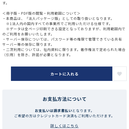
す。
＜冊子版・PDF版の閲覧・利用範囲について＞
・本商品は、「法人パッケージ版」としての取り扱いとなります。
※1法人内の国内すべての事業所でご利用いただける仕様です。
※データは全ページ印刷できる設定となっておりますが、利用範囲内で
のご利用をお願いいたします。
・サーバー保存については、パスワード等の権限で管理できている共有
サーバー等の保存に限ります。
・二次利用については、社内資料に限ります。著作権法で定められた場合
（引用）を除き、許諾が必要となります。
カートに入れる
お支払方法について
お支払いは請求書払い
となります。
ご希望の方はクレジットカード決済もご利用いただけます。
詳しくはこちら