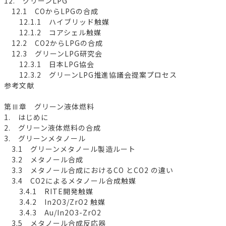
12. グリーンLPG
12.1 COからLPGの合成
12.1.1 ハイブリッド触媒
12.1.2 コアシェル触媒
12.2 CO2からLPGの合成
12.3 グリーンLPG研究会
12.3.1 日本LPG協会
12.3.2 グリーンLPG推進協議会提案プロセス
参考文献
第Ⅲ章 グリーン液体燃料
1. はじめに
2. グリーン液体燃料の合成
3. グリーンメタノール
3.1 グリーンメタノール製造ルート
3.2 メタノール合成
3.3 メタノール合成におけるCO とCO2 の違い
3.4 CO2によるメタノール合成触媒
3.4.1 RITE開発触媒
3.4.2 In2O3/ZrO2 触媒
3.4.3 Au/In2O3-ZrO2
3.5 メタノール合成反応器