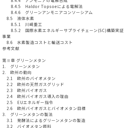
8.4.4 アンモニアの電解合成
8.4.5 Haldor Topsoeによる電解法
8.4.6 グリーンアンモニアコンソーシアム
8.5 液体水素
8.5.1 川崎重工
8.5.2 国際水素エネルギーサプライチェーン(SC)構築実証
事業
8.6 水素製造コストと輸送コスト
参考文献
第Ⅱ章 グリーンメタン
1. グリーンメタン
2. 欧州の動向
2.1 欧州のバイオメタン
2.2 欧州の天然ガスグリッド
2.3 欧州バイオガス
2.4 欧州バイオガス導入の理由
2.5 EUエネルギー指令
2.6 欧州バイオガスとバイオメタン目標
3. グリーンメタンの製法
3.1 発酵法によるグリーンメタンの製造
3.2 バイオメタン原料