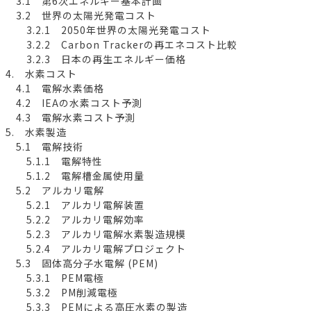
3.1 第6次エネルギー基本計画
3.2 世界の太陽光発電コスト
3.2.1 2050年世界の太陽光発電コスト
3.2.2 Carbon Trackerの再エネコスト比較
3.2.3 日本の再生エネルギー価格
4. 水素コスト
4.1 電解水素価格
4.2 IEAの水素コスト予測
4.3 電解水素コスト予測
5. 水素製造
5.1 電解技術
5.1.1 電解特性
5.1.2 電解槽金属使用量
5.2 アルカリ電解
5.2.1 アルカリ電解装置
5.2.2 アルカリ電解効率
5.2.3 アルカリ電解水素製造規模
5.2.4 アルカリ電解プロジェクト
5.3 固体高分子水電解 (PEM)
5.3.1 PEM電極
5.3.2 PM削減電極
5.3.3 PEMによる高圧水素の製造