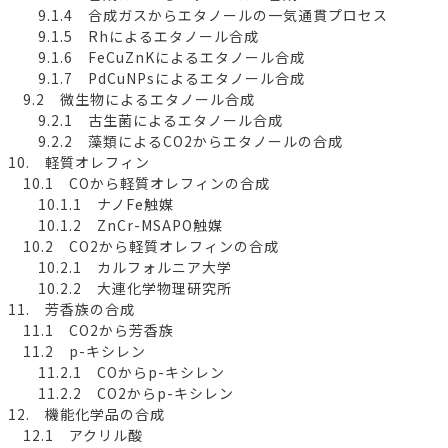
9.1.4 合成ガスからエタノールの一気通貫プロセス
9.1.5 Rhによるエタノール合成
9.1.6 FeCuZnKによるエタノール合成
9.1.7 PdCuNPsによるエタノール合成
9.2 微生物によるエタノール合成
9.2.1 古生菌によるエタノール合成
9.2.2 藻類によるCO2からエタノールの合成
10. 軽質オレフィン
10.1 COから軽質オレフィンの合成
10.1.1 ナノFe触媒
10.1.2 ZnCr-MSAPO触媒
10.2 CO2から軽質オレフィンの合成
10.2.1 カルフォルニア大学
10.2.2 大連化学物理研究所
11. 芳香族の合成
11.1 CO2から芳香族
11.2 p-キシレン
11.2.1 COからp-キシレン
11.2.2 CO2からp-キシレン
12. 機能化学品の合成
12.1 アクリル酸