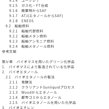
9.1.4 ユーグレナ
9.1.5 ガス化・FT合成
9.1.6 廃棄物からSAF
9.1.7 ATJ(エタノールからSAF)
9.1.8 ENEOS
9.2 船舶燃料
9.2.1 船舶代替燃料
9.2.2 船舶メタン燃料
9.2.3 船舶アンモニア燃料
9.2.4 船舶メタノール燃料
参考文献
第Ⅳ章 バイオマスを用いたグリーン化学品
1. バイオマスにより製造されている化学品
2. バイオエタノール
2.1 バイオエタノールの製法
2.1.1 発酵法
2.1.2 クラリアントSunliquidプロセス
2.1.3 Woodからエタノール
2.1.4 都市ゴミからエタノール
2.1.5 バイオエタノールを用いた化学品
3. バイオエチレン