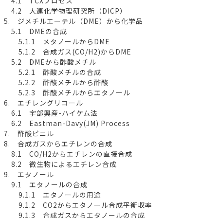
4.1 TCXプロセス
4.2 大連化学物理研究所（DICP）
5. ジメチルエーテル（DME）から化学品
5.1 DMEの合成
5.1.1 メタノールからDME
5.1.2 合成ガス(CO/H2)からDME
5.2 DMEから酢酸メチル
5.2.1 酢酸メチルの合成
5.2.2 酢酸メチルから酢酸
5.2.3 酢酸メチルからエタノール
6. エチレングリコール
6.1 宇部興産-ハイケム法
6.2 Eastman-Davy(JM) Process
7. 酢酸ビニル
8. 合成ガスからエチレンの合成
8.1 CO/H2からエチレンの直接合成
8.2 微生物によるエチレン合成
9. エタノール
9.1 エタノールの合成
9.1.1 エタノールの用途
9.1.2 CO2からエタノール合成平衡収率
9.1.3 合成ガスからエタノールの合成