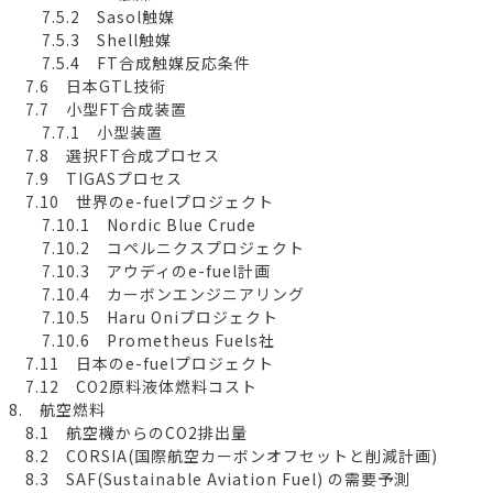
7.5.2 Sasol触媒
7.5.3 Shell触媒
7.5.4 FT合成触媒反応条件
7.6 日本GTL技術
7.7 小型FT合成装置
7.7.1 小型装置
7.8 選択FT合成プロセス
7.9 TIGASプロセス
7.10 世界のe-fuelプロジェクト
7.10.1 Nordic Blue Crude
7.10.2 コペルニクスプロジェクト
7.10.3 アウディのe-fuel計画
7.10.4 カーボンエンジニアリング
7.10.5 Haru Oniプロジェクト
7.10.6 Prometheus Fuels社
7.11 日本のe-fuelプロジェクト
7.12 CO2原料液体燃料コスト
8. 航空燃料
8.1 航空機からのCO2排出量
8.2 CORSIA(国際航空カーボンオフセットと削減計画)
8.3 SAF(Sustainable Aviation Fuel) の需要予測