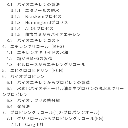
3.1 バイオエチレンの製法
3.1.1 エタノールの脱水
3.1.2 Braskemプロセス
3.1.3 Humingbirdプロセス
3.1.4 ATOLプロセス
3.1.5 都市ゴミからバイオエチレン
3.2 バイオエチレンコスト
4. エチレングリコール（MEG）
4.1 エチレンオキサイドの水和
4.2 糖からMEGの製造
4.3 セルロースからエチレングリコール
5. エピクロロヒドリン（ECH）
6. バイオプロピレン
6.1 バイオエチレンからプロピレンの製造
6.2 水素化バイオディーゼル油副生プロパンの脱水素グリー
ンプロピレン
6.3 バイオナフサの熱分解
6.4 発酵法
7. プロピレングリコール(1,2-プロパンジオール)
7.1 グリセロールからプロピレングリコール(PG)
7.1.1 Cargill社