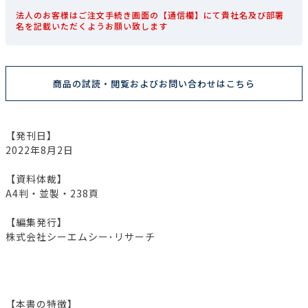
法人のお客様はご注文手続き画面の【通信欄】にて貴社名及び部署
名を記載いただくようお願い致します
商品の試読・閲覧およびお問い合わせはこちら
【発刊日】
2022年8月2日
【資料体裁】
A4判・並製・238頁
【編集発行】
株式会社シーエムシー･リサーチ
【本書の特徴】