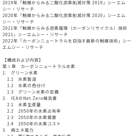
2019年「触媒からみる二酸化炭素削減対策 2019」シーエム
シー・リサーチ
2020年「触媒からみる二酸化炭素削減対策 2020」シーエム
シー・リサーチ
2021年「触媒からみる炭素循環（カーボンリサイクル）技術
2021」シーエムシー・リサーチ
2022年「カーボンニュートラルを目指す最新の触媒技術」シー
エムシー・リサーチ
【構成および内容】
第Ⅰ章 カーボンニュートラル水素
1. グリーン水素
1.1 水素製造
1.2 水素の色分け
1.3 グリーン水素の定義
2. IEAのNet Zero報告書
2.1 水素生産量
2.2 2050年の水素占有率
2.3 2050年の水素需要
2.4 2050年の水素コスト
3. 再エネ電力