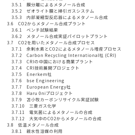
3.5.1 膜分離によるメタノール合成
3.5.2 ゼオライト膜と掃引ガスシステム
3.5.3 内部凝縮型反応器によるメタノール合成
3.6 CO2からメタノール合成プラント
3.6.1 ベンチ試験結果
3.6.2 メタノール合成実証パイロットプラント
3.7 CO2を用いたメタノール合成プロセス
3.7.1 余剰水素とCO2によるメタノール増産プロセス
3.7.2 Carbon Recycling International社 (CRI)
3.7.3 CRIの中国における商業プラント
3.7.4 CRI技術展開プロジェクト
3.7.5 Enerkem社
3.7.6 bse Engineering
3.7.7 European Energy社
3.7.8 Haru 0niプロジェクト
3.7.9 苫小牧カーボンリサイクル実証試験
3.7.10 三菱ガス化学
3.7.11 電気菌によるメタノールの合成
3.7.12 大気中のCO2からメタノールの合成
3.8 低温メタノール合成
3.8.1 親水性溶媒の利用