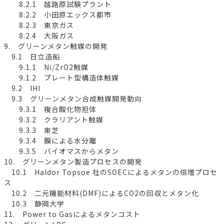
8.2.1 越路原試験プラント
8.2.2 小田原エックス都市
8.2.3 東京ガス
8.2.4 大阪ガス
9. グリーンメタン触媒の開発
9.1 日立造船
9.1.1 Ni/ZrO2触媒
9.1.2 プレート型構造体触媒
9.2 IHI
9.3 グリーンメタン合成触媒開発動向
9.3.1 複合酸化物担体
9.3.2 クラリアント触媒
9.3.3 東芝
9.3.4 膜による水分離
9.3.5 バイオマスからメタン
10. グリーンメタン製造プロセスの開発
10.1 Haldor Topsoe 社のSOECによるメタンの倍増プロセ
ス
10.2 二元機能材料(DMF)によるCO2の回収とメタン化
10.3 静岡大学
11. Power to Gasによるメタンコスト