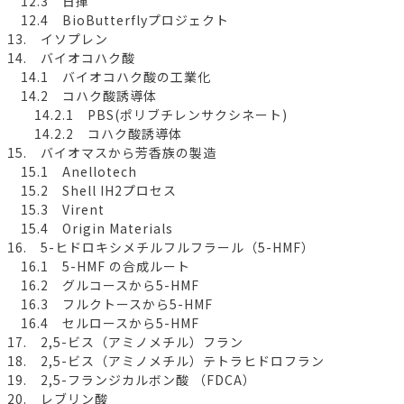
12.3 日揮
12.4 BioButterflyプロジェクト
13. イソプレン
14. バイオコハク酸
14.1 バイオコハク酸の工業化
14.2 コハク酸誘導体
14.2.1 PBS(ポリブチレンサクシネート)
14.2.2 コハク酸誘導体
15. バイオマスから芳香族の製造
15.1 Anellotech
15.2 Shell IH2プロセス
15.3 Virent
15.4 Origin Materials
16. 5-ヒドロキシメチルフルフラール（5-HMF）
16.1 5-HMF の合成ルート
16.2 グルコースから5-HMF
16.3 フルクトースから5-HMF
16.4 セルロースから5-HMF
17. 2,5-ビス（アミノメチル）フラン
18. 2,5-ビス（アミノメチル）テトラヒドロフラン
19. 2,5-フランジカルボン酸 （FDCA）
20. レブリン酸