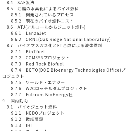
8.4 SAF製法
8.5 油脂の水素化によるバイオ燃料
8.5.1 開発されているプロセス
8.5.2 現在のバイオ燃料コスト
8.6 ATJ(アルコールからジエット燃料)
8.6.1 LanzaJet
8.6.2 ORNL(Oak Ridge National Laboratory)
8.7 バイオマスガス化とFT合成による液体燃料
8.7.1 BioTfuel
8.7.2 COMSYNプロジェクト
8.7.3 Red Rock Biofuel
8.7.4 BETO(DOE Bioenergy Technologies Office)プ
ロジェクト
8.7.5 ワールド・エナジー
8.7.6 W2Cロッテルダムプロジェクト
8.7.7 Fulcrum BioEnergy社
9. 国内動向
9.1 バイオジェット燃料
9.1.1 NEDOプロジェクト
9.1.2 微細藻類
9.1.3 IHI