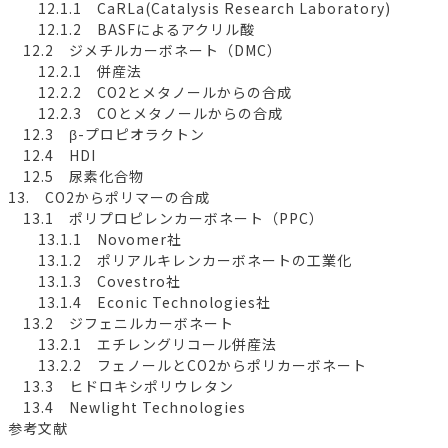
12.1.1 CaRLa(Catalysis Research Laboratory)
12.1.2 BASFによるアクリル酸
12.2 ジメチルカーボネート（DMC）
12.2.1 併産法
12.2.2 CO2とメタノールからの合成
12.2.3 COとメタノールからの合成
12.3 β-プロピオラクトン
12.4 HDI
12.5 尿素化合物
13. CO2からポリマーの合成
13.1 ポリプロピレンカーボネート（PPC）
13.1.1 Novomer社
13.1.2 ポリアルキレンカーボネートの工業化
13.1.3 Covestro社
13.1.4 Econic Technologies社
13.2 ジフェニルカーボネート
13.2.1 エチレングリコール併産法
13.2.2 フェノールとCO2からポリカーボネート
13.3 ヒドロキシポリウレタン
13.4 Newlight Technologies
参考文献