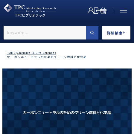
詳細検索
←戻る
詳細検索
HOME
Chemical & Life Sciences
カーボンニュートラルのためのグリーン燃料と化学品
業界で選ぶ
カテゴリで選ぶ