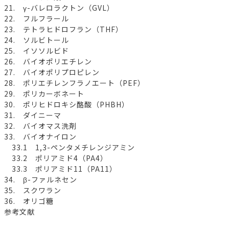
21. γ-バレロラクトン（GVL）
22. フルフラール
23. テトラヒドロフラン（THF）
24. ソルビトール
25. イソソルビド
26. バイオポリエチレン
27. バイオポリプロピレン
28. ポリエチレンフラノエート（PEF）
29. ポリカーボネート
30. ポリヒドロキシ酪酸（PHBH）
31. ダイニーマ
32. バイオマス洗剤
33. バイオナイロン
33.1 1,3-ペンタメチレンジアミン
33.2 ポリアミド4（PA4）
33.3 ポリアミド11（PA11）
34. β-ファルネセン
35. スクワラン
36. オリゴ糖
参考文献