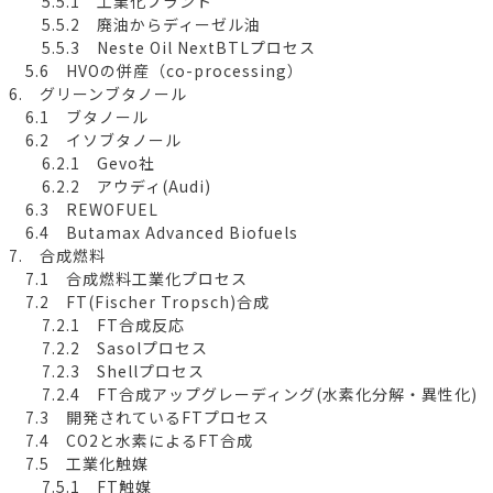
5.5.1 工業化プラント
5.5.2 廃油からディーゼル油
5.5.3 Neste Oil NextBTLプロセス
5.6 HVOの併産（co-processing）
6. グリーンブタノール
6.1 ブタノール
6.2 イソブタノール
6.2.1 Gevo社
6.2.2 アウディ(Audi)
6.3 REWOFUEL
6.4 Butamax Advanced Biofuels
7. 合成燃料
7.1 合成燃料工業化プロセス
7.2 FT(Fischer Tropsch)合成
7.2.1 FT合成反応
7.2.2 Sasolプロセス
7.2.3 Shellプロセス
7.2.4 FT合成アップグレーディング(水素化分解・異性化)
7.3 開発されているFTプロセス
7.4 CO2と水素によるFT合成
7.5 工業化触媒
7.5.1 FT触媒