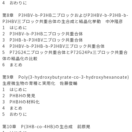
4 おわりに
第8章 P3HBV-b-P3HB二ブロックおよびP3HBV-b-P3HB-b-
P3HBV三ブロック共重合体の生合成と結晶化挙動 中沖隆彦
1 はじめに
2 P3HBV-b-P3HB二ブロック共重合体
3 P3HB-b-P3HBV二ブロック共重合体
4 P3HBV-b-P3HB-b-P3HBV三ブロック共重合体
5 P72G24二ブロック共重合体とP72G24Px三ブロック共重合
体の結晶化の比較
6 まとめ
第9章 Poly(3-hydroxybutyrate-co-3-hydroxyhexanoate)
生産微生物の育種と実用化 佐藤俊輔
1 はじめに
2 PHBHの発見
3 PHBHの材料化
4 まとめ
5 おわりに
第10章 P(3HB-co-4HB)の生合成 前原晃