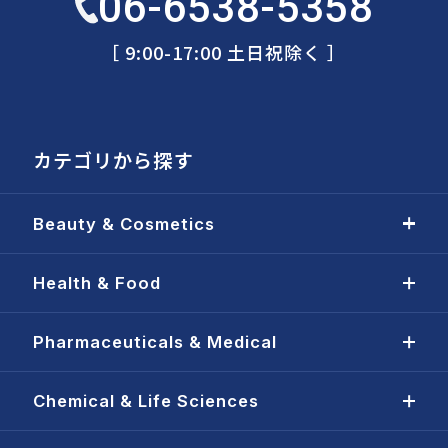
06-6538-5358
［ 9:00-17:00 土日祝除く ］
カテゴリから探す
Beauty & Cosmetics
Health & Food
Pharmaceuticals & Medical
Chemical & Life Sciences