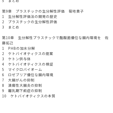
5 まとめ
第9章 プラスチックの生分解性評価 菊地貴子
1 生分解性評価法の開発の歴史
2 プラスチックの生分解性評価
3 まとめ
第10章 生分解性プラスチックで酪酸菌優位な腸内環境を 佐
藤拓己
1 PHBの加水分解
2 ケトバイオティクスの提案
3 ケトン供与体
4 ケトバイオティクスの検証
5 マイクロバイオーム
6 ロゼブリア優位な腸内環境
7 大腸がんの抑制
8 潰瘍性大腸炎の抑制
9 離乳期下痢症の抑制
10 ケトバイオティクスの本質