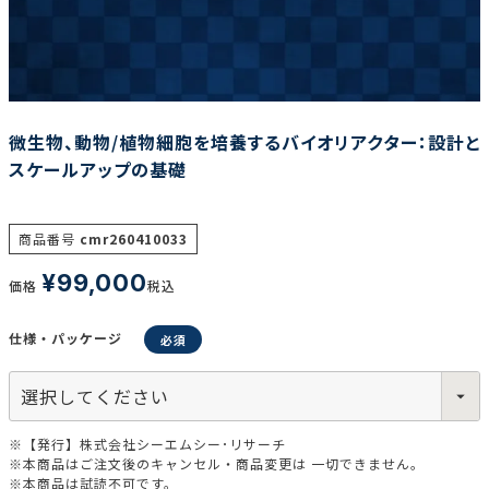
調査の種類で選ぶ
微生物、動物/植物細胞を培養するバイオリアクター：設計と
スケールアップの基礎
リセット
検索する
商品番号
cmr260410033
¥
99,000
価格
税込
仕様・パッケージ
※【発行】株式会社シーエムシー･リサーチ
※本商品はご注文後のキャンセル・商品変更は 一切できません。
※本商品は試読不可です。