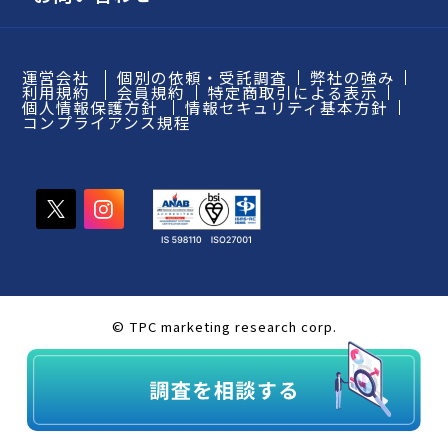
運営会社
個別の依頼・受託調査
弊社の強み
利用規約
会員規約
特定商取引による表示
個人情報保護方針
情報セキュリティ基本方針
コンプライアンス規程
© TPC marketing research corp.