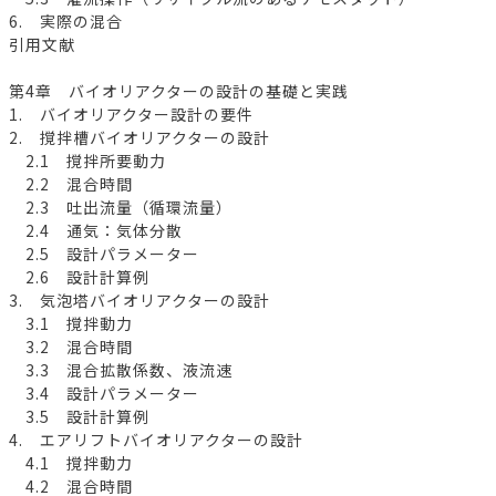
6. 実際の混合
引用文献
第4章 バイオリアクターの設計の基礎と実践
1. バイオリアクター設計の要件
2. 撹拌槽バイオリアクターの設計
2.1 撹拌所要動力
2.2 混合時間
2.3 吐出流量（循環流量）
2.4 通気：気体分散
2.5 設計パラメーター
2.6 設計計算例
3. 気泡塔バイオリアクターの設計
3.1 撹拌動力
3.2 混合時間
3.3 混合拡散係数、液流速
3.4 設計パラメーター
3.5 設計計算例
4. エアリフトバイオリアクターの設計
4.1 撹拌動力
4.2 混合時間