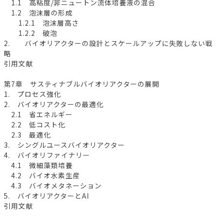
1.1 高粘度/非ニュートン流体培養液の混合
1.2 泡沫層の形成
1.2.1 泡沫層高さ
1.2.2 破泡
2. バイオリアクターの設計とスケールアップに失敗しない戦
略
引用文献
第7章 サスティナブルバイオリアクターの展開
1. プロセス強化
2. バイオリアクターの最適化
2.1 省エネルギー
2.2 低コスト化
2.3 最適化
3. シングルユースバイオリアクター
4. バイオリファイナリー
4.1 微細藻類培養
4.2 バイオ水素生産
4.3 バイオメタネーション
5. バイオリアクターとAI
引用文献