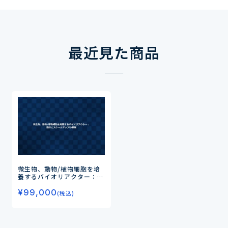
最近見た商品
微生物、動物/植物細胞を培
養するバイオリアクター：設
計とスケールアップの基礎
¥
99,000
(税込)