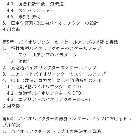
4.3 混合拡散係数、液流速
4.4 設計パラメーター
4.5 設計計算例
5. 固定化酵素/微生物バイオリアクターの設計
引用文献
第5章 バイオリアクターのスケールアップの基礎と実践
1. 撹拌槽型バイオリアクターのスケールアップ
1.1 スケールアップのパラメーター
1.2 相似則
2. 気泡塔バイオリアクターのスケールアップ
3. エアリフトバイオリアクターのスケールアップ
4. CFD（数値流体力学）による流動解析の利用
4.1 撹拌槽バイオリアクターのCFD
4.2 気泡塔バイオリアクターのCFD
4.3 エアリフトバイオリアクターのCFD
引用文献
第6章 バイオリアクターの設計・スケールアップにおけるトラ
ブル解決
1. バイオリアクターのトラブルを解決する戦略