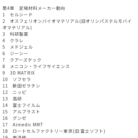
第4章 足場材料メーカー動向
1 セルシード
2 オスフェリオンバイオマテリアル(旧オリンパステルモバイ
オマテリアル)
3 科研製薬
4 クラレ
5 メドジェル
6 ジーシー
7 クアーズテック
8 メニコン・ライフサイエンス
9 3D MATRIX
10 ソフセラ
11 新田ゼラチン
12 ニッピ
13 高研
14 富士フイルム
15 アルブラスト
16 グンゼ
17 Aimedic MMT
18 ロートセルファクトリー東京(旧:富士ソフト)
19 東洋紡