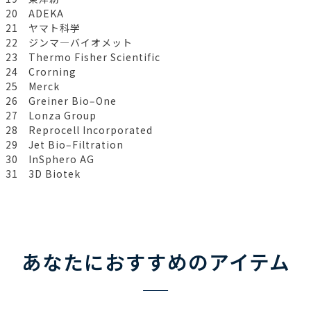
20 ADEKA
21 ヤマト科学
22 ジンマ―バイオメット
23 Thermo Fisher Scientific
24 Crorning
25 Merck
26 Greiner Bio‒One
27 Lonza Group
28 Reprocell Incorporated
29 Jet Bio‒Filtration
30 InSphero AG
31 3D Biotek
あなたにおすすめのアイテム