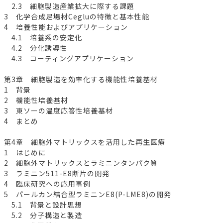
2.3 細胞製造産業拡大に際する課題
3 化学合成足場材Cegluの特徴と基本性能
4 培養性能およびアプリケーション
4.1 培養系の安定化
4.2 分化誘導性
4.3 コーティングアプリケーション
第3章 細胞製造を効率化する機能性培養基材
1 背景
2 機能性培養基材
3 東ソーの温度応答性培養基材
4 まとめ
第4章 細胞外マトリックスを活用した再生医療
1 はじめに
2 細胞外マトリックスとラミニンタンパク質
3 ラミニン511-E8断片の開発
4 臨床研究への応用事例
5 パールカン結合型ラミニンE8(P-LME8)の開発
5.1 背景と設計思想
5.2 分子構造と製造