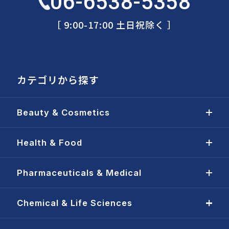
06-6538-5358
［ 9:00-17:00 土日祝除く ］
カテゴリから探す
Beauty & Cosmetics
Health & Food
Pharmaceuticals & Medical
Chemical & Life Sciences