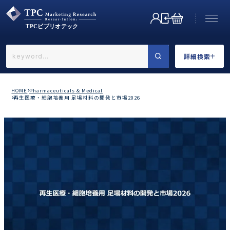
詳細検索
←戻る
詳細検索
HOME
Pharmaceuticals & Medical
再生医療・細胞培養用 足場材料の開発と市場2026
業界で選ぶ
カテゴリで選ぶ