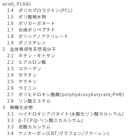
acid), PLGA)
1.4 ポリカプロラクトン(PCL)
1.5 ポリ酸無水物
1.6 ポリカーボネート
1.7 合成ポリペプチド
1.8 ポリシアノアクリレート
1.9 ポリスチレン
2 生体吸収性天然高分子
2.1 キチン・キトサン
2.2 ヒアルロン酸
2.3 コラーゲン
2.4 ゼラチン
2.5 ケラチン
2.6 ラミニン
2.7 ポリヒドロキシ酪酸(polyhydroxybutyrate,PHB)
2.8 リン酸エステル
3 無機化合物
3.1 ハイドロキシアパタイト(水酸化リン酸カルシウム)
3.2 β-TCP(β-リン酸三カルシウム)
3.3 炭酸カルシウム
3.4 ナノカーボン(CNT/グラフェン/フラーレン)