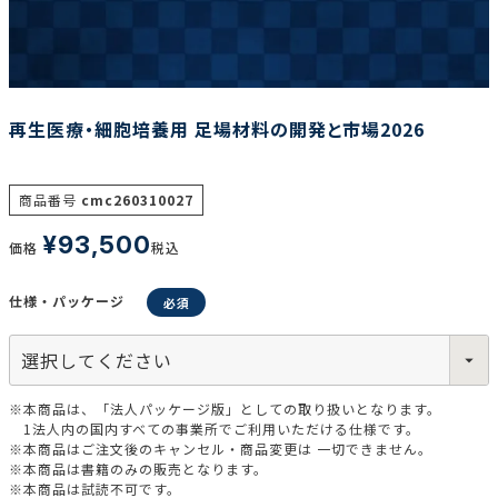
調査の種類で選ぶ
再生医療・細胞培養用 足場材料の開発と市場2026
商品番号
cmc260310027
¥
93,500
リセット
検索する
価格
税込
仕様・パッケージ
※本商品は、「法人パッケージ版」としての取り扱いとなります。
1法人内の国内すべての事業所でご利用いただける仕様です。
※本商品はご注文後のキャンセル・商品変更は 一切できません。
※本商品は書籍のみの販売となります。
※本商品は試読不可です。