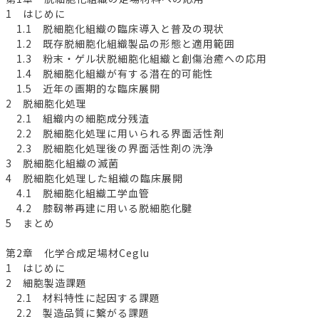
1 はじめに
1.1 脱細胞化組織の臨床導入と普及の現状
1.2 既存脱細胞化組織製品の形態と適用範囲
1.3 粉末・ゲル状脱細胞化組織と創傷治癒への応用
1.4 脱細胞化組織が有する潜在的可能性
1.5 近年の画期的な臨床展開
2 脱細胞化処理
2.1 組織内の細胞成分残渣
2.2 脱細胞化処理に用いられる界面活性剤
2.3 脱細胞化処理後の界面活性剤の洗浄
3 脱細胞化組織の滅菌
4 脱細胞化処理した組織の臨床展開
4.1 脱細胞化組織工学血管
4.2 膝靱帯再建に用いる脱細胞化腱
5 まとめ
第2章 化学合成足場材Ceglu
1 はじめに
2 細胞製造課題
2.1 材料特性に起因する課題
2.2 製造品質に繋がる課題