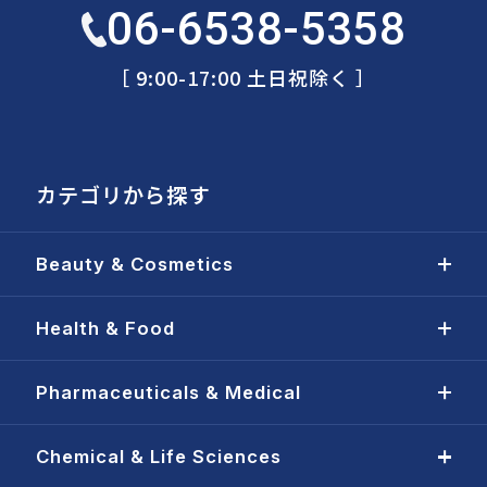
06-6538-5358
［ 9:00-17:00 土日祝除く ］
カテゴリから探す
Beauty & Cosmetics
Health & Food
Pharmaceuticals & Medical
Chemical & Life Sciences