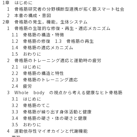
1章 はじめに
1 骨格筋研究者の分野横断型連携が拓く筋スマート社会
2 本書の構成・意図
2章 骨格筋の発生，機能，生体システム
1 骨格筋の生理的な修復・再生・適応メカニズム
1.1 骨格筋の構造・特徴
1.2 骨格筋の修復 1.3 骨格筋の再生
1.4 骨格筋の適応メカニズム
1.5 おわりに
2 骨格筋のトレーニング適応と運動時の疲労
2.1 はじめに
2.2 骨格筋の構造と特性
2.3 骨格筋のトレーニング適応
2.4 疲労
3 Whole body の視点から考える健康なヒト骨格筋
3.1 はじめに
3.2 骨格筋のてこ
3.3 骨格筋が繰り出す身体活動と健康
3.4 骨格筋の硬さ・体の硬さと健康
3.5 おわりに
4 運動依存性マイオカインと代謝機能