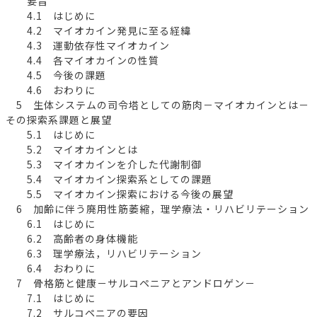
要旨
4.1 はじめに
4.2 マイオカイン発見に至る経緯
4.3 運動依存性マイオカイン
4.4 各マイオカインの性質
4.5 今後の課題
4.6 おわりに
5 生体システムの司令塔としての筋肉－マイオカインとは－
その探索系課題と展望
5.1 はじめに
5.2 マイオカインとは
5.3 マイオカインを介した代謝制御
5.4 マイオカイン探索系としての課題
5.5 マイオカイン探索における今後の展望
6 加齢に伴う廃用性筋萎縮，理学療法・リハビリテーション
6.1 はじめに
6.2 高齢者の身体機能
6.3 理学療法，リハビリテーション
6.4 おわりに
7 骨格筋と健康－サルコペニアとアンドロゲン－
7.1 はじめに
7.2 サルコペニアの要因