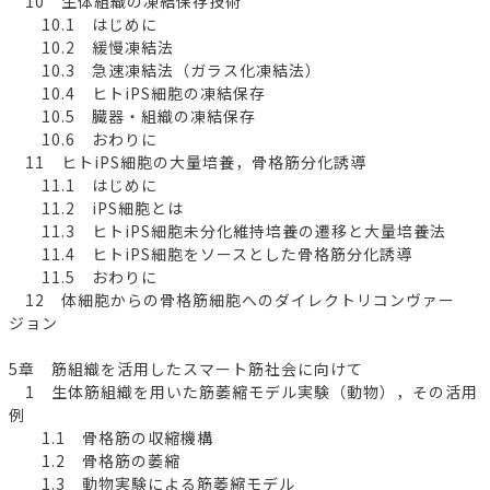
10 生体組織の凍結保存技術
10.1 はじめに
10.2 緩慢凍結法
10.3 急速凍結法（ガラス化凍結法）
10.4 ヒトiPS細胞の凍結保存
10.5 臓器・組織の凍結保存
10.6 おわりに
11 ヒトiPS細胞の大量培養，骨格筋分化誘導
11.1 はじめに
11.2 iPS細胞とは
11.3 ヒトiPS細胞未分化維持培養の遷移と大量培養法
11.4 ヒトiPS細胞をソースとした骨格筋分化誘導
11.5 おわりに
12 体細胞からの骨格筋細胞へのダイレクトリコンヴァー
ジョン
5章 筋組織を活用したスマート筋社会に向けて
1 生体筋組織を用いた筋萎縮モデル実験（動物），その活用
例
1.1 骨格筋の収縮機構
1.2 骨格筋の萎縮
1.3 動物実験による筋萎縮モデル