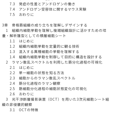
7.3 発症の性差とアンドロゲンの働き
7.4 アンドロゲン受容体に関するマウス実験
7.5 おわりに
3章 骨格筋組織の成り立ちを理解しデザインする
1 組織内細胞挙動を理解し複雑組織設計に活かすための培
養・解析雛型としての積層細胞シート
1.1 はじめに
1.2 組織内細胞挙動を定量的に観る技術
1.3 混入する異種細胞の挙動を理解する
1.4 組織内細胞挙動を制御して目的に構造を設計する
2 ラマン散乱スペクトルを利用した筋分化過程の可視化
2.1 はじめに
2.2 単一細胞の状態を知る方法
2.3 細胞からのラマン散乱スペクトル
2.4 筋分化過程のラマン観察
2.5 筋細胞分化過程の細胞状態変化の可視化
2.6 おわりに
3 光干渉断層撮影装置（OCT）を用いた3次元細胞シート組
織の非侵襲的観察
3.1 OCTの特徴