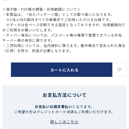
＜冊子版・PDF版の閲覧・利用範囲について＞
・本商品は、「法人パッケージ版」としての取り扱いとなります。
※1法人内の国内すべての事業所でご利用いただける仕様です。
※データは全ページ印刷できる設定となっておりますが、利用範囲内で
のご利用をお願いいたします。
・サーバー保存については、パスワード等の権限で管理できている共有
サーバー等の保存に限ります。
・二次利用については、社内資料に限ります。著作権法で定められた場合
（引用）を除き、許諾が必要となります。
カートに入れる
お支払方法について
お支払いは請求書払い
となります。
ご希望の方はクレジットカード決済もご利用いただけます。
詳しくはこちら