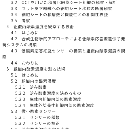
3.2 OCTを用いた積層化細胞シート組織の観察・解析
3.3 ラット皮下組織への細胞シート移植の断層観察
3.4 細胞シートの積層数と機能性との相関性検証
3.5 考察
4 組織内酸素濃度を観察する技術
4.1 はじめに
4.2 合成生物学的アプローチによる低酸素応答型遺伝子発
現システムの構築
4.3 低酸素応答細胞センサーの構築と組織内酸素濃度の観
察
4.4 おわりに
5 組織内酸素濃度を測る技術
5.1 はじめに
5.2 組織内の酸素濃度
5.2.1 溶存酸素
5.2.2 溶存酸素濃度を決めるもの
5.2.3 生体内組織内部の酸素濃度
5.2.4 生体外培養中組織内部の酸素濃度
5.3 微小酸素センサー
5.3.1 センサーの種類
5.3.2 センサーの校正