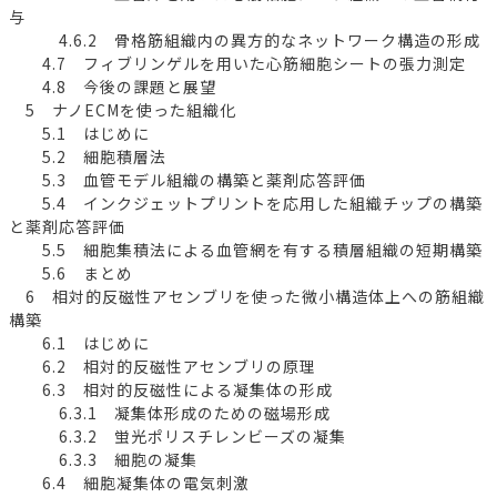
与
4.6.2 骨格筋組織内の異方的なネットワーク構造の形成
4.7 フィブリンゲルを用いた心筋細胞シートの張力測定
4.8 今後の課題と展望
5 ナノECMを使った組織化
5.1 はじめに
5.2 細胞積層法
5.3 血管モデル組織の構築と薬剤応答評価
5.4 インクジェットプリントを応用した組織チップの構築
と薬剤応答評価
5.5 細胞集積法による血管網を有する積層組織の短期構築
5.6 まとめ
6 相対的反磁性アセンブリを使った微小構造体上への筋組織
構築
6.1 はじめに
6.2 相対的反磁性アセンブリの原理
6.3 相対的反磁性による凝集体の形成
6.3.1 凝集体形成のための磁場形成
6.3.2 蛍光ポリスチレンビーズの凝集
6.3.3 細胞の凝集
6.4 細胞凝集体の電気刺激