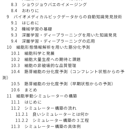
8.3 ショウジョウバエのイメージング
8.4 おわりに
9 バイオメディカルビックデータからの自動知識発見技術
9.1 はじめに
9.2 機械学習の基礎
9.3 深層学習・ディープラーニングを用いた知識発見
9.4 深層学習・ディープラーニングの応用
10 細胞形態情報解析を用いた筋分化予測
10.1 細胞科学と発展
10.2 細胞大量生産への期待と課題
10.3 細胞の非破壊的な品質管理
10.4 筋芽細胞の分化度予測（コンフレント状態からの予
測）
10.5 筋芽細胞の分化度予測（早期状態からの予測）
10.6 まとめ
11 細胞挙動シミュレーターの構築
11.1 はじめに
11.2 シミュレーター構築の流れ
11.2.1 良いシミュレーターとは何か
11.2.2 シミュレーター構築の３工程
11.3 シミュレーター構築の具体例