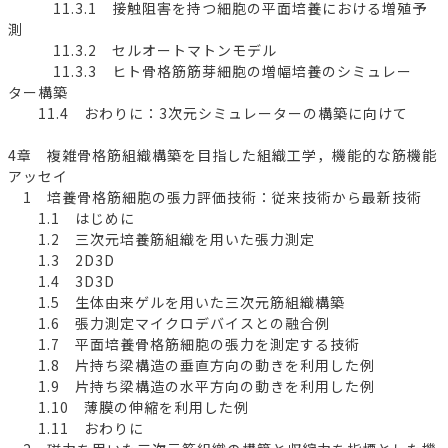
11.3.1 接触阻害を持つ細胞の平面培養における増殖予
測
11.3.2 セルオートマトンモデル
11.3.3 ヒト骨格筋筋芽細胞の増幅培養のシミュレー
ター構築
11.4 おわりに：3次元シミュレーターの構築に向けて
4章 複雑骨格筋組織構築を目指した組織工学，機能的な筋機能
アッセイ
1 培養骨格筋細胞の張力評価技術：従来技術から最新技術
1.1 はじめに
1.2 三次元培養筋組織を用いた張力測定
1.3 2D3D
1.4 3D3D
1.5 生体由来ゲルを用いた三次元筋組織構築
1.6 張力測定マイクロデバイスとの融合例
1.7 平面培養骨格筋細胞の張力を測定する技術
1.8 片持ち梁構造の垂直方向の動きを利用した例
1.9 片持ち梁構造の水平方向の動きを利用した例
1.10 薄膜の伸縮を利用した例
1.11 おわりに