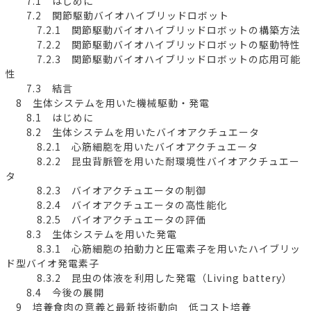
7.1 はじめに
7.2 関節駆動バイオハイブリッドロボット
7.2.1 関節駆動バイオハイブリッドロボットの構築方法
7.2.2 関節駆動バイオハイブリッドロボットの駆動特性
7.2.3 関節駆動バイオハイブリッドロボットの応用可能
性
7.3 結言
8 生体システムを用いた機械駆動・発電
8.1 はじめに
8.2 生体システムを用いたバイオアクチュエータ
8.2.1 心筋細胞を用いたバイオアクチュエータ
8.2.2 昆虫背脈管を用いた耐環境性バイオアクチュエー
タ
8.2.3 バイオアクチュエータの制御
8.2.4 バイオアクチュエータの高性能化
8.2.5 バイオアクチュエータの評価
8.3 生体システムを用いた発電
8.3.1 心筋細胞の拍動力と圧電素子を用いたハイブリッ
ド型バイオ発電素子
8.3.2 昆虫の体液を利用した発電（Living battery）
8.4 今後の展開
9 培養食肉の意義と最新技術動向 低コスト培養