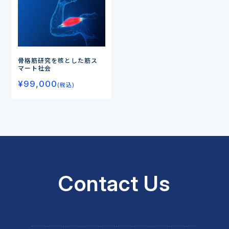
骨格筋研究を核とした筋ス
マート社会
¥
99,000
(税込)
Contact Us