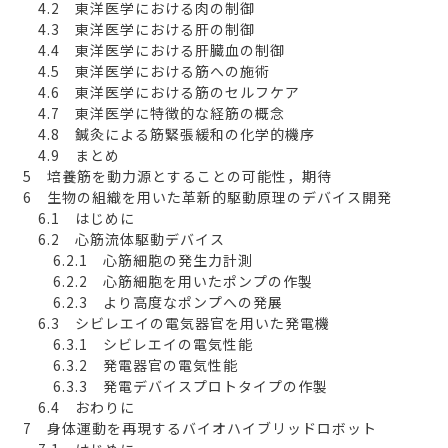
4.2 東洋医学における肉の制御
4.3 東洋医学における肝の制御
4.4 東洋医学における肝臓血の制御
4.5 東洋医学における筋への施術
4.6 東洋医学における筋のセルフケア
4.7 東洋医学に特徴的な経筋の概念
4.8 鍼灸による筋緊張緩和の化学的機序
4.9 まとめ
5 培養筋を動力源とすることの可能性，期待
6 生物の組織を用いた革新的駆動原理のデバイス開発
6.1 はじめに
6.2 心筋流体駆動デバイス
6.2.1 心筋細胞の発生力計測
6.2.2 心筋細胞を用いたポンプの作製
6.2.3 より高度なポンプへの発展
6.3 シビレエイの電気器官を用いた発電機
6.3.1 シビレエイの電気性能
6.3.2 発電器官の電気性能
6.3.3 発電デバイスプロトタイプの作製
6.4 おわりに
7 身体運動を再現するバイオハイブリッドロボット