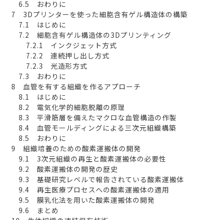
6.5 おわりに
7 3Dプリンターを使った細胞含有ゲル構造体の構築
7.1 はじめに
7.2 細胞含有ゲル構造体の3Dプリンティング
7.2.1 インクジェット方式
7.2.2 連続押し出し方式
7.2.3 光造形方式
7.3 おわりに
8 血管を有する組織を作るアプローチ
8.1 はじめに
8.2 電気化学的細胞脱離の原理
8.3 平滑筋層を備えたマクロな血管構造の作製
8.4 血管モールディングによる三次元組織構築
8.5 おわりに
9 組織培養のための酸素運搬体の開発
9.1 3次元組織の再生と酸素運搬体の必要性
9.2 酸素運搬体の開発の歴史
9.3 基礎研究レベルで報告されている酸素運搬体
9.4 再生医療プロセスへの酸素運搬体の適用
9.5 膜乳化法を用いた酸素運搬体の開発
9.6 まとめ