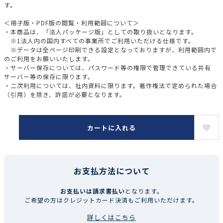
す。
＜冊子版・PDF版の閲覧・利用範囲について＞
・本商品は、「法人パッケージ版」としての取り扱いとなります。
※1法人内の国内すべての事業所でご利用いただける仕様です。
※データは全ページ印刷できる設定となっておりますが、利用範囲内で
のご利用をお願いいたします。
・サーバー保存については、パスワード等の権限で管理できている共有
サーバー等の保存に限ります。
・二次利用については、社内資料に限ります。著作権法で定められた場合
（引用）を除き、許諾が必要となります。
カートに入れる
お支払方法について
お支払いは請求書払い
となります。
ご希望の方はクレジットカード決済もご利用いただけます。
詳しくはこちら