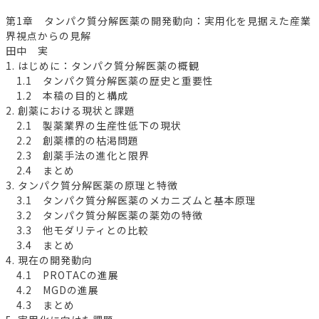
第1章 タンパク質分解医薬の開発動向：実用化を見据えた産業
界視点からの見解
田中 実
1. はじめに：タンパク質分解医薬の概観
1.1 タンパク質分解医薬の歴史と重要性
1.2 本稿の目的と構成
2. 創薬における現状と課題
2.1 製薬業界の生産性低下の現状
2.2 創薬標的の枯渇問題
2.3 創薬手法の進化と限界
2.4 まとめ
3. タンパク質分解医薬の原理と特徴
3.1 タンパク質分解医薬のメカニズムと基本原理
3.2 タンパク質分解医薬の薬効の特徴
3.3 他モダリティとの比較
3.4 まとめ
4. 現在の開発動向
4.1 PROTACの進展
4.2 MGDの進展
4.3 まとめ