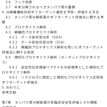
3.6 フック効果
3.7 本来分解されるべきタンパク質の蓄積
4. 分解機構依存的オフターゲット毒性を予測・評価する手法
4.1 タンパク質分解医薬のオフターゲット評価法に関する考
察
4.2 プロテオミクス解析
4.3 網羅的プロテオミクス解析
4.3.1 データ依存型分析（DDA）
4.3.2 データ非依存型分析（DIA）
4.3.3 網羅的プロテオミクス解析を用いたオフターゲット
評価法に関する知見
4.4 標的化プロテオミクス解析（ターゲットプロテオミク
ス）
4.4.1 安定同位体標識ペプチドを内部標準とした標的化プ
ロテオミクス解析
4.4.2 リスク分子に限定した標的化プロテオミクス応用型
オフターゲット評価法
5. おわりに
参考文献
第7章 タンパク質分解医薬の非臨床安全性評価とその課題