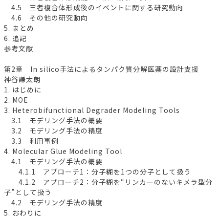
4.5 三者複合体形成後のイベントに関する研究動向
4.6 その他の研究動向
5. まとめ
6. 追記
参考文献
第2章 In silico手法によるタンパク質分解医薬の設計支援
神谷謙太朗
1. はじめに
2. MOE
3. Heterobifunctional Degrader Modeling Tools
3.1 モデリング手法の概要
3.2 モデリング手法の精度
3.3 利用事例
4. Molecular Glue Modeling Tool
4.1 モデリング手法の概要
4.1.1 アプローチ1：分子糊を1つの分子として扱う
4.1.2 アプローチ2：分子糊を“リンカーのないキメラ型分
子”として扱う
4.2 モデリング手法の精度
5. おわりに