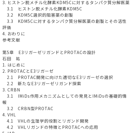
3. ヒストン脱メチル化酵素KDM5Cに対するタンパク質分解医薬
3.1 ヒストン脱メチル化酵素KDM5C
3.2 KDM5C選択的阻害薬の創製
3.3 KDM5Cに対するタンパク質分解医薬の創製とその活性
評価
4. おわりに
参考文献
第5章 E3リガーゼリガンドとPROTACの設計
石田 祐
1. はじめに
2. PROTACとE3リガーゼ
2.1 PROTAC開発に向けた適切なE3リガーゼの選択
2.2 新たなE3リガーゼリガンド探索
3. CRBN
3.1 IMiDs作用メカニズムとしての発見とIMiDsの基礎的情
報
3.2 CRBN型PROTAC
4. VHL
4.1 VHLの生理学的役割とリガンド開発
4.2 VHLリガンドの特徴とPROTACへの応用