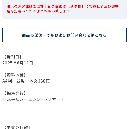
法人のお客様はご注文手続き画面の【通信欄】にて貴社名及び部署
名を記載いただくようお願い致します
商品の試読・閲覧およびお問い合わせはこちら
【発刊日】
2025年6月11日
【資料体裁】
A4判・並製・本文358頁
【編集発行】
株式会社シーエムシー･リサーチ
【本書の特徴】