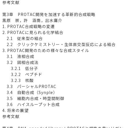
参考文献
第3章 PROTAC開発を加速する革新的合成戦略
黒原 崇，許 涵喬，出水庸介
1. PROTAC合成戦略の変遷
2. PROTACに見られる化学結合
2.1 従来型の結合
2.2 クリックケミストリー・生体直交型反応による結合
3. PROTAC開発のための様々な合成スタイル
3.1 液相合成
3.2 固相合成法
3.2.1 低分子
3.2.2 ペプチド
3.2.3 核酸
3.3 パーシャルPROTAC
3.4 自動合成（Synple）
3.5 細胞内合成・時空間制御
3.6 ハイスループット合成
4. 将来の展望
参考文献