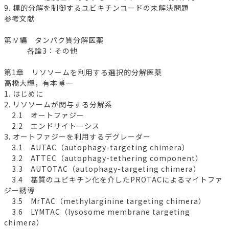
9. 標的分解を制御するユビキチンコードの未解決問題
参考文献
第Ⅳ編 タンパク質分解医薬
各論3：その他
第1章 リソソームを利用する選択的分解医薬
高橋大輝，有本博一
1. はじめに
2. リソソームが関与する分解系
2.1 オートファジー
2.2 エンドサイトーシス
3. オートファジーを利用するデグレーダー
3.1 AUTAC（autophagy-targeting chimera）
3.2 ATTEC（autophagy-tethering component）
3.3 AUTOTAC（autophagy-targeting chimera）
3.4 基質のユビキチン化を介したPROTACによるマイトファ
ジー誘導
3.5 MrTAC（methylarginine targeting chimera）
3.6 LYMTAC（lysosome membrane targeting
chimera）