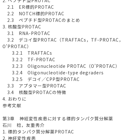
2. ペプチド型PROTAC
2.1 ER標的PROTAC
2.2 NOTCH標的PROTAC
2.3 ペプチド型PROTACのまとめ
3. 核酸型PROTAC
3.1 RNA-PROTAC
3.2 デコイ型PROTAC（TRAFTACs，TF-PROTAC，
O’PROTAC）
3.2.1 TRAFTACs
3.2.2 TF-PROTAC
3.2.3 Oligonucleotide PROTAC（O’PROTAC）
3.2.4 Oligonucleotide-type degraders
3.2.5 デコイ／CPP型PROTAC
3.3 アプタマー型PROTAC
3.4 核酸型PROTACの特徴
4. おわりに
参考文献
第3章 神経変性疾患に対する標的タンパク質分解薬
石川 稔，友重秀介
1. 標的タンパク質分解薬PROTAC
2. 神経変性疾患