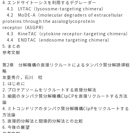
4. エンドサイトーシスを利用するデグレーダー
4.1 LYTAC（lysosome-targeting chimera）
4.2 MoDE-A（molecular degraders of extracellular
proteins through the asialoglycoprotein
receptor（ASGPR）
4.3 KineTAC（cytokine receptor-targeting chimera）
4.4 ENDTAC（endosome targeting chimera）
5. まとめ
参考文献
第2章 分解機構の直接リクルートによるタンパク質分解誘導戦
略
友重秀介，石川 稔
1. はじめに
2. プロテアソームをリクルートする直接分解法
3. 細菌のタンパク質分解機構ClpCPを直接リクルートする方法
論
4. ミトコンドリアのタンパク質分解機構ClpPをリクルートする
方法論
5. 直接的分解法と間接的分解法との比較
6. 今後の展望