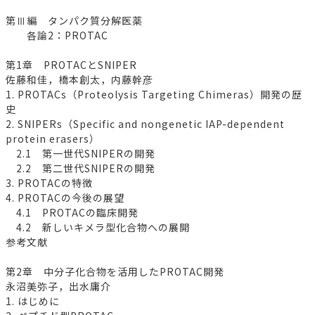
第Ⅲ編 タンパク質分解医薬
各論2：PROTAC
第1章 PROTACとSNIPER
佐藤和佳，橋本創太，内藤幹彦
1. PROTACs（Proteolysis Targeting Chimeras）開発の歴
史
2. SNIPERs（Specific and nongenetic IAP-dependent
protein erasers）
2.1 第一世代SNIPERの開発
2.2 第二世代SNIPERの開発
3. PROTACの特徴
4. PROTACの今後の展望
4.1 PROTACの臨床開発
4.2 新しいキメラ型化合物への展開
参考文献
第2章 中分子化合物を活用したPROTAC開発
永沼美弥子，出水庸介
1. はじめに