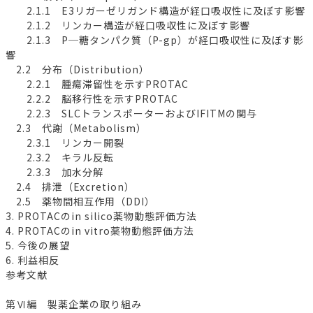
2.1.1 E3リガーゼリガンド構造が経口吸収性に及ぼす影響
2.1.2 リンカー構造が経口吸収性に及ぼす影響
2.1.3 P─糖タンパク質（P-gp）が経口吸収性に及ぼす影
響
2.2 分布（Distribution）
2.2.1 腫瘍滞留性を示すPROTAC
2.2.2 脳移行性を示すPROTAC
2.2.3 SLCトランスポーターおよびIFITMの関与
2.3 代謝（Metabolism）
2.3.1 リンカー開裂
2.3.2 キラル反転
2.3.3 加水分解
2.4 排泄（Excretion）
2.5 薬物間相互作用（DDI）
3. PROTACのin silico薬物動態評価方法
4. PROTACのin vitro薬物動態評価方法
5. 今後の展望
6. 利益相反
参考文献
第Ⅵ編 製薬企業の取り組み