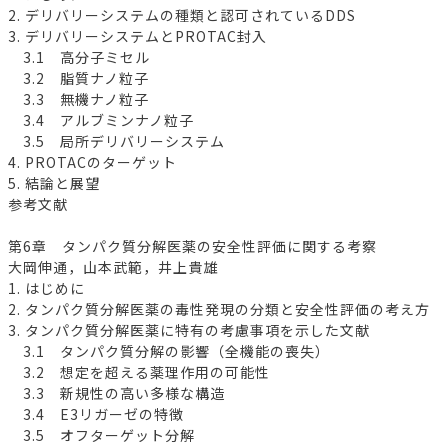
2. デリバリーシステムの種類と認可されているDDS
3. デリバリーシステムとPROTAC封入
3.1 高分子ミセル
3.2 脂質ナノ粒子
3.3 無機ナノ粒子
3.4 アルブミンナノ粒子
3.5 局所デリバリーシステム
4. PROTACのターゲット
5. 結論と展望
参考文献
第6章 タンパク質分解医薬の安全性評価に関する考察
大岡伸通，山本武範，井上貴雄
1. はじめに
2. タンパク質分解医薬の毒性発現の分類と安全性評価の考え方
3. タンパク質分解医薬に特有の考慮事項を示した文献
3.1 タンパク質分解の影響（全機能の喪失）
3.2 想定を超える薬理作用の可能性
3.3 新規性の高い多様な構造
3.4 E3リガーゼの特徴
3.5 オフターゲット分解