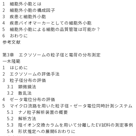
1 細胞外小胞とは
2 細胞外小胞の構成因子
3 疾患と細胞外小胞
4 疾患バイオマーカーとしての細胞外小胞
5 細胞外小胞による細胞の品質管理は可能か？
6 おわりに
参考文献
第3章 エクソソームの粒子径と電荷の分布測定
一木隆範
1 はじめに
2 エクソソームの評価手法
3 粒子径分布の評価
3.1 顕微鏡法
3.2 散乱法
4 ゼータ電位分布の評価
5 マイクロ流路を用いた粒子径・ゼータ電位同時計測システム
5.1 ナノ粒子解析装置の概要
5.2 解析方法
5.3 陰イオン交換カラムを用いて分離したEV試料の測定事例
5.4 形状推定への展開6おわりに