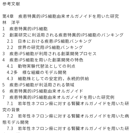
参考文献
第4章 疾患特異的iPS細胞由来オルガノイドを用いた研究
林 洋平
1 疾患特異的iPS細胞
2 創薬研究に利活用される疾患特異的iPS細胞のバンキング
2.1 日本における疾患iPS細胞バンキング
2.2 世界の研究用iPS細胞バンキング
3 疾患iPS細胞が利用される創薬開発プロセス
4 疾患iPS細胞を用いた創薬開発の特色
4.1 動物実験代替法としての利点
4.2多 様な組織のモデル開発
4.3 細胞株としての安定的，永続的供給
5 疾患iPS細胞が利活用される領域
6 疾患特異的iPS細胞由来オルガノイド
7 疾患特異的iPS細胞由来オルガノイドを用いた研究例
7.1 若年性ネフロン癆に対する腎臓オルガノイドを用いた研
究の背景
7.2 若年性ネフロン癆に対する腎臓オルガノイドを用いた病
態モデル開発
7.3 若年性ネフロン癆に対する腎臓オルガノイドを用いた研