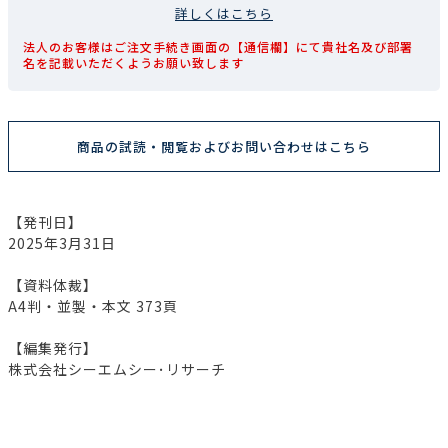
詳しくはこちら
法人のお客様はご注文手続き画面の【通信欄】にて貴社名及び部署
名を記載いただくようお願い致します
商品の試読・閲覧およびお問い合わせはこちら
【発刊日】
2025年3月31日
【資料体裁】
A4判・並製・本文 373頁
【編集発行】
株式会社シーエムシー･リサーチ