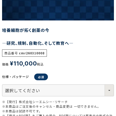
調査の種類で選ぶ
培養細胞が拓く創薬の今
―研究、規制、自動化、そして教育へ―
商品番号
cmr260310008
リセット
検索する
¥
110,000
価格
税込
仕様・パッケージ
※【発行】株式会社シーエムシー･リサーチ
※本商品はご注文後のキャンセル・商品変更は 一切できません。
※本商品は試読不可です。
※【冊子＋PDF版】をご購入の場合、PDF版については販売元の株式会社