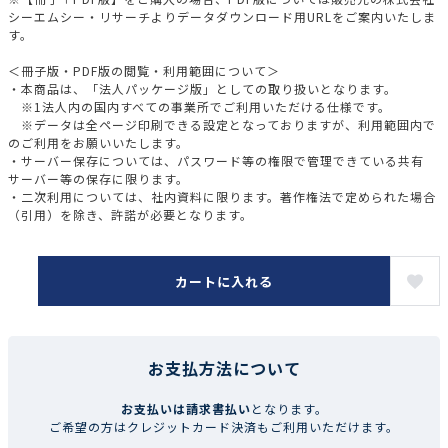
シーエムシー・リサーチよりデータダウンロード用URLをご案内いたしま
す。
＜冊子版・PDF版の閲覧・利用範囲について＞
・本商品は、「法人パッケージ版」としての取り扱いとなります。
※1法人内の国内すべての事業所でご利用いただける仕様です。
※データは全ページ印刷できる設定となっておりますが、利用範囲内で
のご利用をお願いいたします。
・サーバー保存については、パスワード等の権限で管理できている共有
サーバー等の保存に限ります。
・二次利用については、社内資料に限ります。著作権法で定められた場合
（引用）を除き、許諾が必要となります。
カートに入れる
お支払方法について
お支払いは請求書払い
となります。
ご希望の方はクレジットカード決済もご利用いただけます。