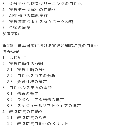
3 低分子化合物スクリーニングの自動化
4 実験データ解析の自動化
5 ARP作成の集約実施
6 実験装置拡張カスタムパーツ内製
7 今後の展望
参考文献
第4章 創薬研究における実験と細胞培養の自動化
浅野秀光
1 はじめに
2 実験自動化の検討
2.1 実験手順の分析
2.2 自動化スコアの分析
2.3 要求仕様の策定
3 自動化システムの開発
3.1 機器の選定
3.2 ラボウェア搬送機の選定
3.3 スケジュールソフトウェアの選定
4 細胞培養の自動化
4.1 細胞培養の課題
4.2 細胞培養自動化のメリット