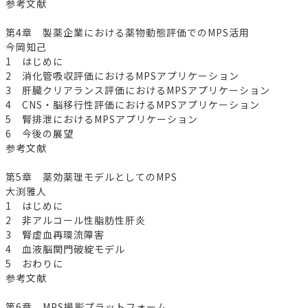
参考文献
第4章 製薬企業における薬物動態評価でのMPS活用
今岡知己
1 はじめに
2 消化管吸収評価におけるMPSアプリケーション
3 肝臓クリアランス評価におけるMPSアプリケーション
4 CNS・脳移行性評価におけるMPSアプリケーション
5 腎排泄におけるMPSアプリケーション
6 今後の展望
参考文献
第5章 薬効薬理モデルとしてのMPS
大渕雅人
1 はじめに
2 非アルコール性脂肪性肝炎
3 腎虚血再環流障害
4 血液脳関門破綻モデル
5 おわりに
参考文献
第6章 MPS撮影プラットフォーム