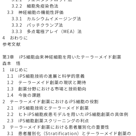
3.2.2 細胞免疫染色法
3.3 神経細胞の機能性評価
3.3.1 カルシウムイメージング法
3.3.2 パッチクランプ法
3.3.3 多点電極アレイ（MEA）法
4 おわりに
参考文献
第3章 iPS細胞由来神経細胞を用いたテーラーメイド創薬
森本 悟
1 はじめに
1.1 iPS細胞技術の進展と科学的意義
1.2 テーラーメイド創薬の現状と期待
1.3 創薬分野における市場と技術動向
1.4 今後の課題
2 テーラーメイド創薬におけるiPS細胞の役割
2.1 iPS細胞技術とテーラーメイド創薬
2.2 ヒトiPS細胞疾患モデルを用いたiPS細胞創薬の具体例
2.3 iPS細胞創薬スクリーニングの利点
3 テーラーメイド創薬における患者層別化の重要性
3.1 患者層別化（Stratification）とテーラーメイド創薬の