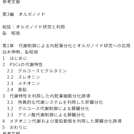
参考文献
第3編 オルガノイド
総括：オルガノイド研究と利用
粂 昭苑
第1章 代謝制御による内胚葉分化とオルガノイド研究への応用
白木伸明，粂昭苑
1 はじめに
2 PSCsの代謝特性
2.1 グルコースとグルタミン
2.2 スレオニン
2.3 メチオニン
2.4 亜鉛
3 代謝特性を利用した内胚葉細胞分化誘導
3.1 特異的な代謝システムを利用した肝臓分化
3.2 グルコース代謝制御による膵臓分化
3.3 アミノ酸代謝制御による膵臓分化
4 メチオニン代謝および亜鉛動態を利用した膵臓分化誘導
5 おわりに
参考文献