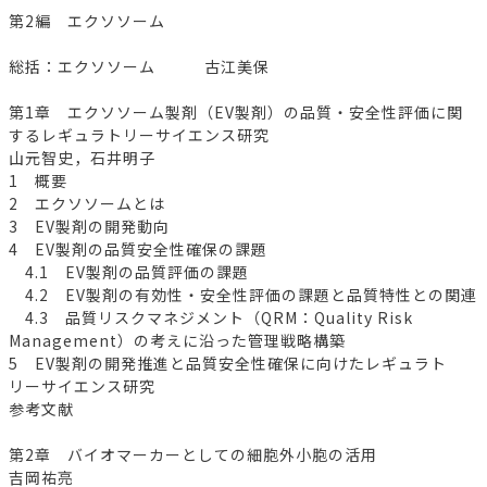
第2編 エクソソーム
総括：エクソソーム 古江美保
第1章 エクソソーム製剤（EV製剤）の品質・安全性評価に関
するレギュラトリーサイエンス研究
山元智史，石井明子
1 概要
2 エクソソームとは
3 EV製剤の開発動向
4 EV製剤の品質安全性確保の課題
4.1 EV製剤の品質評価の課題
4.2 EV製剤の有効性・安全性評価の課題と品質特性との関連
4.3 品質リスクマネジメント（QRM：Quality Risk
Management）の考えに沿った管理戦略構築
5 EV製剤の開発推進と品質安全性確保に向けたレギュラト
リーサイエンス研究
参考文献
第2章 バイオマーカーとしての細胞外小胞の活用
吉岡祐亮