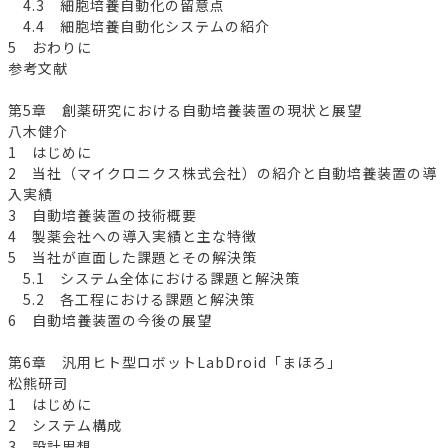
4.3 細胞培養自動化の留意点
4.4 細胞培養自動化システムの紹介
5 おわりに
参考文献
第5章 創薬研究における自動培養装置の現状と展望
八木健介
1 はじめに
2 当社（マイクロニクス株式会社）の紹介と自動培養装置の導
入実績
3 自動培養装置の技術概要
4 製薬会社への導入実績と主な特徴
5 当社が直面した課題とその解決策
5.1 システム全体における課題と解決策
5.2 各工程における課題と解決策
6 自動培養装置の今後の展望
第6章 汎用ヒト型ロボットLabDroid「まほろ」
松熊研司
1 はじめに
2 システム構成
3 設計思想