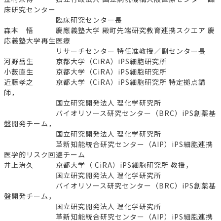
床研究センター
臨床研究センター長
森本 悟 慶應義塾大学 殿町先端研究教育連携スクエア 慶
応義塾大学再生医療
リサーチセンター 特任准教授／副センター長
河野岳生 京都大学（CiRA）iPS細胞研究所
小薮直生 京都大学（CiRA）iPS細胞研究所
近藤孝之 京都大学（CiRA）iPS細胞研究所 特定拠点講
師，
国立研究開発法人 理化学研究所
バイオリソース研究センター（BRC）iPS創薬基
盤開発チーム，
国立研究開発法人 理化学研究所
革新知能統合研究センター（AIP）iPS細胞連携
医学的リスク回避チーム
井上治久 京都大学（ CiRA）iPS細胞研究所 教授，
国立研究開発法人 理化学研究所
バイオリソース研究センター（BRC）iPS創薬基
盤開発チーム，
国立研究開発法人 理化学研究所
革新知能統合研究センター（AIP）iPS細胞連携