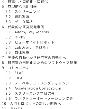
4 機械化・自動化・自律化
5 典型的な活用用途
5.1 スクリーニング
5.2 細胞製造
5.3 データ解析
6 代表的な研究開発事例
6.1 Adam/Eve/Genesis
6.2 RIPPS
6.3 ヒューマノイドロボット
6.4 LabDroid「まほろ」
6.5 自律実験
7 実験の自動化から研究室の自動化へ
8 研究室の自動化のためのソフトウェア開発
9 コミュニティ
9.1 SLAS
9.2 SiLA
9.3 ノーベルチューリングチャレンジ
9.4 Acceleration Consortium
9.5 スクリーニング学研究会
9.6 ラボラトリーオートメーション協会
10 人間とロボットの新しい関係へ
11 おわりに