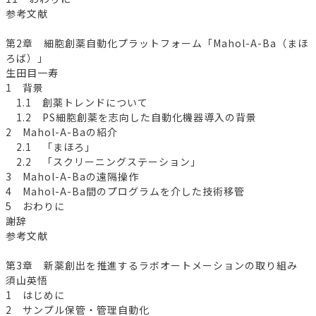
参考文献
第2章 細胞創薬自動化プラットフォーム「Mahol-A-Ba（まほ
ろば）」
生田目一寿
1 背景
1.1 創薬トレンドについて
1.2 PS細胞創薬を志向した自動化機器導入の背景
2 Mahol-A-Baの紹介
2.1 「まほろ」
2.2 「スクリーニングステーション」
3 Mahol-A-Baの遠隔操作
4 Mahol-A-Ba間のプログラムを介した技術移管
5 おわりに
謝辞
参考文献
第3章 新薬創出を推進するラボオートメーションの取り組み
須山英悟
1 はじめに
2 サンプル保管・管理自動化