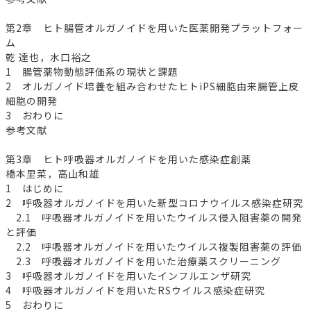
第2章 ヒト腸管オルガノイドを用いた医薬開発プラットフォー
ム
乾 達也，水口裕之
1 腸管薬物動態評価系の現状と課題
2 オルガノイド培養を組み合わせたヒトiPS細胞由来腸管上皮
細胞の開発
3 おわりに
参考文献
第3章 ヒト呼吸器オルガノイドを用いた感染症創薬
橋本里菜，高山和雄
1 はじめに
2 呼吸器オルガノイドを用いた新型コロナウイルス感染症研究
2.1 呼吸器オルガノイドを用いたウイルス侵入阻害薬の開発
と評価
2.2 呼吸器オルガノイドを用いたウイルス複製阻害薬の評価
2.3 呼吸器オルガノイドを用いた治療薬スクリーニング
3 呼吸器オルガノイドを用いたインフルエンザ研究
4 呼吸器オルガノイドを用いたRSウイルス感染症研究
5 おわりに