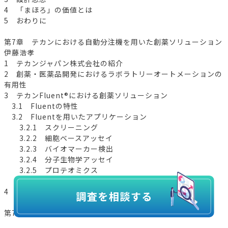
4 「まほろ」の価値とは
5 おわりに
第7章 テカンにおける自動分注機を用いた創薬ソリューション
伊藤浩孝
1 テカンジャパン株式会社の紹介
2 創薬・医薬品開発におけるラボラトリーオートメーションの
有用性
3 テカンFluent®における創薬ソリューション
3.1 Fluentの特性
3.2 Fluentを用いたアプリケーション
3.2.1 スクリーニング
3.2.2 細胞ベースアッセイ
3.2.3 バイオマーカー検出
3.2.4 分子生物学アッセイ
3.2.5 プロテオミクス
3.2.6 薬物動態および薬力学（PK/PD）
4 おわりに
第7編 人材育成