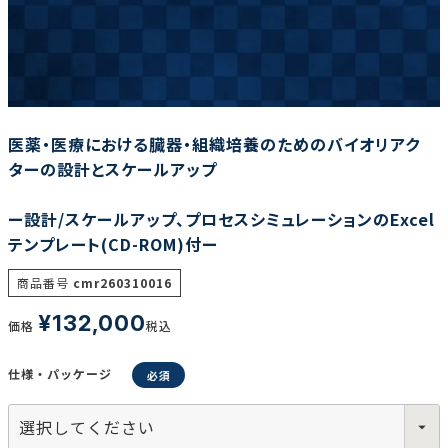
調査の種類で選ぶ
医薬・医療における臓器・組織培養のためのバイオリアク
ターの設計とスケールアップ
ー設計/スケールアップ、プロセスシミュレーションのExcel
リセット
検索する
テンプレート(CD-ROM)付ー
商品番号
cmr260310016
¥
132,000
価格
税込
仕様・パッケージ