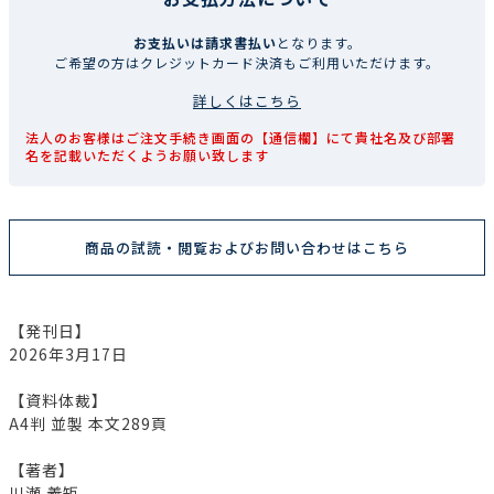
お支払いは請求書払い
となります。
ご希望の方はクレジットカード決済もご利用いただけます。
詳しくはこちら
法人のお客様はご注文手続き画面の【通信欄】にて貴社名及び部署
名を記載いただくようお願い致します
商品の試読・閲覧およびお問い合わせはこちら
【発刊日】
2026年3月17日
【資料体裁】
A4判 並製 本文289頁
【著者】
川瀬 義矩