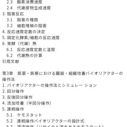
2.3 酸素消費速度
2.4 代謝産物生成速度
3. 阻害反応
3.1 阻害の種類
3.2 細胞増殖の阻害
4. 反応速度定数の決定
5. 固定化酵素/細胞の反応速度
6. 発酵（代謝）熱
6.1 反応速度定数と温度
6.2 代謝熱の計算
引用文献
第3章 医薬・医療における臓器・組織培養バイオリアクターの
操作法
1. バイオリアクターの操作法とシミュレー ション
2. 回分操作
3. 反復回分操作
4. 流加培養（半回分操作）
5. 連続操作
5.1 ケモスタット
5.2 連続操作バイオリアクターの設計式
5.3 灌流操作（リサイクル流のあるケモスタット）