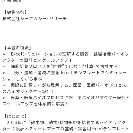
【編集発行】
株式会社シーエムシー･リサーチ
【本書の特徴】
➢ Excelシミュレーションで理解する臓器・組織培養バイオリ
アクターの設計とスケールアップ！
➢ 細胞培養プロセスを“経験”ではなく“計算”で設計する
➢ 回分・流加・灌流培養を Excel テンプレートでシミュレー
ションしながら学ぶ
➢ 実際に計算しながら理解する、医薬・医療バイオプロセス
のバイオリアクター設計！
➢ 医薬・医療バイオプロセスにおけるバイオリアクター設計と
スケールアップを体系的に解説！
【はじめに】
2023年に「微生物、動物/植物細胞を培養するバイオリアク
ター：設計とスケールアップの基礎―実習用Excelテンプレート