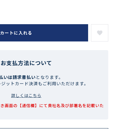
カートに入れる
お支払方法について
払いは請求書払い
となります。
レジットカード決済もご利用いただけます。
詳しくはこちら
続き画面の【通信欄】にて貴社名及び部署名を記載いた