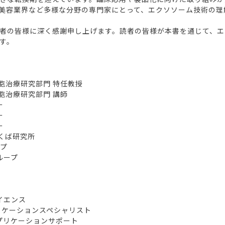
美容業界など多様な分野の専門家にとって、エクソソーム技術の理
者の皆様に深く感謝申し上げます。読者の皆様が本書を通じて、エ
す。
治療研究部門 特任教授
治療研究部門 講師
ー
ー
ー
くば研究所
プ
ループ
部
部
イエンス
ションスペシャリスト
プリケーションサポート