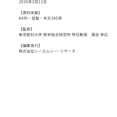
2026年2月11日
【資料体裁】
A4判・並製・本文345頁
【監修】
東京医科大学 医学総合研究所 特任教授 落谷 孝広
【編集発行】
株式会社シーエムシー･リサーチ