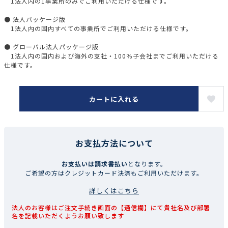
1法人内の1事業所のみでご利用いただける仕様です。
● 法人パッケージ版
1法人内の国内すべての事業所でご利用いただける仕様です。
● グローバル法人パッケージ版
1法人内の国内および海外の支社・100％子会社までご利用いただける
仕様です。
カートに入れる
お支払方法について
お支払いは請求書払い
となります。
ご希望の方はクレジットカード決済もご利用いただけます。
詳しくはこちら
法人のお客様はご注文手続き画面の【通信欄】にて貴社名及び部署
名を記載いただくようお願い致します