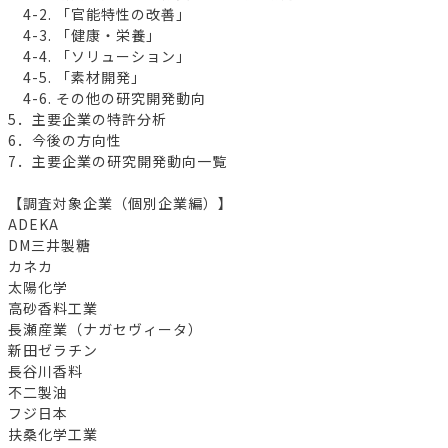
4-2. 「官能特性の改善」
4-3. 「健康・栄養」
4-4. 「ソリューション」
4-5. 「素材開発」
4-6. その他の研究開発動向
5．主要企業の特許分析
6．今後の方向性
7．主要企業の研究開発動向一覧
【調査対象企業（個別企業編）】
ADEKA
DM三井製糖
カネカ
太陽化学
高砂香料工業
長瀬産業（ナガセヴィータ）
新田ゼラチン
長谷川香料
不二製油
フジ日本
扶桑化学工業