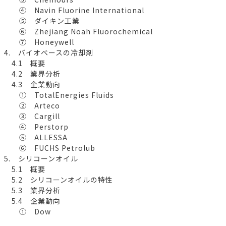
④ Navin Fluorine International
⑤ ダイキン工業
⑥ Zhejiang Noah Fluorochemical
⑦ Honeywell
4. バイオベースの冷却剤
4.1 概要
4.2 業界分析
4.3 企業動向
① TotalEnergies Fluids
② Arteco
③ Cargill
④ Perstorp
⑤ ALLESSA
⑥ FUCHS Petrolub
5. シリコーンオイル
5.1 概要
5.2 シリコーンオイルの特性
5.3 業界分析
5.4 企業動向
① Dow