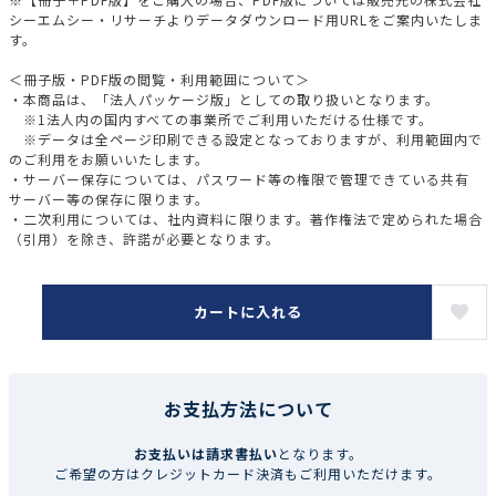
シーエムシー・リサーチよりデータダウンロード用URLをご案内いたしま
す。
＜冊子版・PDF版の閲覧・利用範囲について＞
・本商品は、「法人パッケージ版」としての取り扱いとなります。
※1法人内の国内すべての事業所でご利用いただける仕様です。
※データは全ページ印刷できる設定となっておりますが、利用範囲内で
のご利用をお願いいたします。
・サーバー保存については、パスワード等の権限で管理できている共有
サーバー等の保存に限ります。
・二次利用については、社内資料に限ります。著作権法で定められた場合
（引用）を除き、許諾が必要となります。
カートに入れる
お支払方法について
お支払いは請求書払い
となります。
ご希望の方はクレジットカード決済もご利用いただけます。