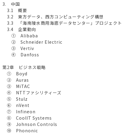
3. 中国
3.1 概要
3.2 東方データ、西方コンピューティング構想
3.3 「海南陵水商用海底データセンター」プロジェクト
3.4 企業動向
① Alibaba
② Schneider Electric
③ Vertiv
④ Danfoss
第2章 ビジネス戦略
① Boyd
② Auras
③ MiTAC
④ NTTファシリティーズ
⑤ Stulz
⑥ nVent
⑦ Infineon
⑧ CoolIT Systems
⑨ Johnson Controls
⑩ Phononic