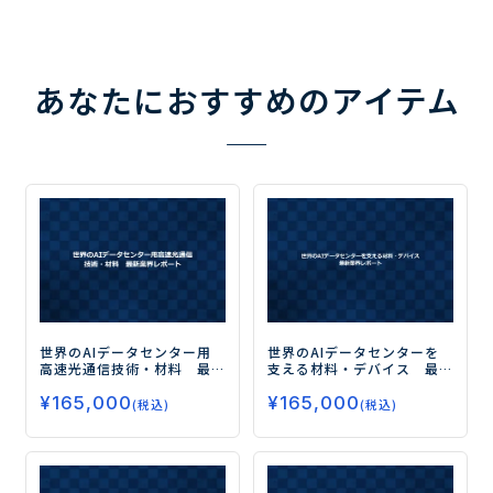
あなたにおすすめのアイテム
世界のAIデータセンター用
世界のAIデータセンターを
高速光通信技術・材料 最
支える材料・デバイス 最
新業界レポート
新業界レポート
¥
165,000
¥
165,000
(税込)
(税込)