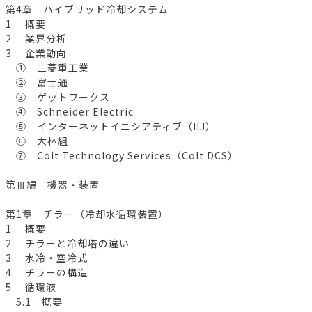
第4章 ハイブリッド冷却システム
1. 概要
2. 業界分析
3. 企業動向
① 三菱重工業
② 富士通
③ ゲットワークス
④ Schneider Electric
⑤ インターネットイニシアティブ（IIJ）
⑥ 大林組
⑦ Colt Technology Services（Colt DCS）
第Ⅲ編 機器・装置
第1章 チラー（冷却水循環装置）
1. 概要
2. チラーと冷却塔の違い
3. 水冷・空冷式
4. チラーの構造
5. 循環液
5.1 概要