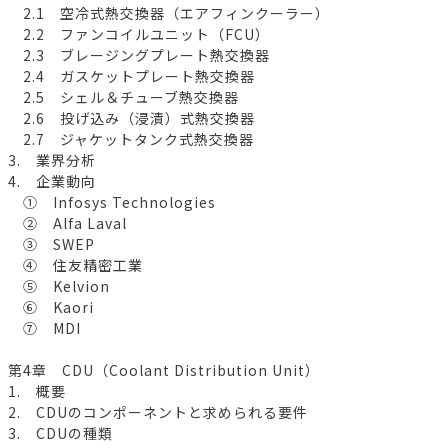
2.1 空冷式熱交換器（エアフィンクーラー）
2.2 ファンコイルユニット（FCU）
2.3 ブレージングプレート熱交換器
2.4 ガスケットプレート熱交換器
2.5 シェル＆チューブ熱交換器
2.6 投げ込み（浸漬）式熱交換器
2.7 ジャケットタンク式熱交換器
3. 業界分析
4. 企業動向
① Infosys Technologies
② Alfa Laval
③ SWEP
④ 住友精密工業
⑤ Kelvion
⑥ Kaori
⑦ MDI
第4章 CDU（Coolant Distribution Unit）
1. 概要
2. CDUのコンポーネントと求められる要件
3. CDUの種類