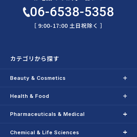
06-6538-5358
［ 9:00-17:00 土日祝除く ］
カテゴリから探す
Beauty & Cosmetics
Health & Food
Pharmaceuticals & Medical
Chemical & Life Sciences