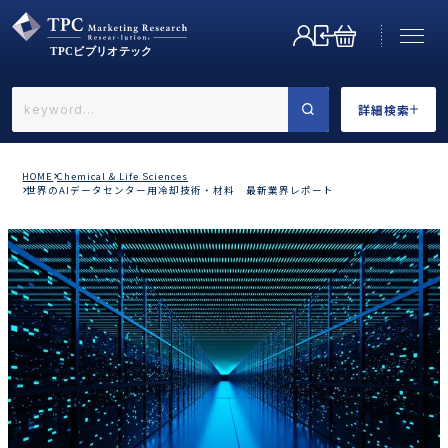
詳細検索
←戻る
詳細検索
HOME
Chemical & Life Sciences
世界のAIデータセンター用冷却技術・材料 最新業界レポート
業界で選ぶ
カテゴリで選ぶ