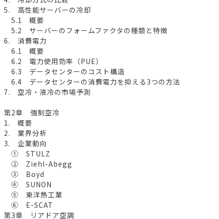
5. 高性能サーバーの冷却
5.1 概要
5.2 サーバーのフォームファクタの種類と特徴
6. 消費電力
6.1 概要
6.2 電力使用効率（PUE）
6.3 データセンターのコスト構造
6.4 データセンターの消費電力を抑える3つの方法
7. 空冷・液冷の市場予測
第2章 強制空冷
1. 概要
2. 業界分析
3. 企業動向
① STULZ
② Ziehl-Abegg
③ Boyd
④ SUNON
⑤ 東洋熱工業
⑥ E-SCAT
第3章 リアドア空調