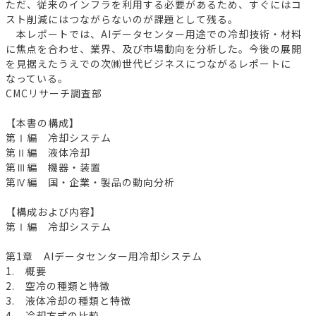
ただ、従来のインフラを利用する必要があるため、すぐにはコ
スト削減にはつながらないのが課題として残る。
本レポートでは、AIデータセンター用途での冷却技術・材料
に焦点を合わせ、業界、及び市場動向を分析した。今後の展開
を見据えたうえでの次㈱世代ビジネスにつながるレポートに
なっている。
CMCリサーチ調査部
【本書の構成】
第Ⅰ編 冷却システム
第Ⅱ編 液体冷却
第Ⅲ編 機器・装置
第Ⅳ編 国・企業・製品の動向分析
【構成および内容】
第Ⅰ編 冷却システム
第1章 AIデータセンター用冷却システム
1. 概要
2. 空冷の種類と特徴
3. 液体冷却の種類と特徴
4. 冷却方式の比較