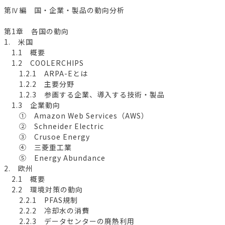
第Ⅳ編 国・企業・製品の動向分析
第1章 各国の動向
1. 米国
1.1 概要
1.2 COOLERCHIPS
1.2.1 ARPA-Eとは
1.2.2 主要分野
1.2.3 参画する企業、導入する技術・製品
1.3 企業動向
① Amazon Web Services（AWS）
② Schneider Electric
③ Crusoe Energy
④ 三菱重工業
⑤ Energy Abundance
2. 欧州
2.1 概要
2.2 環境対策の動向
2.2.1 PFAS規制
2.2.2 冷却水の消費
2.2.3 データセンターの廃熱利用