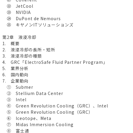
㉒ JetCool
㉓ NVIDIA
㉔ DuPont de Nemours
㉕ キヤノンITソリューションズ
第2章 液浸冷却
1. 概要
2. 液浸冷却の長所・短所
3. 液浸冷却の種類
4. GRC「ElectroSafe Fluid Partner Program」
5. 業界分析
6. 国内動向
7. 企業動向
① Submer
② Stellium Data Center
③ Intel
④ Green Revolution Cooling（GRC）、Intel
⑤ Green Revolution Cooling（GRC）
⑥ Iceotope、Meta
⑦ Midas Immersion Cooling
⑧ 富士通