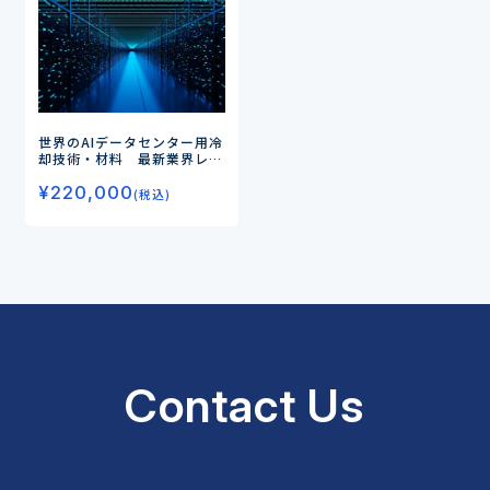
世界のAIデータセンター用冷
却技術・材料 最新業界レ
ポート
¥
220,000
(税込)
Contact Us