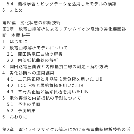
5.4 機械学習とビッグデータを活用したモデルの構築
6 まとめ
第Ⅳ編 劣化状態の診断技術
第1章 放電曲線解析によるリチウムイオン電池の劣化要因診
断 本蔵 耕平
1 はじめに
2 放電曲線解析モデルについて
2.1 開回路電圧曲線の解析
2.2 内部抵抗曲線の解析
3 開回路電圧曲線と内部抵抗曲線の測定・解析方法
4 劣化診断への適用結果
4.1 三元系正極と非晶質炭素負極を用いた LIB
4.2 LCO正極と黒鉛負極を用いたLIB
4.3 三元系正極と黒鉛負極を用いたLIB
5 電池容量と内部抵抗の予測について
5.1 予測の手順
5.2 予測結果
6 おわりに
第2章 電池ライフサイクル管理における充電曲線解析技術の活