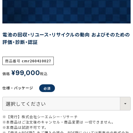
調査の種類で選ぶ
電池の回収・リユース・リサイクルの動向 およびそのための
評価・診断・認証
商品番号
cmr260410027
リセット
検索する
¥
99,000
価格
税込
仕様・パッケージ
※【発行】株式会社シーエムシー･リサーチ
※本商品はご注文後のキャンセル・商品変更は 一切できません。
※本商品は試読不可です。
※【冊子＋PDF版】をご購入の場合、PDF版については販売元の株式会社