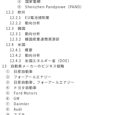
③ 国家電網
④ Shenzhen Pandpowe（PAND）
12.2 欧州
12.2.1 EU電池規制案
12.2.2 動向分析
12.3 韓国
12.3.1 動向分析
12.3.2 韓国産業通商資源部
12.4 米国
12.4.1 概要
12.4.2 動向分析
12.4.3 米国エネルギー省（DOE）
13 自動車メーカーのビジネス戦略
① 日産自動車
② フォーアールエナジー
③ 日産自動車，フォーアールエナジー
④ トヨタ自動車
⑤ Ford Motors
⑥ GM
⑦ Daimler
⑧ Audi
⑨ スズキ