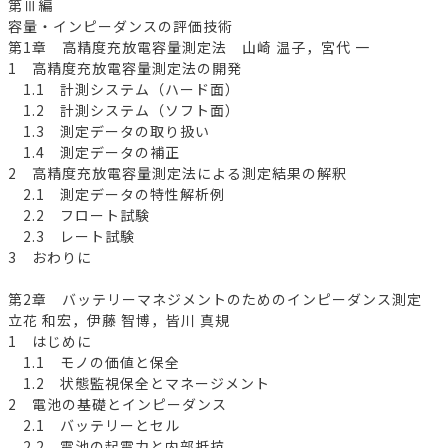
第Ⅲ編
容量・インピーダンスの評価技術
第1章 高精度充放電容量測定法 山崎 温子，宮代 一
1 高精度充放電容量測定法の開発
1.1 計測システム（ハード面）
1.2 計測システム（ソフト面）
1.3 測定データの取り扱い
1.4 測定データの補正
2 高精度充放電容量測定法による測定結果の解釈
2.1 測定データの特性解析例
2.2 フロート試験
2.3 レート試験
3 おわりに
第2章 バッテリーマネジメントのためのインピーダンス測定
立花 和宏，伊藤 智博，皆川 真規
1 はじめに
1.1 モノの価値と保全
1.2 状態監視保全とマネージメント
2 電池の基礎とインピーダンス
2.1 バッテリーとセル
2.2 電池の起電力と内部抵抗