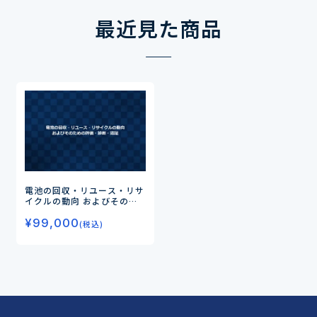
最近見た商品
電池の回収・リユース・リサ
イクルの動向 およびそのた
めの評価・診断・認証
¥
99,000
(税込)