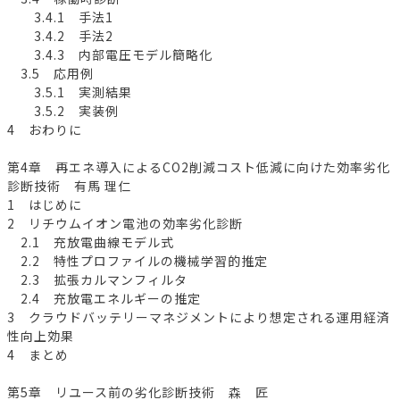
3.4.1 手法1
3.4.2 手法2
3.4.3 内部電圧モデル簡略化
3.5 応用例
3.5.1 実測結果
3.5.2 実装例
4 おわりに
第4章 再エネ導入によるCO2削減コスト低減に向けた効率劣化
診断技術 有馬 理仁
1 はじめに
2 リチウムイオン電池の効率劣化診断
2.1 充放電曲線モデル式
2.2 特性プロファイルの機械学習的推定
2.3 拡張カルマンフィルタ
2.4 充放電エネルギーの推定
3 クラウドバッテリーマネジメントにより想定される運用経済
性向上効果
4 まとめ
第5章 リユース前の劣化診断技術 森 匠