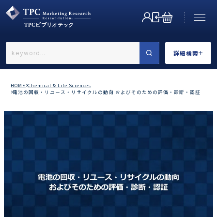
詳細検索
←戻る
詳細検索
HOME
Chemical & Life Sciences
電池の回収・リユース・リサイクルの動向 およびそのための評価・診断・認証
業界で選ぶ
カテゴリで選ぶ