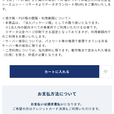
シーエムシー・リサーチよりデータダウンロード用URLをご案内いたしま
す。
＜冊子版・PDF版の閲覧・利用範囲について＞
・本商品は、「法人パッケージ版」としての取り扱いとなります。
※1法人内の国内すべての事業所でご利用いただける仕様です。
※データは全ページ印刷できる設定となっておりますが、利用範囲内で
のご利用をお願いいたします。
・サーバー保存については、パスワード等の権限で管理できている共有
サーバー等の保存に限ります。
・二次利用については、社内資料に限ります。著作権法で定められた場合
（引用）を除き、許諾が必要となります。
カートに入れる
お支払方法について
お支払いは請求書払い
となります。
ご希望の方はクレジットカード決済もご利用いただけます。