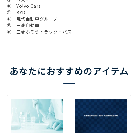
⑩ Volvo Cars
⑪ BYD
⑫ 現代自動車グループ
⑬ 三菱自動車
⑭ 三菱ふそうトラック・バス
あなたにおすすめのアイテム