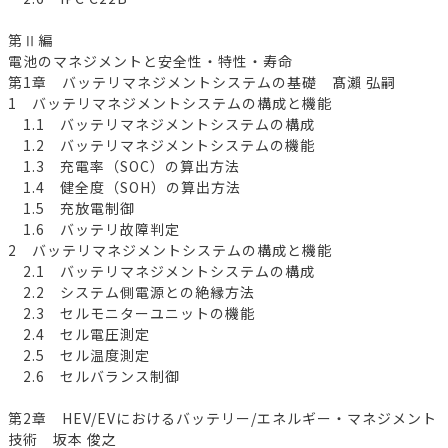
第Ⅱ編
電池のマネジメントと安全性・特性・寿命
第1章 バッテリマネジメントシステムの基礎 髙瀨 弘嗣
1 バッテリマネジメントシステムの構成と機能
1.1 バッテリマネジメントシステムの構成
1.2 バッテリマネジメントシステムの機能
1.3 充電率（SOC）の算出方法
1.4 健全度（SOH）の算出方法
1.5 充放電制御
1.6 バッテリ故障判定
2 バッテリマネジメントシステムの構成と機能
2.1 バッテリマネジメントシステムの構成
2.2 システム側電源との絶縁方法
2.3 セルモニターユニットの機能
2.4 セル電圧測定
2.5 セル温度測定
2.6 セルバランス制御
第2章 HEV/EVにおけるバッテリー/エネルギー・マネジメント
技術 坂本 俊之