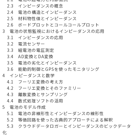
2.3 インピーダンスの概念
2.4 電池の構造とインピーダンス
2.5 材料物性値とインピーダンス
2.6 ボードプロットとコールコールプロット
3 電池の状態監視におけるインピーダンスの応用
3.1 インピーダンスの応用
3.2 電流センサー
3.3 組電池の電圧測定
3.4 AD変換とDA変換
3.5 電池の劣化とインピーダンス
3.6 能動的制御とGPSを使ったモニタリング
4 インピーダンスと数学
4.1 フーリエ変換の考え方
4.2 フーリエ変換とそのファミリー
4.3 離散変換とサンプリング
4.4 数式処理ソフトの活用
5 電池のモデル作成
5.1 電池の非線形性とインピーダンスの線形性
5.2 等価回路を使った古典的アプローチによる解釈
5.3 クラウドデータロガーとインピーダンスのビックデータ
化