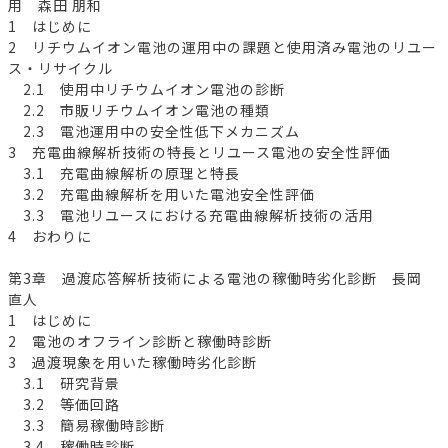
用 森田 朋和
1 はじめに
2 リチウムイオン電池の運用中の課題と使用済み電池のリユー
ス・リサイクル
2.1 使用中リチウムイオン電池の診断
2.2 市販リチウムイオン電池の種類
2.3 電池運用中の安全性低下メカニズム
3 充電曲線解析技術の特長とリユース電池の安全性評価
3.1 充電曲線解析の原理と特長
3.2 充電曲線解析を用いた電池安全性評価
3.3 電池リユースにおける充電曲線解析技術の活用
4 おわりに
第3章 過渡応答解析技術による電池の稼働時劣化診断 長岡
直人
1 はじめに
2 電池のオフライン診断と稼働時診断
3 過渡現象を用いた稼働時劣化診断
3.1 研究背景
3.2 等価回路
3.3 簡易稼働時診断
3.4 稼働時診断