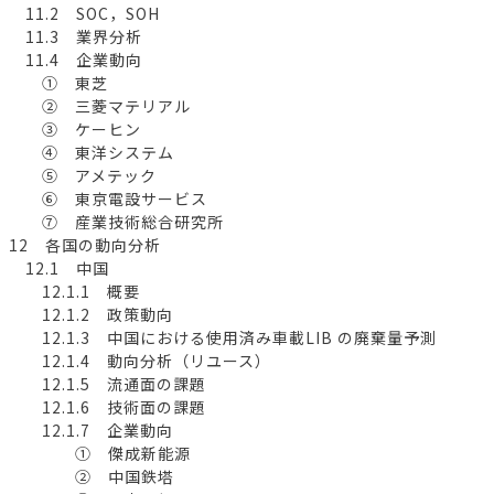
11.2 SOC，SOH
11.3 業界分析
11.4 企業動向
① 東芝
② 三菱マテリアル
③ ケーヒン
④ 東洋システム
⑤ アメテック
⑥ 東京電設サービス
⑦ 産業技術総合研究所
12 各国の動向分析
12.1 中国
12.1.1 概要
12.1.2 政策動向
12.1.3 中国における使用済み車載LIB の廃棄量予測
12.1.4 動向分析（リユース）
12.1.5 流通面の課題
12.1.6 技術面の課題
12.1.7 企業動向
① 傑成新能源
② 中国鉄塔