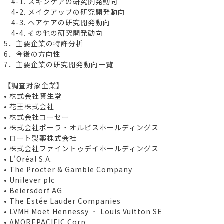
4-1. スキンケアの研究開発動向
4-2. メイクアップの研究開発動向
4-3. ヘアケアの研究開発動向
4-4. その他の研究開発動向
5．主要企業の特許分析
6．今後の方向性
7．主要企業の研究開発動向一覧
【調査対象企業】
• 株式会社資生堂
• 花王株式会社
• 株式会社コーセー
• 株式会社ポーラ・オルビスホールディングス
• ロート製薬株式会社
• 株式会社ファイントゥデイホールディングス
• L'Oréal S.A.
• The Procter & Gamble Company
• Unilever plc
• Beiersdorf AG
• The Estée Lauder Companies
• LVMH Moët Hennessy ‐ Louis Vuitton SE
• AMOREPACIFIC Corp.