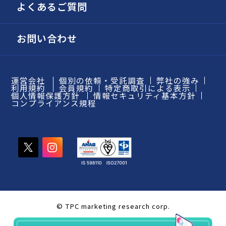
よくあるご質問
お問い合わせ
運営会社
個別の依頼・受託調査
弊社の強み
利用規約
会員規約
特定商取引による表示
個人情報保護方針
情報セキュリティ基本方針
コンプライアンス規程
© TPC marketing research corp.