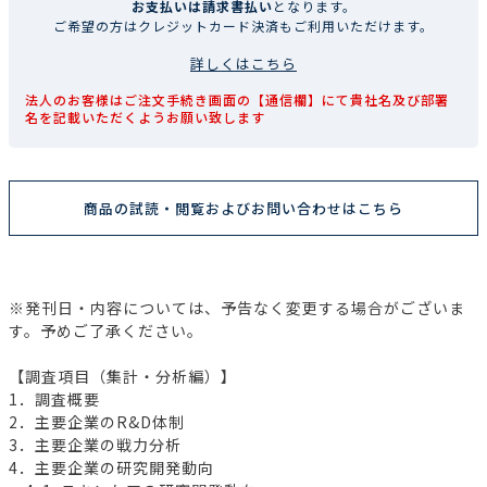
お支払いは請求書払い
となります。
ご希望の方はクレジットカード決済もご利用いただけます。
詳しくはこちら
法人のお客様はご注文手続き画面の【通信欄】にて貴社名及び部署
名を記載いただくようお願い致します
商品の試読・閲覧およびお問い合わせはこちら
※発刊日・内容については、予告なく変更する場合がございま
す。予めご了承ください。
【調査項目（集計・分析編）】
1．調査概要
2．主要企業のR&D体制
3．主要企業の戦力分析
4．主要企業の研究開発動向