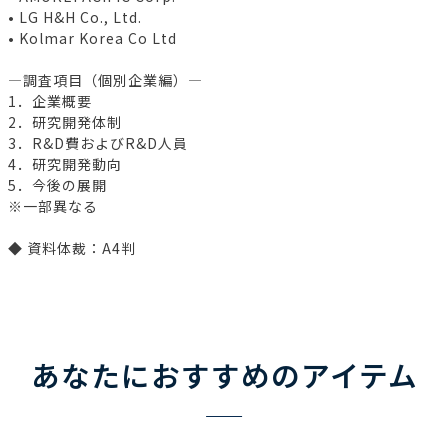
• LG H&H Co., Ltd.
• Kolmar Korea Co Ltd
―調査項目（個別企業編）―
1．企業概要
2．研究開発体制
3．R&D費およびR&D人員
4．研究開発動向
5．今後の展開
※一部異なる
◆ 資料体裁：A4判
あなたにおすすめのアイテム