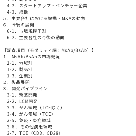
4-2．スタートアップ・ベンチャー企業
4-3．総括
５．主要各社における提携・M&Aの動向
６．今後の展開
6-1．市場規模予測
6-2．主要各社の今後の動向
【調査項目（モダリティ編：MsAb/BsAb）】
１．MsAb/BsAbの市場概況
1-1．地域別
1-2．製品別
1-3．企業別
２．製品展開
３．開発パイプライン
3-1．新薬開発
3-2．LCM開発
3-3．がん領域（TCE除く）
3-4．がん領域（TCE）
3-5．免疫・炎症領域
3-6.．その他疾患領域
3-7．TCE（CD3、CD28）