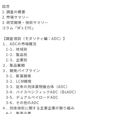
目次
1. 調査の概要
2. 市場サマリー
3. 研究開発・技術サマリー
コラム「M’s EYE」
【調査項目（モダリティ編：ADC）】
１．ADCの市場概況
1-1．地域別
1-2．製品別
1-3．企業別
２．製品展開
３．開発パイプライン
3-1．新薬開発
3-2．LCM開発
3-3．従来の抗体薬物複合体（ADC）
3-4．バイスペシフィックADC（BsADC）
3-5．デュアルペイロードADC
3-6．その他のADC
４．抗体技術に関する主要企業の取り組み
4-1．製薬企業