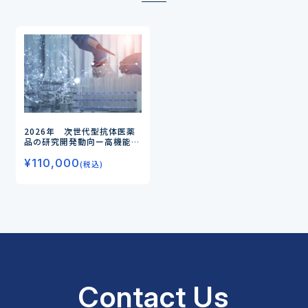
2026年 次世代型抗体医薬
品の研究開発動向
ー高機能
化・多機能化が進むADC・M
¥
110,000
sAb/BsAbの技術展開と市場
(税込)
戦略を分析ー
Contact Us