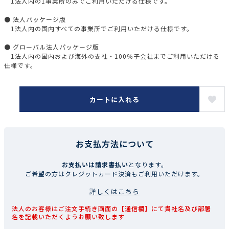
1法人内の1事業所のみでご利用いただける仕様です。
● 法人パッケージ版
1法人内の国内すべての事業所でご利用いただける仕様です。
● グローバル法人パッケージ版
1法人内の国内および海外の支社・100％子会社までご利用いただける
仕様です。
カートに入れる
お支払方法について
お支払いは請求書払い
となります。
ご希望の方はクレジットカード決済もご利用いただけます。
詳しくはこちら
法人のお客様はご注文手続き画面の【通信欄】にて貴社名及び部署
名を記載いただくようお願い致します