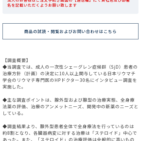
名を記載いただくようお願い致します
商品の試読・閲覧およびお問い合わせはこちら
【調査概要】
◆当調査では、成人の一次性シェーグレン症候群（SjD）患者の
治療方針（計画）の決定に10人以上関与している日本リウマチ
学会のリウマチ専門医のHPドクター30名にインタビュー調査を
実施した。
◆主な調査ポイントは、腺外型および腺型の治療実態、全身療
法薬の評価、治療のアンメットニーズ、開発中の新薬のニーズと
している。
◆調査結果より、腺外型患者全体で全身療法を行っているのは
約8割となり、各臓器病変に対する治療は「ステロイド」中心で
あった。また、「ステロイド」の治療評価は全般的に高いもの