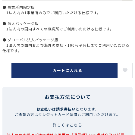
● 事業所内限定版
1法人内の1事業所のみでご利用いただける仕様です。
● 法人パッケージ版
1法人内の国内すべての事業所でご利用いただける仕様です。
● グローバル法人パッケージ版
1法人内の国内および海外の支社・100％子会社までご利用いただける
仕様です。
カートに入れる
お支払方法について
お支払いは請求書払い
となります。
ご希望の方はクレジットカード決済もご利用いただけます。
詳しくはこちら
法人のお客様はご注文手続き画面の【通信欄】にて貴社名及び部署