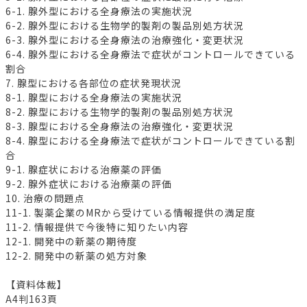
6-1. 腺外型における全身療法の実施状況
6-2. 腺外型における生物学的製剤の製品別処方状況
6-3. 腺外型における全身療法の治療強化・変更状況
6-4. 腺外型における全身療法で症状がコントロールできている
割合
7. 腺型における各部位の症状発現状況
8-1. 腺型における全身療法の実施状況
8-2. 腺型における生物学的製剤の製品別処方状況
8-3. 腺型における全身療法の治療強化・変更状況
8-4. 腺型における全身療法で症状がコントロールできている割
合
9-1. 腺症状における治療薬の評価
9-2. 腺外症状における治療薬の評価
10. 治療の問題点
11-1. 製薬企業のMRから受けている情報提供の満足度
11-2. 情報提供で今後特に知りたい内容
12-1. 開発中の新薬の期待度
12-2. 開発中の新薬の処方対象
【資料体裁】
A4判163頁