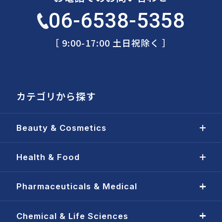
06-6538-5358
［ 9:00-17:00 土日祝除く ］
カテゴリから探す
Beauty & Cosmetics
Health & Food
Pharmaceuticals & Medical
Chemical & Life Sciences