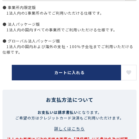
● 事業所内限定版
1法人内の1事業所のみでご利用いただける仕様です。
● 法人パッケージ版
1法人内の国内すべての事業所でご利用いただける仕様です。
● グローバル法人パッケージ版
1法人内の国内および海外の支社・100％子会社までご利用いただける
仕様です。
カートに入れる
お支払方法について
お支払いは請求書払い
となります。
ご希望の方はクレジットカード決済もご利用いただけます。
詳しくはこちら
法人のお客様はご注文手続き画面の【通信欄】にて貴社名及び部署