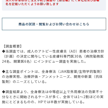
名を記載いただくようお願い致します
商品の試読・閲覧およびお問い合わせはこちら
【調査概要】
◆当調査では、成人のアトピー性皮膚炎（AD）患者の治療方針
（計画）の決定に関与している皮膚科専門医30名（病院勤務医
24名、開業医6名）にインタビュー調査を実施した。
◆主な調査ポイントは、全身療法（JAK阻害薬/生物学的製剤）
の治療実態、治療評価・アンメットニーズ、開発中新薬（抗体
製剤）のニーズとしている。
◆調査結果より、全身療法は中等症以上で外用療法の効果不十
分なときに開始されるケースが多く、全体では1～2割ほどの実
施にとどまるものの、HPでは半数が実施している。