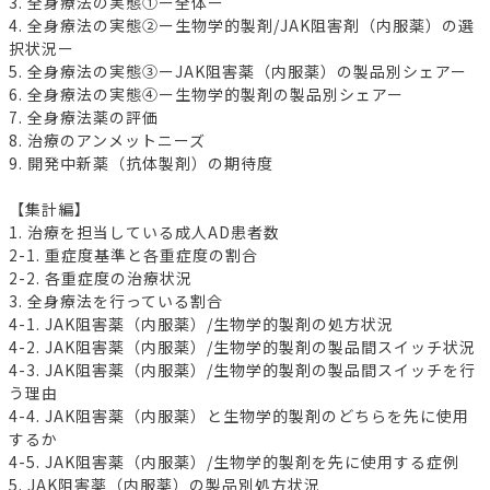
3. 全身療法の実態①ー全体ー
4. 全身療法の実態②ー生物学的製剤/JAK阻害剤（内服薬）の選
択状況ー
5. 全身療法の実態③ーJAK阻害薬（内服薬）の製品別シェアー
6. 全身療法の実態④ー生物学的製剤の製品別シェアー
7. 全身療法薬の評価
8. 治療のアンメットニーズ
9. 開発中新薬（抗体製剤）の期待度
【集計編】
1. 治療を担当している成人AD患者数
2-1. 重症度基準と各重症度の割合
2-2. 各重症度の治療状況
3. 全身療法を行っている割合
4-1. JAK阻害薬（内服薬）/生物学的製剤の処方状況
4-2. JAK阻害薬（内服薬）/生物学的製剤の製品間スイッチ状況
4-3. JAK阻害薬（内服薬）/生物学的製剤の製品間スイッチを行
う理由
4-4. JAK阻害薬（内服薬）と生物学的製剤のどちらを先に使用
するか
4-5. JAK阻害薬（内服薬）/生物学的製剤を先に使用する症例
5. JAK阻害薬（内服薬）の製品別処方状況