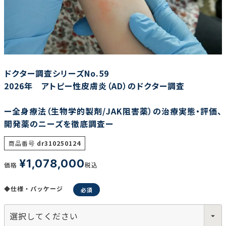
調査の種類で選ぶ
ドクター調査シリーズNo.59
2026年 アトピー性皮膚炎（AD）のドクター調査
ー全身療法（生物学的製剤/JAK阻害薬）の治療実態・評価、
リセット
検索する
開発薬のニーズを徹底調査ー
商品番号
dr310250124
¥
1,078,000
価格
税込
◆仕様・パッケージ