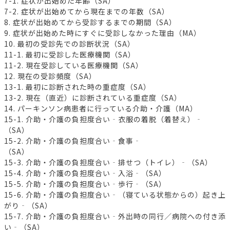
7-1. 症状が出始めた年齢（SA）
7-2. 症状が出始めてから現在までの年数（SA）
8. 症状が出始めてから受診するまでの期間（SA）
9. 症状が出始めた時にすぐに受診しなかった理由（MA）
10. 最初の受診先での診断状況（SA）
11-1. 最初に受診した医療機関（SA）
11-2. 現在受診している医療機関（SA）
12. 現在の受診頻度（SA）
13-1. 最初に診断された時の重症度（SA）
13-2. 現在（直近）に診断されている重症度（SA）
14. パーキンソン病患者に行っている介助・介護（MA）
15-1. 介助・介護の負担度合い‐衣服の着脱（着替え）‐
（SA）
15-2. 介助・介護の負担度合い‐食事‐
（SA）
15-3. 介助・介護の負担度合い‐排せつ（トイレ）‐（SA）
15-4. 介助・介護の負担度合い‐入浴‐（SA）
15-5. 介助・介護の負担度合い‐歩行‐（SA）
15-6. 介助・介護の負担度合い‐（寝ている状態からの）起き上
がり‐（SA）
15-7. 介助・介護の負担度合い‐外出時の同行／病院への付き添
い‐（SA）