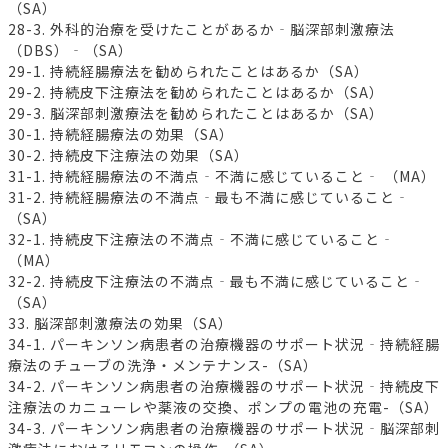
（SA）
28-3. 外科的治療を受けたことがあるか‐脳深部刺激療法
（DBS）‐（SA）
29-1. 持続経腸療法を勧められたことはあるか（SA）
29-2. 持続皮下注療法を勧められたことはあるか（SA）
29-3. 脳深部刺激療法を勧められたことはあるか（SA）
30-1. 持続経腸療法の効果（SA）
30-2. 持続皮下注療法の効果（SA）
31-1. 持続経腸療法の不満点‐不満に感じていること‐ （MA）
31-2. 持続経腸療法の不満点‐最も不満に感じていること‐
（SA）
32-1. 持続皮下注療法の不満点‐不満に感じていること‐
（MA）
32-2. 持続皮下注療法の不満点‐最も不満に感じていること‐
（SA）
33. 脳深部刺激療法の効果（SA）
34-1. パーキンソン病患者の治療機器のサポート状況‐持続経腸
療法のチューブの洗浄・メンテナンス-（SA）
34-2. パーキンソン病患者の治療機器のサポート状況‐持続皮下
注療法のカニューレや薬液の交換、ポンプの電池の充電-（SA）
34-3. パーキンソン病患者の治療機器のサポート状況‐脳深部刺