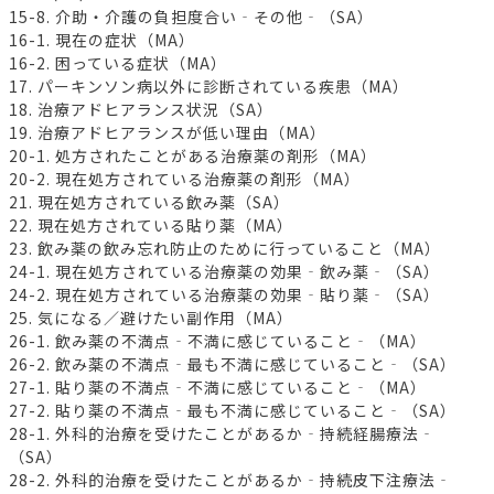
15-8. 介助・介護の負担度合い‐その他‐（SA）
16-1. 現在の症状（MA）
16-2. 困っている症状（MA）
17. パーキンソン病以外に診断されている疾患（MA）
18. 治療アドヒアランス状況（SA）
19. 治療アドヒアランスが低い理由（MA）
20-1. 処方されたことがある治療薬の剤形（MA）
20-2. 現在処方されている治療薬の剤形（MA）
21. 現在処方されている飲み薬（SA）
22. 現在処方されている貼り薬（MA）
23. 飲み薬の飲み忘れ防止のために行っていること（MA）
24-1. 現在処方されている治療薬の効果‐飲み薬‐（SA）
24-2. 現在処方されている治療薬の効果‐貼り薬‐（SA）
25. 気になる／避けたい副作用（MA）
26-1. 飲み薬の不満点‐不満に感じていること‐（MA）
26-2. 飲み薬の不満点‐最も不満に感じていること‐（SA）
27-1. 貼り薬の不満点‐不満に感じていること‐（MA）
27-2. 貼り薬の不満点‐最も不満に感じていること‐（SA）
28-1. 外科的治療を受けたことがあるか‐持続経腸療法‐
（SA）
28-2. 外科的治療を受けたことがあるか‐持続皮下注療法‐