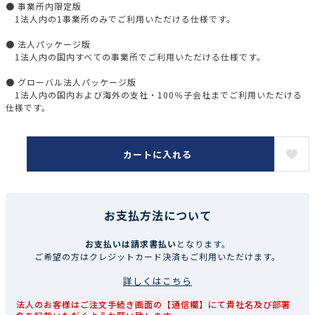
● 事業所内限定版
1法人内の1事業所のみでご利用いただける仕様です。
● 法人パッケージ版
1法人内の国内すべての事業所でご利用いただける仕様です。
● グローバル法人パッケージ版
1法人内の国内および海外の支社・100％子会社までご利用いただける
仕様です。
カートに入れる
お支払方法について
お支払いは請求書払い
となります。
ご希望の方はクレジットカード決済もご利用いただけます。
詳しくはこちら
法人のお客様はご注文手続き画面の【通信欄】にて貴社名及び部署