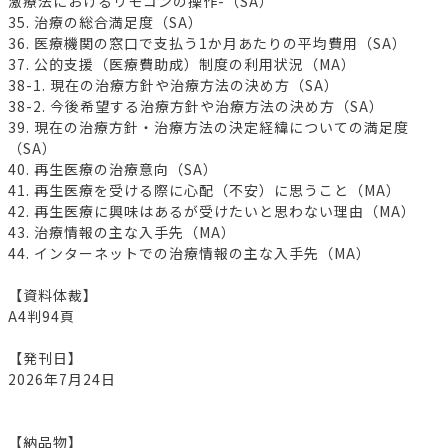
激療法におけるリモコンの操作-（SA）
35. 治療の総合満足度（SA）
36. 医療機関の窓口で支払う1か月あたりの平均費用（SA）
37. 公的支援（医療費助成）制度の利用状況（MA）
38-1. 現在の治療方針や治療方法の決め方（SA）
38-2. 今後希望する治療方針や治療方法の決め方（SA）
39. 現在の治療方針・治療方法の決定経緯についての満足度
（SA）
40. 再生医療の治療意向（SA）
41. 再生医療を受ける際に心配（不安）に思うこと（MA）
42. 再生医療に興味はあるが受けたいと思わない理由（MA）
43. 治療情報の主な入手先（MA）
44. インターネットでの治療情報の主な入手先（MA）
【資料体裁】
A4判94頁
【発刊日】
2026年7月24日
【納品物】