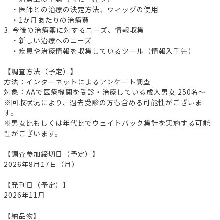
・医師との治療の決定方法、ウィッグの使用
・1か月あたりの治療費
3. 今後の治療薬に対するニーズ、情報収集
・新しい治療へのニーズ
・疾患や治療情報を収集しているツール（情報入手先）
【調査方法（予定）】
方法：インターネットによるアンケート調査
対象：AAで医療機関を受診・治療している成人男女 250名～
※回収状況により、過去受診の方も含める可能性がございま
す。
※男女比もしくは年代比でウェイトバック集計を実施する可能
性がございます。
【調査参加締切日（予定）】
2026年8月17日（月）
【発刊日（予定）】
2026年11月
【納品物】