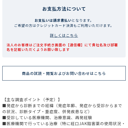
お支払方法について
お支払いは請求書払い
となります。
ご希望の方はクレジットカード決済もご利用いただけます。
詳しくはこちら
法人のお客様はご注文手続き画面の【通信欄】にて貴社名及び部署
名を記載いただくようお願い致します
商品の試読・閲覧およびお問い合わせはこちら
【主な調査ポイント（予定）】
■発症から診断までの経緯（発症年齢、発症から受診からまで
の状況、診断タイプ・重症度、併発疾患など）
■受診している医療機関、治療意識、再発経験
■医療機関で行っている治療（特に経口JAK阻害薬の使用状況・