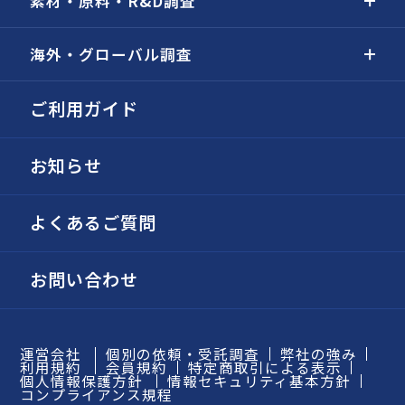
素材・原料・R&D調査
海外・グローバル調査
ご利用ガイド
お知らせ
よくあるご質問
お問い合わせ
運営会社
個別の依頼・受託調査
弊社の強み
利用規約
会員規約
特定商取引による表示
個人情報保護方針
情報セキュリティ基本方針
コンプライアンス規程